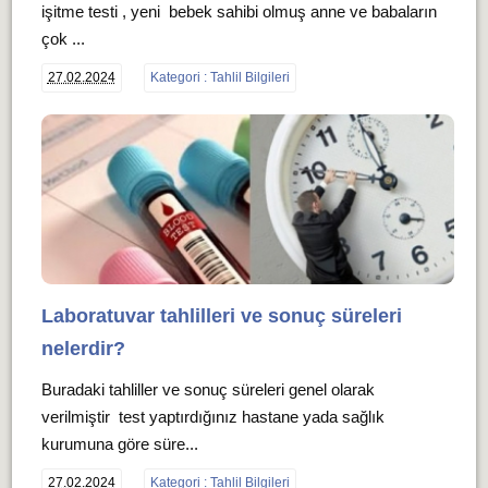
işitme testi , yeni bebek sahibi olmuş anne ve babaların
çok ...
27.02.2024
Kategori : Tahlil Bilgileri
Laboratuvar tahlilleri ve sonuç süreleri
nelerdir?
Buradaki tahliller ve sonuç süreleri genel olarak
verilmiştir test yaptırdığınız hastane yada sağlık
kurumuna göre süre...
27.02.2024
Kategori : Tahlil Bilgileri