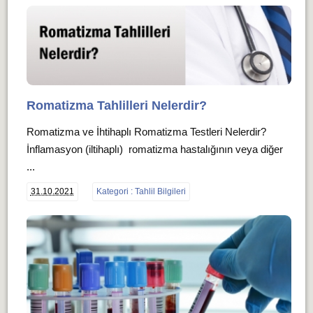
Romatizma Tahlilleri Nelerdir?
Romatizma ve İhtihaplı Romatizma Testleri Nelerdir?
İnflamasyon (iltihaplı) romatizma hastalığının veya diğer
...
31.10.2021
Kategori : Tahlil Bilgileri