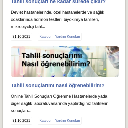
Tahlil sonuçları ne kadar sürede çıkar?
Devlet hastanelerinde, özel hastanelerde ve sağlık
ocaklarında hormon testleri, biyokimya tahlilleri,
mikrobiyoloji tahl...
31.10.2021
Kategori : Yardım Konuları
Tahlil sonuçlarımı nasıl öğrenebilirim?
Online Tahlil Sonuçları Öğrenme Hastanelerde yada
diğer sağlık laboratuvarlarında yaptırdığınız tahlillerin
sonuçları...
31.10.2021
Kategori : Yardım Konuları