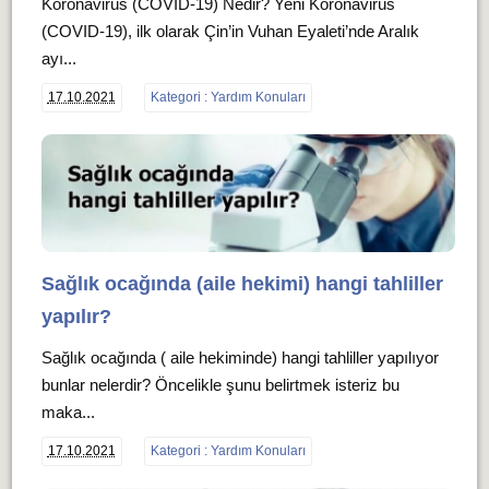
Koronavirüs (COVID-19) Nedir? Yeni Koronavirüs
(COVID-19), ilk olarak Çin’in Vuhan Eyaleti’nde Aralık
ayı...
17.10.2021
Kategori : Yardım Konuları
Sağlık ocağında (aile hekimi) hangi tahliller
yapılır?
Sağlık ocağında ( aile hekiminde) hangi tahliller yapılıyor
bunlar nelerdir? Öncelikle şunu belirtmek isteriz bu
maka...
17.10.2021
Kategori : Yardım Konuları