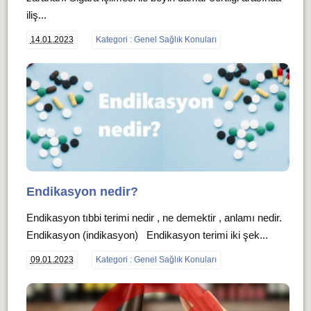
iliş...
14.01.2023
Kategori : Genel Sağlık Konuları
Endikasyon nedir?
Endikasyon tıbbi terimi nedir , ne demektir , anlamı nedir.
Endikasyon (indikasyon) Endikasyon terimi iki şek...
09.01.2023
Kategori : Genel Sağlık Konuları