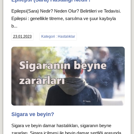
Epilepsi(Sara) Nedir? Neden Olur? Belirtileri ve Tedavisi.
Epilepsi : genellikle titreme, sarsılma ve şuur kaybıyla
b...
23.01.2023
Kategori : Hastalıklar
Sigara ve beyin?
Sigara ve beyin damar hastalıkları, sigaranın beyne
zararları. Sigara içilmesi ile beyin damar sertliği arasında