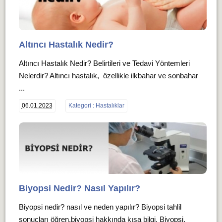
Altıncı Hastalık Nedir?
Altıncı Hastalık Nedir? Belirtileri ve Tedavi Yöntemleri
Nelerdir? Altıncı hastalık, özellikle ilkbahar ve sonbahar
...
06.01.2023
Kategori : Hastalıklar
Biyopsi Nedir? Nasıl Yapılır?
Biyopsi nedir? nasıl ve neden yapılır? Biyopsi tahlil
sonuçları öğren,biyopsi hakkında kısa bilgi. Biyopsi,