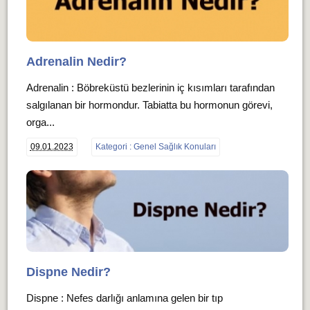
Adrenalin Nedir?
Adrenalin : Böbreküstü bezlerinin iç kısımları tarafından
salgılanan bir hormondur. Tabiatta bu hormonun görevi,
orga...
09.01.2023
Kategori : Genel Sağlık Konuları
Dispne Nedir?
Dispne : Nefes darlığı anlamına gelen bir tıp