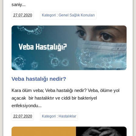
saniy...
27.07.2020
Kategori : Genel Sağlık Konuları
Veba hastalığı nedir?
Kara ölüm veba; Veba hastalığı nedir? Veba, ölüme yol
açacak bir hastalıktır ve ciddi bir bakteriyel
enfeksiyondu...
22.07.2020
Kategori : Hastalıklar