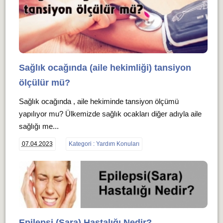
Sağlık ocağında (aile hekimliği) tansiyon
ölçülür mü?
Sağlık ocağında , aile hekiminde tansiyon ölçümü
yapılıyor mu? Ülkemizde sağlık ocakları diğer adıyla aile
sağlığı me...
07.04.2023
Kategori : Yardım Konuları
Epilepsi (Sara) Hastalığı Nedir?