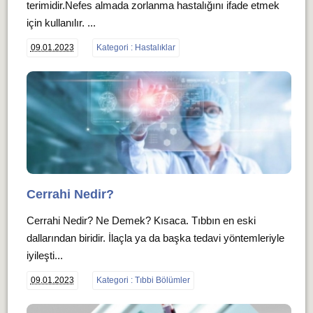
terimidir.Nefes almada zorlanma hastalığını ifade etmek
için kullanılır. ...
09.01.2023
Kategori : Hastalıklar
Cerrahi Nedir?
Cerrahi Nedir? Ne Demek? Kısaca. Tıbbın en eski
dallarından biridir. İlaçla ya da başka tedavi yöntemleriyle
iyileşti...
09.01.2023
Kategori : Tıbbi Bölümler