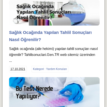
Sağlık Ocağında Yapılan Tahlil Sonuçları
Nasıl Öğrenilir?
Sağlık ocağında (aile hekimi) yapılan tahlil sonuçları nasıl
öğrenilir? Tahlilsonuclari.Gen.TR web sitemiz üzerinden
...
17.10.2021
Kategori : Yardım Konuları