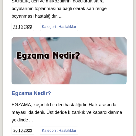
SARILIK, deri ve mukozaların, dokularda safra
boyalarının toplanmasına bağlı olarak sarı renge
boyanması hastalığıdır. ...
27.10.2023
Kategori : Hastalıklar
Egzama Nedir?
EGZAMA, kaşıntılı bir deri hastalığıdır. Halk arasında
mayasıl da denir. Üst deride kızarıkık ve kabarcıklanma
şeklinde ...
20.10.2023
Kategori : Hastalıklar