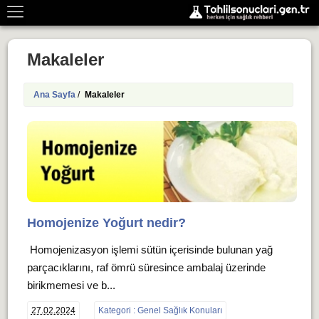
Makaleler
Ana Sayfa
/
Makaleler
Homojenize Yoğurt nedir?
Homojenizasyon işlemi sütün içerisinde bulunan yağ
parçacıklarını, raf ömrü süresince ambalaj üzerinde
birikmemesi ve b...
27.02.2024
Kategori : Genel Sağlık Konuları