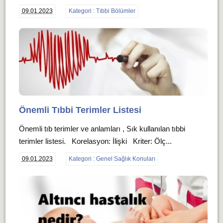
09.01.2023
Kategori : Tıbbi Bölümler
Önemli Tıbbi Terimler Listesi
Önemli tıb terimler ve anlamları , Sık kullanılan tıbbi
terimler listesi. Korelasyon: İlişki Kriter: Ölç...
09.01.2023
Kategori : Genel Sağlık Konuları