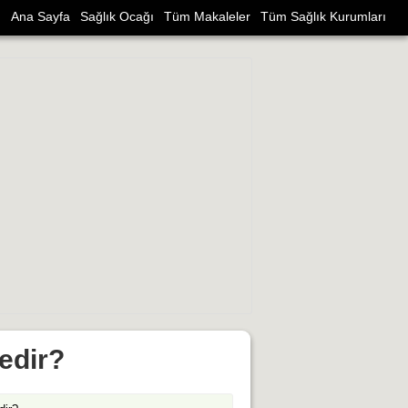
Ana Sayfa
Sağlık Ocağı
Tüm Makaleler
Tüm Sağlık Kurumları
edir?