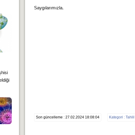
Saygılarımızla.
şhisi
ldiği
Son güncelleme : 27.02.2024 18:08:04
Kategori : Tahlil 