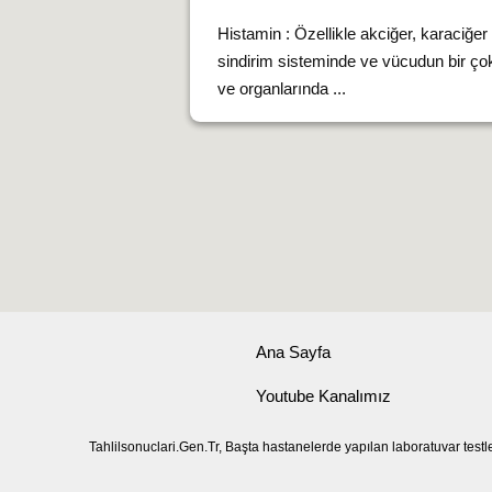
Histamin : Özellikle akciğer, karaciğer
sindirim sisteminde ve vücudun bir ço
ve organlarında ...
Ana Sayfa
Youtube Kanalımız
Tahlilsonuclari.Gen.Tr, Başta hastanelerde yapılan laboratuvar testl