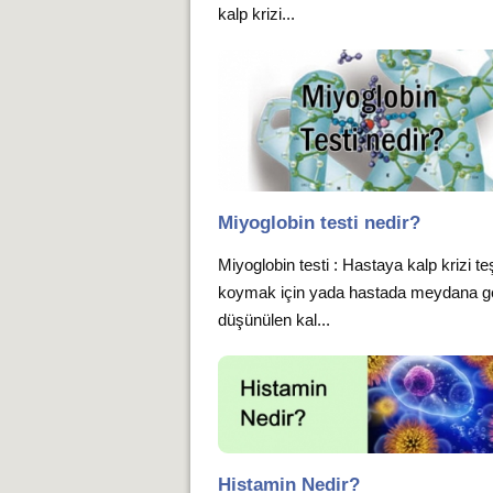
kalp krizi...
Miyoglobin testi nedir?
Miyoglobin testi : Hastaya kalp krizi te
koymak için yada hastada meydana ge
düşünülen kal...
Histamin Nedir?