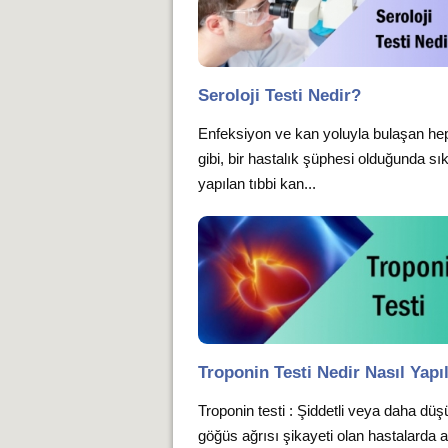
Seroloji Testi Nedir?
Enfeksiyon ve kan yoluyla bulaşan hep
gibi, bir hastalık şüphesi olduğunda sı
yapılan tıbbi kan...
Troponin Testi Nedir Nasıl Yapıl
Troponin testi : Şiddetli veya daha düş
göğüs ağrısı şikayeti olan hastalarda a