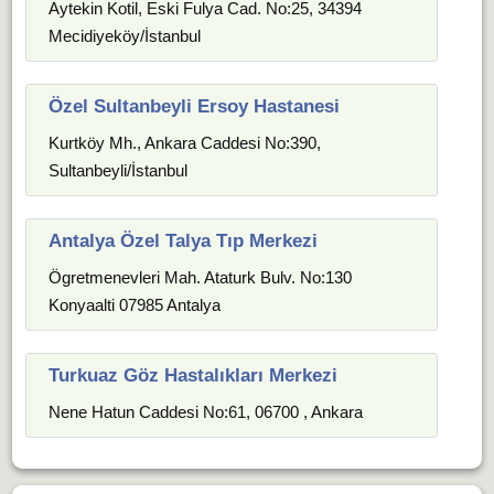
Aytekin Kotil, Eski Fulya Cad. No:25, 34394
Mecidiyeköy/İstanbul
Özel Sultanbeyli Ersoy Hastanesi
Kurtköy Mh., Ankara Caddesi No:390,
Sultanbeyli/İstanbul
Antalya Özel Talya Tıp Merkezi
Ögretmenevleri Mah. Ataturk Bulv. No:130
Konyaalti 07985 Antalya
Turkuaz Göz Hastalıkları Merkezi
Nene Hatun Caddesi No:61, 06700 , Ankara