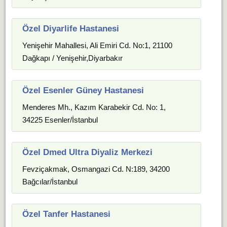
Özel Diyarlife Hastanesi
Yenişehir Mahallesi, Ali Emiri Cd. No:1, 21100
Dağkapı / Yenişehir,Diyarbakır
Özel Esenler Güney Hastanesi
Menderes Mh., Kazım Karabekir Cd. No: 1,
34225 Esenler/İstanbul
Özel Dmed Ultra Diyaliz Merkezi
Fevziçakmak, Osmangazi Cd. N:189, 34200
Bağcılar/İstanbul
Özel Tanfer Hastanesi