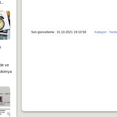
...
Son güncelleme : 31.10.2021 19:10:58
Kategori : Yard
e
rde ve
yokimya