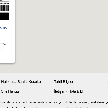
a no
dosya
 an
Hakkında Şartlar Koşullar
Tahlil Bilgileri
Site Haritası
İletişim - Hata Bildir
erinin daha iyi anlaşılmasına yardımcı olmak için, bilgilendirme amaçlı makaleler iç