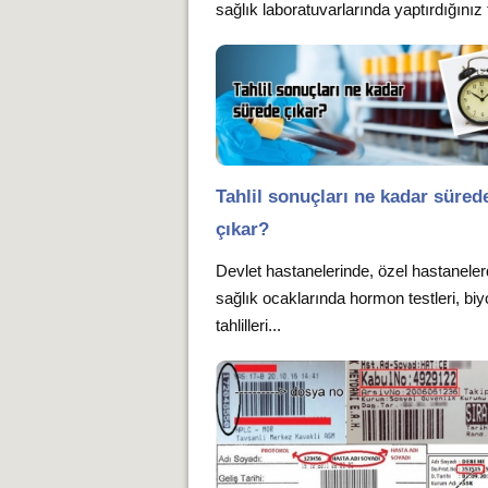
sağlık laboratuvarlarında yaptırdığınız t
Tahlil sonuçları ne kadar süred
çıkar?
Devlet hastanelerinde, özel hastanele
sağlık ocaklarında hormon testleri, bi
tahlilleri...