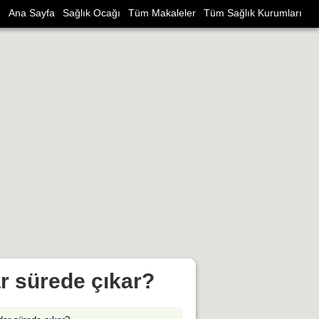
Ana Sayfa
Sağlık Ocağı
Tüm Makaleler
Tüm Sağlık Kurumları
ar sürede çıkar?