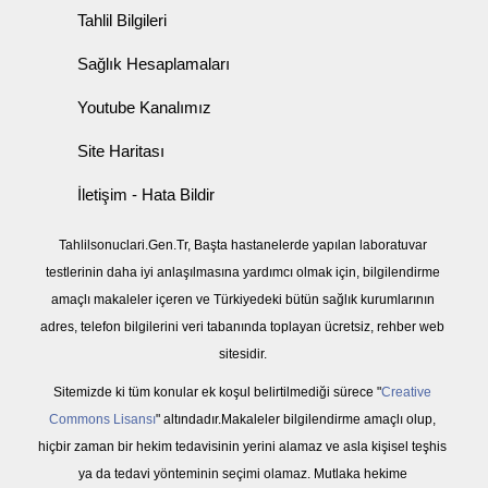
Tahlil Bilgileri
Sağlık Hesaplamaları
Youtube Kanalımız
Site Haritası
İletişim - Hata Bildir
Tahlilsonuclari.Gen.Tr, Başta hastanelerde yapılan laboratuvar
testlerinin daha iyi anlaşılmasına yardımcı olmak için, bilgilendirme
amaçlı makaleler içeren ve Türkiyedeki bütün sağlık kurumlarının
adres, telefon bilgilerini veri tabanında toplayan ücretsiz, rehber web
sitesidir.
Sitemizde ki tüm konular ek koşul belirtilmediği sürece "
Creative
Commons Lisansı
" altındadır.Makaleler bilgilendirme amaçlı olup,
hiçbir zaman bir hekim tedavisinin yerini alamaz ve asla kişisel teşhis
ya da tedavi yönteminin seçimi olamaz. Mutlaka hekime