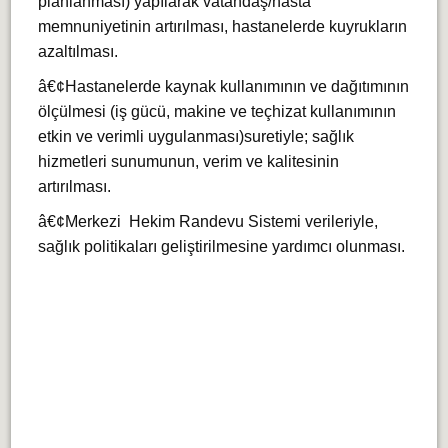
planlanması) yapılarak vatandaş/hasta
memnuniyetinin artırılması, hastanelerde kuyrukların
azaltılması.
â€¢Hastanelerde kaynak kullanımının ve dağıtımının
ölçülmesi (iş gücü, makine ve teçhizat kullanımının
etkin ve verimli uygulanması)suretiyle; sağlık
hizmetleri sunumunun, verim ve kalitesinin
artırılması.
â€¢Merkezi Hekim Randevu Sistemi verileriyle,
sağlık politikaları geliştirilmesine yardımcı olunması.