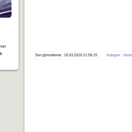
yon
ık
Son güncelleme : 16.03.2020 21:58:15
Kategori : Yard