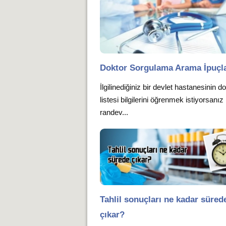
Doktor Sorgulama Arama İpuçla
İlgilinediğiniz bir devlet hastanesinin d
listesi bilgilerini öğrenmek istiyorsan
randev...
Tahlil sonuçları ne kadar süred
çıkar?