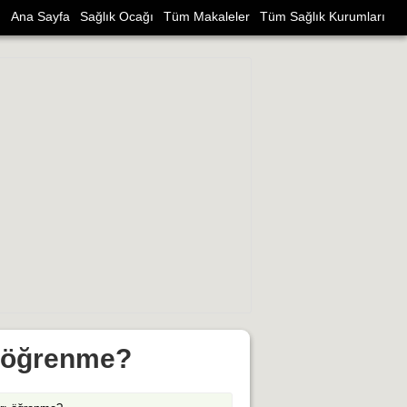
Ana Sayfa
Sağlık Ocağı
Tüm Makaleler
Tüm Sağlık Kurumları
ı öğrenme?