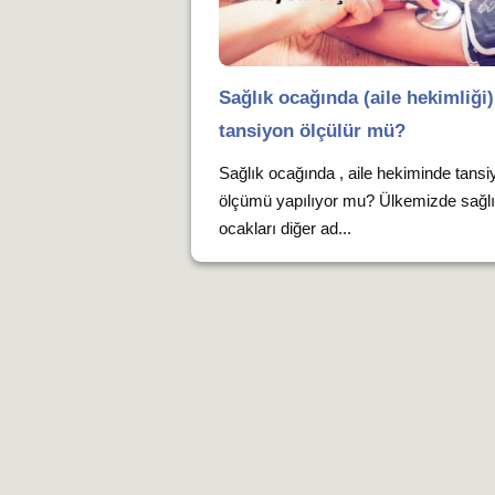
Sağlık ocağında (aile hekimliği)
tansiyon ölçülür mü?
Sağlık ocağında , aile hekiminde tansi
ölçümü yapılıyor mu? Ülkemizde sağl
ocakları diğer ad...