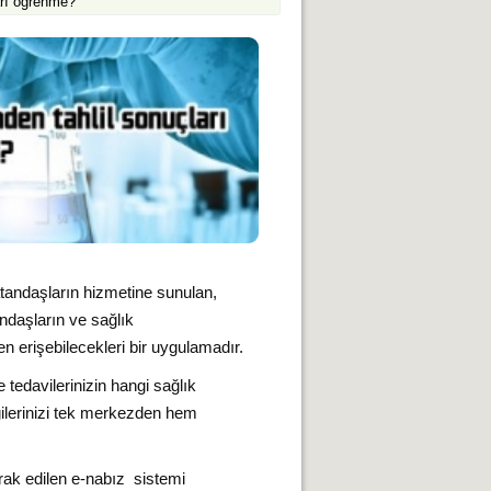
arı öğrenme?
atandaşların hizmetine sunulan,
ndaşların ve sağlık
en erişebilecekleri bir uygulamadır.
tedavilerinizin hangi sağlık
gilerinizi tek merkezden hem
ak edilen e-nabız sistemi