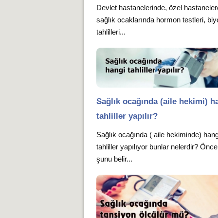
Devlet hastanelerinde, özel hastanele
sağlık ocaklarında hormon testleri, bi
tahlilleri...
Sağlık ocağında (aile hekimi) h
tahliller yapılır?
Sağlık ocağında ( aile hekiminde) hang
tahliller yapılıyor bunlar nelerdir? Önce
şunu belir...