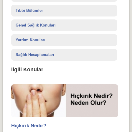
Tıbbi Bölümler
Genel Sağlık Konuları
Yardım Konuları
Sağlık Hesaplamaları
İlgili Konular
Hıçkırık Nedir?