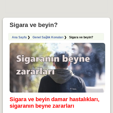
Sigara ve beyin?
Ana Sayfa
❯
Genel Sağlık Konuları
❯
Sigara ve beyin?
Sigara ve beyin damar hastalıkları,
sigaranın beyne zararları