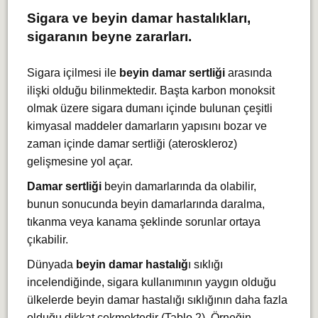
Sigara ve beyin damar hastalıkları,
sigaranın beyne zararları.
Sigara içilmesi ile
beyin damar sertliği
arasında
ilişki olduğu bilinmektedir. Başta karbon monoksit
olmak üzere sigara dumanı içinde bulunan çeşitli
kimyasal maddeler damarların yapısını bozar ve
zaman içinde damar sertliği (ateroskleroz)
gelişmesine yol açar.
Damar sertliği
beyin damarlarında da olabilir,
bunun sonucunda beyin damarlarında daralma,
tıkanma veya kanama şeklinde sorunlar ortaya
çıkabilir.
Dünyada
beyin damar hastalığ
ı sıklığı
incelendiğinde, sigara kullanımının yaygın olduğu
ülkelerde beyin damar hastalığı sıklığının daha fazla
olduğu dikkat çekmektedir (Tablo 2). Örneğin