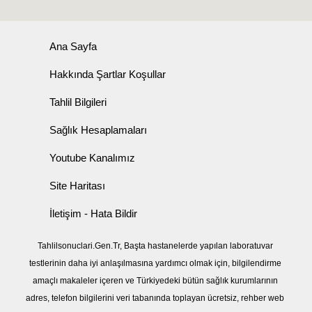
Ana Sayfa
Hakkında Şartlar Koşullar
Tahlil Bilgileri
Sağlık Hesaplamaları
Youtube Kanalımız
Site Haritası
İletişim - Hata Bildir
Tahlilsonuclari.Gen.Tr, Başta hastanelerde yapılan laboratuvar
testlerinin daha iyi anlaşılmasına yardımcı olmak için, bilgilendirme
amaçlı makaleler içeren ve Türkiyedeki bütün sağlık kurumlarının
adres, telefon bilgilerini veri tabanında toplayan ücretsiz, rehber web