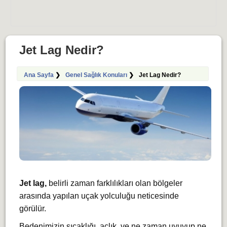
Jet Lag Nedir?
Ana Sayfa
❯
Genel Sağlık Konuları
❯
Jet Lag Nedir?
Jet lag,
belirli zaman farklılıkları olan bölgeler
arasında yapılan uçak yolculuğu neticesinde
görülür.
Bedenimizin sıcaklığı, açlık, ve ne zaman uyuyup ne