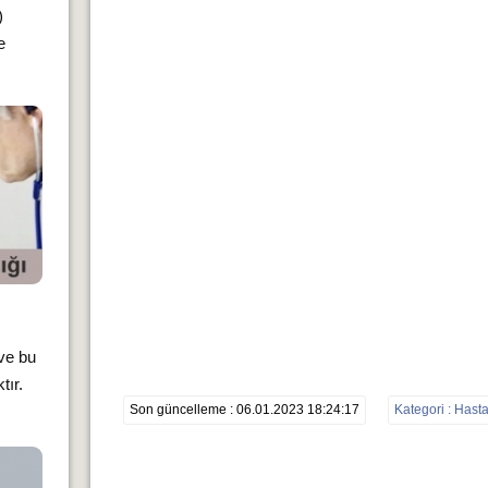
)
e
 ve bu
tır.
Son güncelleme : 06.01.2023 18:24:17
Kategori : Hasta