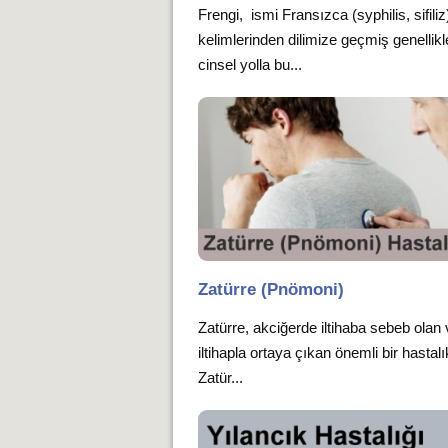
Frengi, ismi Fransızca (syphilis, sifiliz
kelimlerinden dilimize geçmiş genellikl
cinsel yolla bu...
Zatürre (Pnömoni)
Zatürre, akciğerde iltihaba sebeb olan
iltihapla ortaya çıkan önemli bir hastalık
Zatür...