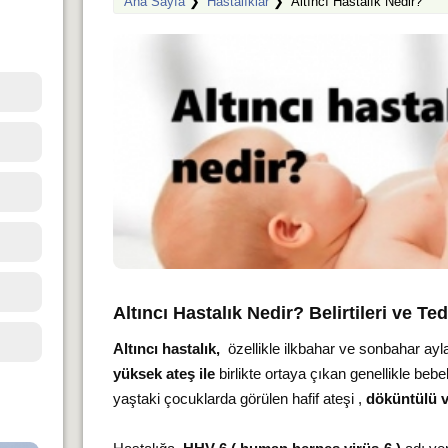
Ana Sayfa
❯
Hastalıklar
❯
Altıncı Hastalık Nedir?
Altıncı Hastalık Nedir? Belirtileri ve T
Altıncı hastalık,
özellikle ilkbahar ve sonbahar ayla
yüksek ateş ile
birlikte ortaya çıkan genellikle bebe
yaştaki çocuklarda görülen hafif ateşi ,
döküntülü v