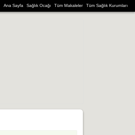
Ana Sayfa
Sağlık Ocağı
Tüm Makaleler
Tüm Sağlık Kurumları