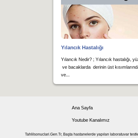
Yılancık Hastalığı
Yılancık Nedir? ; Yılancık hastalığı, yü
ve bacaklarda derinin üst kısımlarında
ve...
Ana Sayfa
Youtube Kanalımız
Tahlilsonuclari.Gen.Tr, Başta hastanelerde yapılan laboratuvar testl