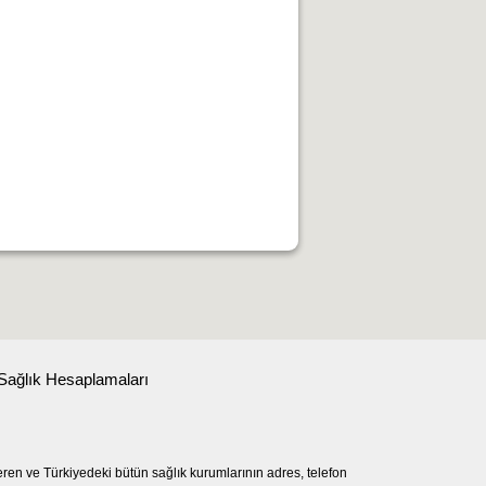
Sağlık Hesaplamaları
eren ve Türkiyedeki bütün sağlık kurumlarının adres, telefon