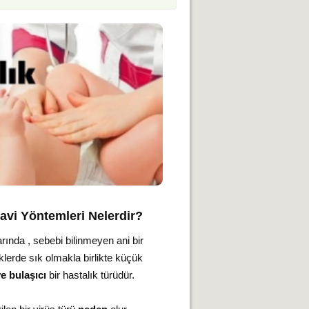
edavi Yöntemleri Nelerdir?
rında , sebebi bilinmeyen ani bir
klerde sık olmakla birlikte küçük
e bulaşıcı
bir hastalık türüdür.