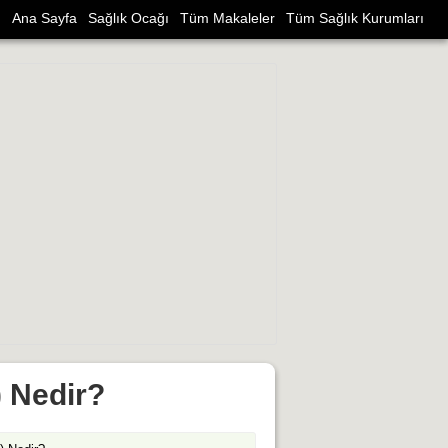
Ana Sayfa
Sağlık Ocağı
Tüm Makaleler
Tüm Sağlık Kurumları
) Nedir?