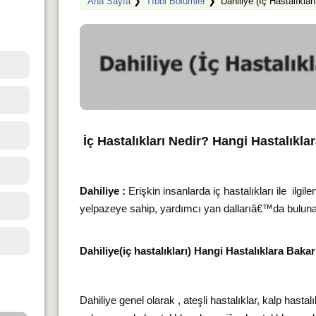
Ana Sayfa
❯
Tıbbi Bölümler
❯
Dahiliye (İç Hastalıklar
İç Hastalıkları Nedir? Hangi Hastalıkl
Dahiliye :
Erişkin insanlarda iç hastalıkları ile ilgi
yelpazeye sahip, yardımcı yan dallarıâ€™da bulunan
Dahiliye(iç hastalıkları) Hangi Hastalıklara Bakar
Dahiliye genel olarak , ateşli hastalıklar, kalp hastalı