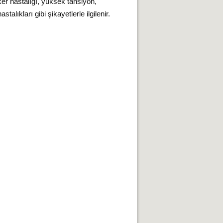
ker hastalığı, yüksek tansiyon,
stalıkları gibi şikayetlerle ilgilenir.