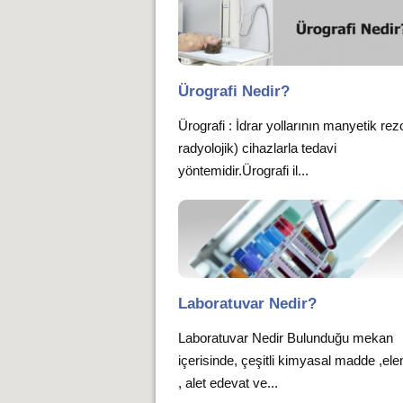
Ürografi Nedir?
Ürografi : İdrar yollarının manyetik re
radyolojik) cihazlarla tedavi
yöntemidir.Ürografi il...
Laboratuvar Nedir?
Laboratuvar Nedir Bulunduğu mekan
içerisinde, çeşitli kimyasal madde ,el
, alet edevat ve...