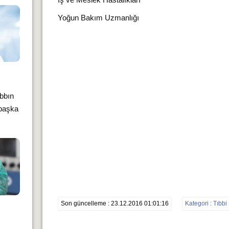
Yoğun Bakım Uzmanlığı
bbın
 başka
Son güncelleme : 23.12.2016 01:01:16
Kategori : Tıbbi