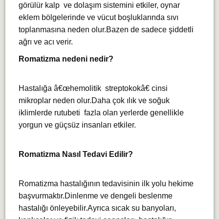
görülür kalp ve dolaşım sistemini etkiler, oynar
eklem bölgelerinde ve vücut boşluklarında sıvı
toplanmasına neden olur.Bazen de sadece şiddetli
ağrı ve acı verir.
Romatizma nedeni nedir?
Hastalığa â€œhemolitik streptokokâ€ cinsi
mikroplar neden olur.Daha çok ılık ve soğuk
iklimlerde rutubeti fazla olan yerlerde genellikle
yorgun ve güçsüz insanları etkiler.
Romatizma Nasıl Tedavi Edilir?
Romatizma hastalığının tedavisinin ilk yolu hekime
başvurmaktır.Dinlenme ve dengeli beslenme
hastalığı önleyebilir.Ayrıca sıcak su banyoları,