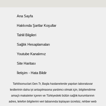
Ana Sayfa
Hakkında Şartlar Koşullar
Tahlil Bilgileri
Sağlık Hesaplamaları
Youtube Kanalımız
Site Haritası
İletişim - Hata Bildir
Tahlilsonuclari.Gen.Tr, Başta hastanelerde yapılan laboratuvar
testlerinin daha iyi anlaşılmasına yardımcı olmak için, bilgilendirme
amaçlı makaleler içeren ve Türkiyedeki bütün sağlık kurumlarının
adres, telefon bilgilerini veri tabanında toplayan ücretsiz, rehber web