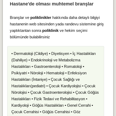
Hastane'de olması muhtemel branşlar
Branşlar ve
poliklinikler
hakkında daha detaylı bilgiyi
hastanenin web sitesinden yada randevu sistemine giriş
yaptıktantan sonra
poliklinik
ve hekim seçimi
bölümünde bulabilirsiniz
• Dermatoloji (Cildiye) • Diyetisyen • İç Hastalıkları
(Dahiliye) • Endokrinoloji ve Metabolizma
Hastalıkları • Gastroenteroloji • Romatoloji •
Psikiyatri • Nöroloji • Hematoloji • Enfeksiyon
Hastalıkları (İntaniye) • Çocuk Sağlığı ve
Hastalıkları(pediatri) • Çocuk Kardiyolojisi • Çocuk
Nörolojisi • Çocuk Gastroenterolojisi • Çocuk Göğüs
Hastalıkları • Fizik Tedavi ve Rehabilitasyon •
Kardiyoloji • Göğüs Hastalıkları • Genel Cerrahi •
Çocuk Cerrahisi • Göğüs Cerrahisi • Göz