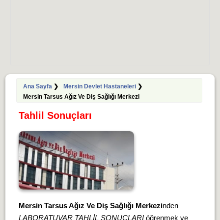
Ana Sayfa
❯
Mersin Devlet Hastaneleri
❯
Mersin Tarsus Ağız Ve Diş Sağlığı Merkezi
Tahlil Sonuçları
Mersin Tarsus Ağız Ve Diş Sağlığı Merkezi
nden
LABORATUVAR TAHLİL SONUÇLARI
öğrenmek ve