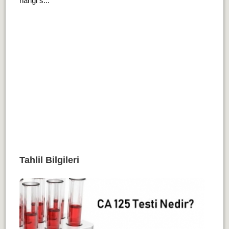
hangi s...
Tahlil Bilgileri