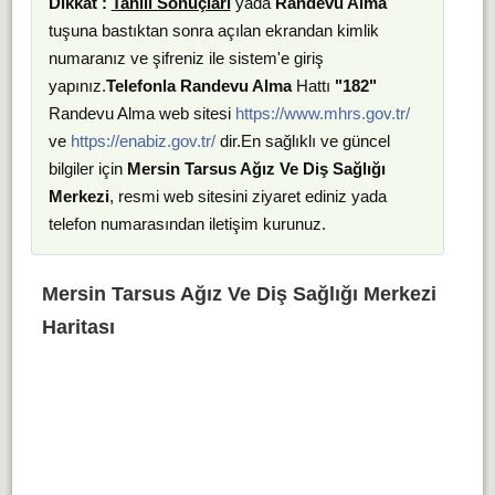
Dikkat :
Tahlil Sonuçları
yada
Randevu Alma
tuşuna bastıktan sonra açılan ekrandan kimlik
numaranız ve şifreniz ile sistem'e giriş
yapınız.
Telefonla Randevu Alma
Hattı
"182"
Randevu Alma web sitesi
https://www.mhrs.gov.tr/
ve
https://enabiz.gov.tr/
dir.En sağlıklı ve güncel
bilgiler için
Mersin Tarsus Ağız Ve Diş Sağlığı
Merkezi
, resmi web sitesini ziyaret ediniz yada
telefon numarasından iletişim kurunuz.
Mersin Tarsus Ağız Ve Diş Sağlığı Merkezi
Haritası