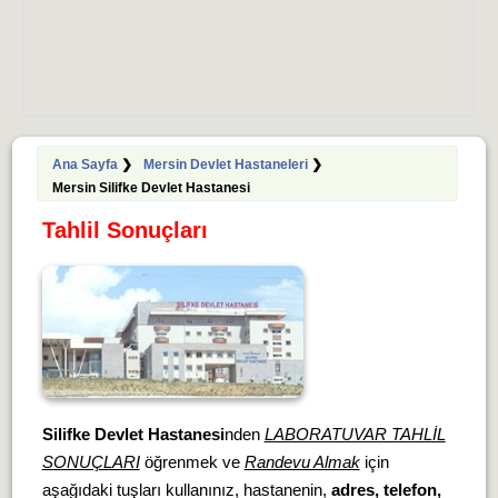
Ana Sayfa
❯
Mersin Devlet Hastaneleri
❯
Mersin Silifke Devlet Hastanesi
Tahlil Sonuçları
Silifke Devlet Hastanesi
nden
LABORATUVAR TAHLİL
SONUÇLARI
öğrenmek ve
Randevu Almak
için
aşağıdaki tuşları kullanınız, hastanenin,
adres, telefon,