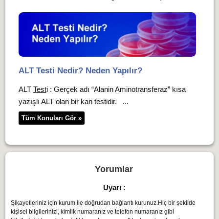
ALT Testi Nedir? Neden Yapılır?
ALT
Test
i : Gerçek adı “Alanin Aminotransferaz” kısa
yazışlı ALT olan bir kan testidir. ...
Tüm Konuları Gör »
Yorumlar
Uyarı :
Şikayetleriniz için kurum ile doğrudan bağlantı kurunuz.Hiç bir şekilde
kişisel bilgilerinizi, kimlik numaranız ve telefon numaranız gibi