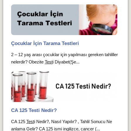
Çocuklar İçin Tarama Testleri
2 – 12 yaş arası çocuklar için yapılması gereken tahliller
nelerdir? Obezite
Test
i Diyabet(Şe...
CA 125 Testi Nedir?
CA 125
Test
i Nedir?, Nasıl Yapılır? , Tahlil Sonucu Ne
anlama Gelir? CA 125 ismi ingilizce, cancer (...