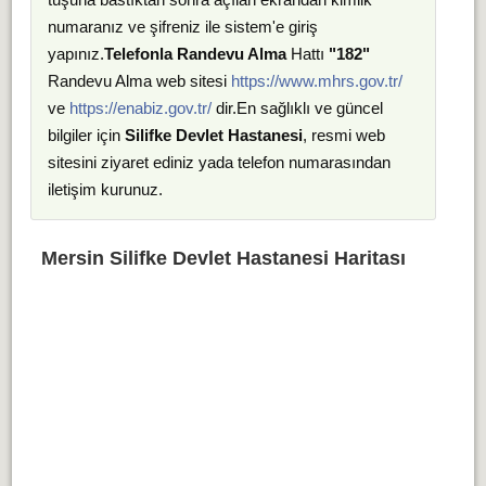
numaranız ve şifreniz ile sistem'e giriş
yapınız.
Telefonla Randevu Alma
Hattı
"182"
Randevu Alma web sitesi
https://www.mhrs.gov.tr/
ve
https://enabiz.gov.tr/
dir.En sağlıklı ve güncel
bilgiler için
Silifke Devlet Hastanesi
, resmi web
sitesini ziyaret ediniz yada telefon numarasından
iletişim kurunuz.
Mersin Silifke Devlet Hastanesi Haritası