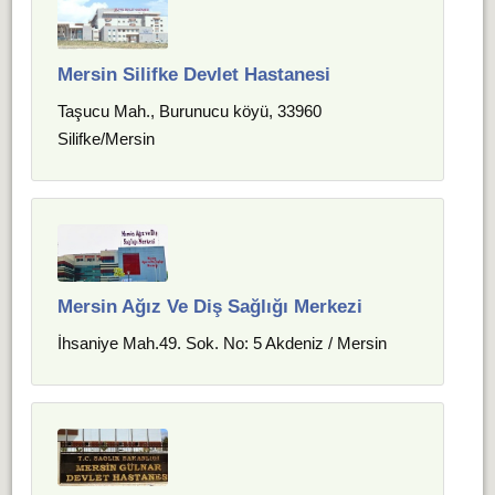
Mersin Silifke Devlet Hastanesi
Taşucu Mah., Burunucu köyü, 33960
Silifke/Mersin
Mersin Ağız Ve Diş Sağlığı Merkezi
İhsaniye Mah.49. Sok. No: 5 Akdeniz / Mersin