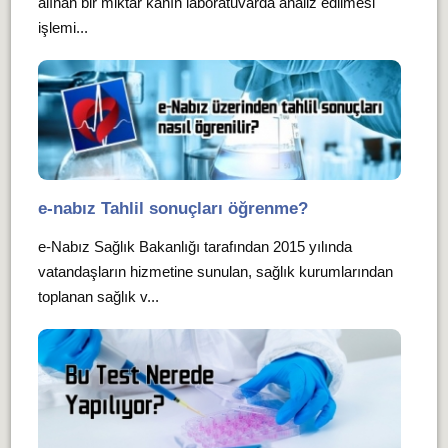
alınan bir miktar kanın laboratuvarda analiz edilmesi
işlemi...
e-nabız Tahlil sonuçları öğrenme?
e-Nabız Sağlık Bakanlığı tarafından 2015 yılında
vatandaşların hizmetine sunulan, sağlık kurumlarından
toplanan sağlık v...