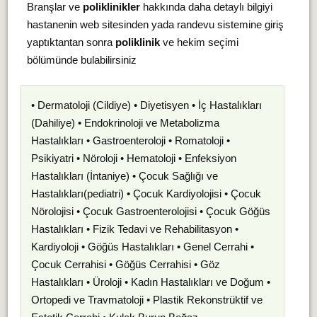
Branşlar ve
poliklinikler
hakkında daha detaylı bilgiyi
hastanenin web sitesinden yada randevu sistemine giriş
yaptıktantan sonra
poliklinik
ve hekim seçimi
bölümünde bulabilirsiniz
• Dermatoloji (Cildiye) • Diyetisyen • İç Hastalıkları
(Dahiliye) • Endokrinoloji ve Metabolizma
Hastalıkları • Gastroenteroloji • Romatoloji •
Psikiyatri • Nöroloji • Hematoloji • Enfeksiyon
Hastalıkları (İntaniye) • Çocuk Sağlığı ve
Hastalıkları(pediatri) • Çocuk Kardiyolojisi • Çocuk
Nörolojisi • Çocuk Gastroenterolojisi • Çocuk Göğüs
Hastalıkları • Fizik Tedavi ve Rehabilitasyon •
Kardiyoloji • Göğüs Hastalıkları • Genel Cerrahi •
Çocuk Cerrahisi • Göğüs Cerrahisi • Göz
Hastalıkları • Üroloji • Kadın Hastalıkları ve Doğum •
Ortopedi ve Travmatoloji • Plastik Rekonstrüktif ve