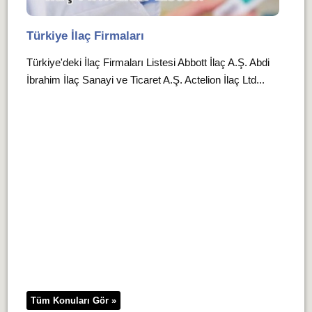
Türkiye İlaç Firmaları
Türkiye'deki İlaç Firmaları Listesi Abbott İlaç A.Ş. Abdi
İbrahim İlaç Sanayi ve Ticaret A.Ş. Actelion İlaç Ltd...
Tüm Konuları Gör »