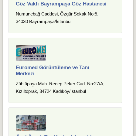
Göz Vakfı Bayrampaşa Göz Hastanesi
Numunebağ Caddesi, Özgür Sokak No:5,
34030 Bayrampaşa/İstanbul
Euromed Görüntüleme ve Tanı
Merkezi
Zühtüpaşa Mah. Recep Peker Cad. No:27/A,
Kızıltoprak, 34724 Kadıköy/İstanbul