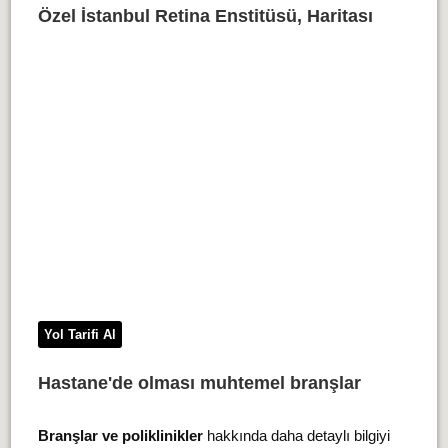
Özel İstanbul Retina Enstitüsü, Haritası
Yol Tarifi Al
Hastane'de olması muhtemel branşlar
Branşlar ve poliklinikler
hakkında daha detaylı bilgiyi