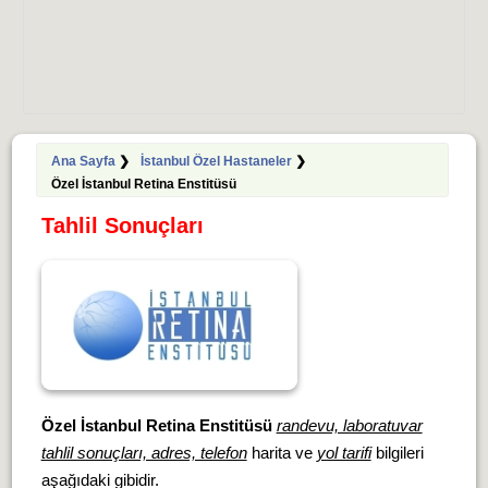
Ana Sayfa
❯
İstanbul Özel Hastaneler
❯
Özel İstanbul Retina Enstitüsü
Tahlil Sonuçları
Özel İstanbul Retina Enstitüsü
randevu, laboratuvar
tahlil sonuçları, adres, telefon
harita ve
yol tarifi
bilgileri
aşağıdaki gibidir.