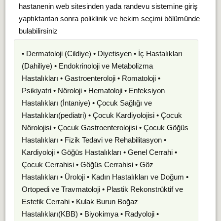
hastanenin web sitesinden yada randevu sistemine giriş
yaptıktantan sonra poliklinik ve hekim seçimi bölümünde
bulabilirsiniz
• Dermatoloji (Cildiye) • Diyetisyen • İç Hastalıkları
(Dahiliye) • Endokrinoloji ve Metabolizma
Hastalıkları • Gastroenteroloji • Romatoloji •
Psikiyatri • Nöroloji • Hematoloji • Enfeksiyon
Hastalıkları (İntaniye) • Çocuk Sağlığı ve
Hastalıkları(pediatri) • Çocuk Kardiyolojisi • Çocuk
Nörolojisi • Çocuk Gastroenterolojisi • Çocuk Göğüs
Hastalıkları • Fizik Tedavi ve Rehabilitasyon •
Kardiyoloji • Göğüs Hastalıkları • Genel Cerrahi •
Çocuk Cerrahisi • Göğüs Cerrahisi • Göz
Hastalıkları • Üroloji • Kadın Hastalıkları ve Doğum •
Ortopedi ve Travmatoloji • Plastik Rekonstrüktif ve
Estetik Cerrahi • Kulak Burun Boğaz
Hastalıkları(KBB) • Biyokimya • Radyoloji •