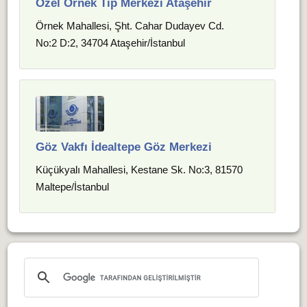
Özel Örnek Tıp Merkezi Ataşehir
Örnek Mahallesi, Şht. Cahar Dudayev Cd.
No:2 D:2, 34704 Ataşehir/İstanbul
Göz Vakfı İdealtepe Göz Merkezi
Küçükyalı Mahallesi, Kestane Sk. No:3, 81570
Maltepe/İstanbul