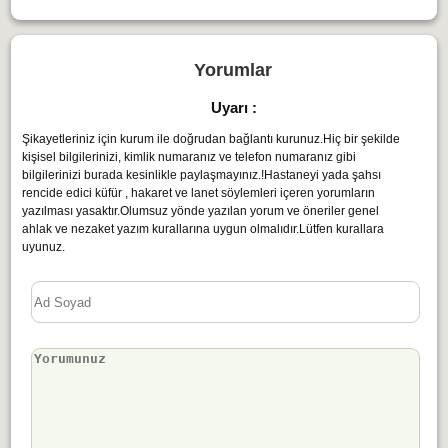
Yorumlar
Uyarı :
Şikayetleriniz için kurum ile doğrudan bağlantı kurunuz.Hiç bir şekilde
kişisel bilgilerinizi, kimlik numaranız ve telefon numaranız gibi
bilgilerinizi burada kesinlikle paylaşmayınız.!Hastaneyi yada şahsı
rencide edici küfür , hakaret ve lanet söylemleri içeren yorumların
yazılması yasaktır.Olumsuz yönde yazılan yorum ve öneriler genel
ahlak ve nezaket yazım kurallarına uygun olmalıdır.Lütfen kurallara
uyunuz.