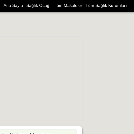
Ana Sayfa
Sağlık Ocağı
Tüm Makaleler
Tüm Sağlık Kurumları