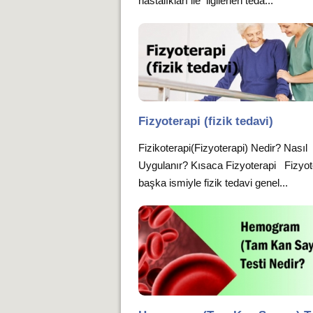
hastalıkları ile ilgilenen teda...
Fizyoterapi (fizik tedavi)
Fizikoterapi(Fizyoterapi) Nedir? Nasıl
Uygulanır? Kısaca Fizyoterapi Fizyot
başka ismiyle fizik tedavi genel...