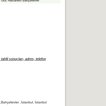
l Göz Hastanesi Bahçelievler
tahlil sonuçları, adres, telefon
,Bahçelievler ,İstanbul, İstanbul