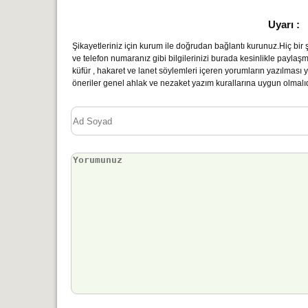
Uyarı :
Şikayetleriniz için kurum ile doğrudan bağlantı kurunuz.Hiç bir şe
ve telefon numaranız gibi bilgilerinizi burada kesinlikle paylaş
küfür , hakaret ve lanet söylemleri içeren yorumların yazılmas
öneriler genel ahlak ve nezaket yazım kurallarına uygun olmalıd