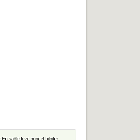
.En sağlıklı ve güncel bilgiler