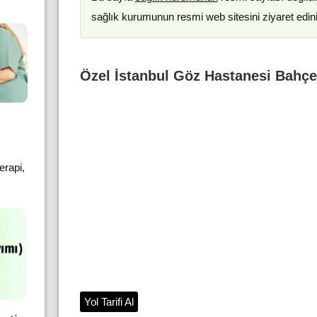
sağlık kurumunun resmi web sitesini ziyaret edin
Özel İstanbul Göz Hastanesi Bahçeli
erapi,
Yol Tarifi Al