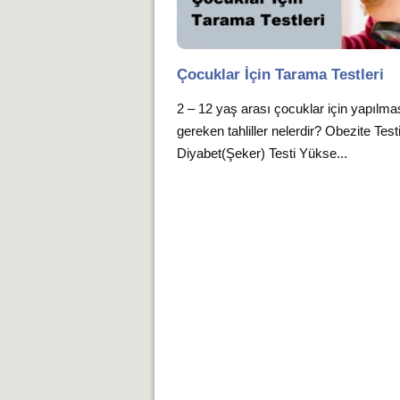
Çocuklar İçin Tarama Testleri
2 – 12 yaş arası çocuklar için yapılma
gereken tahliller nelerdir? Obezite Test
Diyabet(Şeker) Testi Yükse...