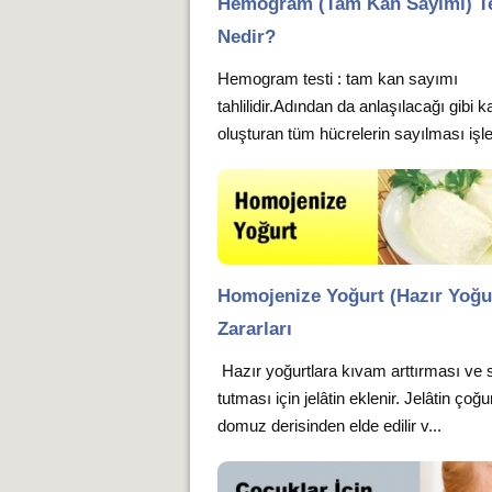
Hemogram (Tam Kan Sayımı) Te
Nedir?
Hemogram testi : tam kan sayımı
tahlilidir.Adından da anlaşılacağı gibi k
oluşturan tüm hücrelerin sayılması işle
Homojenize Yoğurt (Hazır Yoğu
Zararları
Hazır yoğurtlara kıvam arttırması ve 
tutması için jelâtin eklenir. Jelâtin çoğ
domuz derisinden elde edilir v...