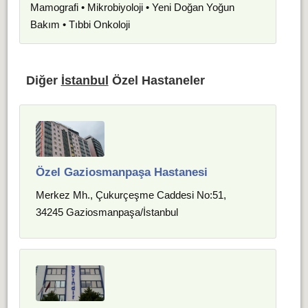
Mamografi • Mikrobiyoloji • Yeni Doğan Yoğun
Bakım • Tıbbi Onkoloji
Diğer
İstanbul
Özel Hastaneler
Özel Gaziosmanpaşa Hastanesi
Merkez Mh., Çukurçeşme Caddesi No:51,
34245 Gaziosmanpaşa/İstanbul