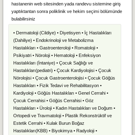
hastanenin web sitesinden yada randevu sistemine giriş
yaptıktantan sonra poliklinik ve hekim seçimi bölümünde
bulabilirsiniz
• Dermatoloji (Cildiye) • Diyetisyen • İç Hastalıkları
(Dahiliye) • Endokrinoloji ve Metabolizma
Hastalıkları • Gastroenteroloji • Romatoloji •
Psikiyatri • Nöroloji • Hematoloji • Enfeksiyon
Hastalıkları (İntaniye) • Çocuk Sağlığı ve
Hastalıkları(pediatri) • Çocuk Kardiyolojisi • Çocuk
Nörolojisi • Çocuk Gastroenterolojisi • Çocuk Göğüs
Hastalıkları • Fizik Tedavi ve Rehabilitasyon •
Kardiyoloji • Göğüs Hastalıkları • Genel Cerrahi •
Çocuk Cerrahisi • Göğüs Cerrahisi • Göz
Hastalıkları • Üroloji • Kadın Hastalıkları ve Doğum •
Ortopedi ve Travmatoloji • Plastik Rekonstrüktif ve
Estetik Cerrahi • Kulak Burun Boğaz
Hastalıkları(KBB) • Biyokimya • Radyoloji •