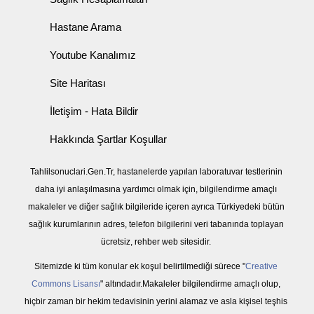
Hastane Arama
Youtube Kanalımız
Site Haritası
İletişim - Hata Bildir
Hakkında Şartlar Koşullar
Tahlilsonuclari.Gen.Tr, hastanelerde yapılan laboratuvar testlerinin
daha iyi anlaşılmasına yardımcı olmak için, bilgilendirme amaçlı
makaleler ve diğer sağlık bilgileride içeren ayrıca Türkiyedeki bütün
sağlık kurumlarının adres, telefon bilgilerini veri tabanında toplayan
ücretsiz, rehber web sitesidir.
Sitemizde ki tüm konular ek koşul belirtilmediği sürece "
Creative
Commons Lisansı
" altındadır.Makaleler bilgilendirme amaçlı olup,
hiçbir zaman bir hekim tedavisinin yerini alamaz ve asla kişisel teşhis