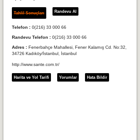
Randevu Al
Tahlil Sonuçları
Telefon :
0(216) 33 000 66
Randevu Telefon :
0(216) 33 000 66
Adres :
Fenerbahçe Mahallesi, Fener Kalamış Cd. No:32,
34726 Kadıköy/İstanbul, İstanbul
http://www.sante.com.tr/
Harita ve Yol Tarifi
Yorumlar
Hata Bildir