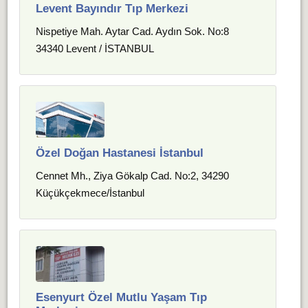
Levent Bayındır Tıp Merkezi
Nispetiye Mah. Aytar Cad. Aydın Sok. No:8
34340 Levent / İSTANBUL
Özel Doğan Hastanesi İstanbul
Cennet Mh., Ziya Gökalp Cad. No:2, 34290
Küçükçekmece/İstanbul
Esenyurt Özel Mutlu Yaşam Tıp