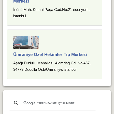
Merkezi
İnönü Mah. Kemal Paşa Cad.No:21 esenyurt ,
istanbul
Ümraniye Özel Hekimler Tıp Merkezi
Aşağı Dudullu Mahallesi, Alemdağ Cd. No:467,
34773 Dudullu Osb/Ümraniye/İstanbul