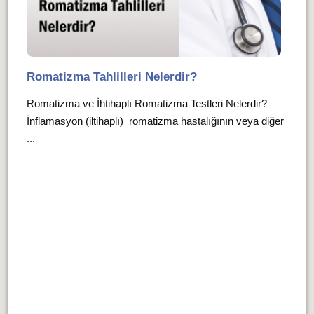
Romatizma Tahlilleri Nelerdir?
Romatizma ve İhtihaplı Romatizma Testleri Nelerdir?
İnflamasyon (iltihaplı) romatizma hastalığının veya diğer
...