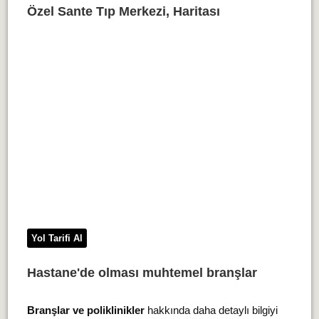
Özel Sante Tıp Merkezi, Haritası
Yol Tarifi Al
Hastane'de olması muhtemel branşlar
Branşlar ve poliklinikler
hakkında daha detaylı bilgiyi