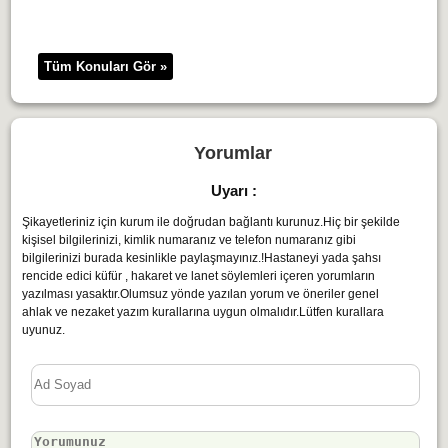
Tüm Konuları Gör »
Yorumlar
Uyarı :
Şikayetleriniz için kurum ile doğrudan bağlantı kurunuz.Hiç bir şekilde
kişisel bilgilerinizi, kimlik numaranız ve telefon numaranız gibi
bilgilerinizi burada kesinlikle paylaşmayınız.!Hastaneyi yada şahsı
rencide edici küfür , hakaret ve lanet söylemleri içeren yorumların
yazılması yasaktır.Olumsuz yönde yazılan yorum ve öneriler genel
ahlak ve nezaket yazım kurallarına uygun olmalıdır.Lütfen kurallara
uyunuz.