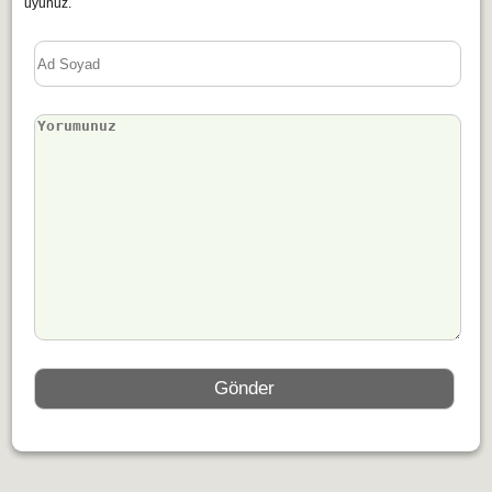
uyunuz.