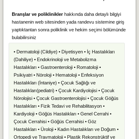
Branşlar ve poliklinikler
hakkında daha detaylı bilgiyi
hastanenin web sitesinden yada randevu sistemine giriş
yaptıktantan sonra poliklinik ve hekim seçimi bölümünde
bulabilirsiniz
• Dermatoloji (Cildiye) • Diyetisyen • İç Hastalıkları
(Dahiliye) • Endokrinoloji ve Metabolizma
Hastalıkları • Gastroenteroloji • Romatoloji •
Psikiyatri • Nöroloji • Hematoloji • Enfeksiyon
Hastalıkları (İntaniye) • Çocuk Sağlığı ve
Hastalıkları(pediatri) • Çocuk Kardiyolojisi • Çocuk
Nörolojisi • Çocuk Gastroenterolojisi • Çocuk Göğüs
Hastalıkları • Fizik Tedavi ve Rehabilitasyon •
Kardiyoloji • Göğüs Hastalıkları • Genel Cerrahi •
Çocuk Cerrahisi • Göğüs Cerrahisi • Göz
Hastalıkları • Üroloji • Kadın Hastalıkları ve Doğum •
Ortopedi ve Travmatoloji • Plastik Rekonstrüktif ve