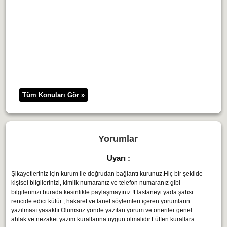
Tüm Konuları Gör »
Yorumlar
Uyarı :
Şikayetleriniz için kurum ile doğrudan bağlantı kurunuz.Hiç bir şekilde
kişisel bilgilerinizi, kimlik numaranız ve telefon numaranız gibi
bilgilerinizi burada kesinlikle paylaşmayınız.!Hastaneyi yada şahsı
rencide edici küfür , hakaret ve lanet söylemleri içeren yorumların
yazılması yasaktır.Olumsuz yönde yazılan yorum ve öneriler genel
ahlak ve nezaket yazım kurallarına uygun olmalıdır.Lütfen kurallara