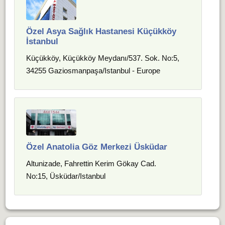
Özel Asya Sağlık Hastanesi Küçükköy
İstanbul
Küçükköy, Küçükköy Meydanı/537. Sok. No:5,
34255 Gaziosmanpaşa/Istanbul - Europe
Özel Anatolia Göz Merkezi Üsküdar
Altunizade, Fahrettin Kerim Gökay Cad.
No:15, Üsküdar/Istanbul