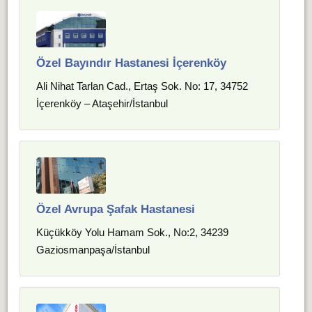
Özel Bayındır Hastanesi İçerenköy
Ali Nihat Tarlan Cad., Ertaş Sok. No: 17, 34752
İçerenköy – Ataşehir/İstanbul
Özel Avrupa Şafak Hastanesi
Küçükköy Yolu Hamam Sok., No:2, 34239
Gaziosmanpaşa/İstanbul