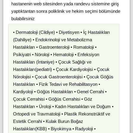
hastanenin web sitesinden yada randevu sistemine giriş
yaptıktantan sonra poliklinik ve hekim seçimi bölümünde
bulabilirsiniz
• Dermatoloji (Cildiye) • Diyetisyen • İç Hastalıkları
(Dahiliye) • Endokrinoloji ve Metabolizma
Hastalıkları • Gastroenteroloji • Romatoloji •
Psikiyatri • Nöroloji • Hematoloji • Enfeksiyon
Hastalıkları (İntaniye) • Çocuk Sağlığı ve
Hastalıkları(pediatri) • Çocuk Kardiyolojisi • Çocuk
Nörolojisi • Çocuk Gastroenterolojisi • Çocuk Göğüs
Hastalıkları • Fizik Tedavi ve Rehabilitasyon •
Kardiyoloji • Göğüs Hastalıkları • Genel Cerrahi •
Çocuk Cerrahisi • Göğüs Cerrahisi • Göz
Hastalıkları • Üroloji • Kadın Hastalıkları ve Doğum •
Ortopedi ve Travmatoloji • Plastik Rekonstrüktif ve
Estetik Cerrahi • Kulak Burun Boğaz
Hastalıkları(KBB) • Biyokimya • Radyoloji •