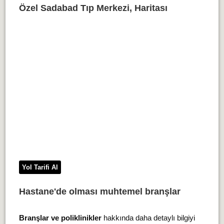
Özel Sadabad Tıp Merkezi, Haritası
Yol Tarifi Al
Hastane'de olması muhtemel branşlar
Branşlar ve poliklinikler
hakkında daha detaylı bilgiyi