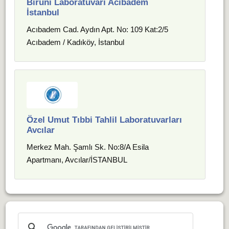
Biruni Laboratuvarı Acıbadem
İstanbul
Acıbadem Cad. Aydın Apt. No: 109 Kat:2/5
Acıbadem / Kadıköy, İstanbul
Özel Umut Tıbbi Tahlil Laboratuvarları
Avcılar
Merkez Mah. Şamlı Sk. No:8/A Esila
Apartmanı, Avcılar/İSTANBUL