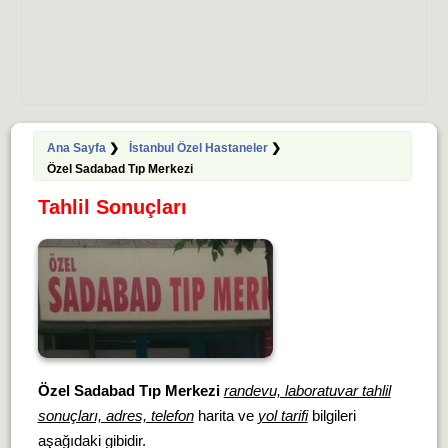
Ana Sayfa
❯
İstanbul Özel Hastaneler
❯
Özel Sadabad Tıp Merkezi
Tahlil Sonuçları
Özel Sadabad Tıp Merkezi
randevu, laboratuvar tahlil
sonuçları, adres, telefon
harita ve
yol tarifi
bilgileri
aşağıdaki gibidir.