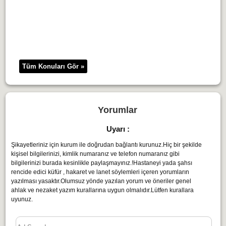
Tüm Konuları Gör »
Yorumlar
Uyarı :
Şikayetleriniz için kurum ile doğrudan bağlantı kurunuz.Hiç bir şekilde
kişisel bilgilerinizi, kimlik numaranız ve telefon numaranız gibi
bilgilerinizi burada kesinlikle paylaşmayınız.!Hastaneyi yada şahsı
rencide edici küfür , hakaret ve lanet söylemleri içeren yorumların
yazılması yasaktır.Olumsuz yönde yazılan yorum ve öneriler genel
ahlak ve nezaket yazım kurallarına uygun olmalıdır.Lütfen kurallara
uyunuz.