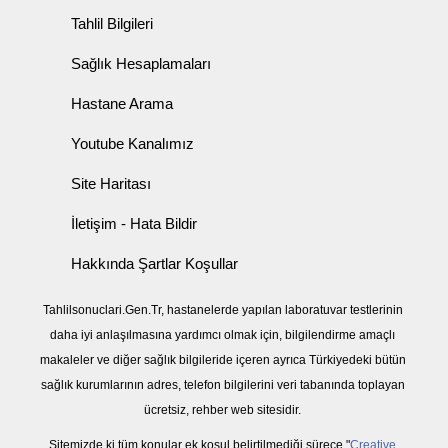
Tahlil Bilgileri
Sağlık Hesaplamaları
Hastane Arama
Youtube Kanalımız
Site Haritası
İletişim - Hata Bildir
Hakkında Şartlar Koşullar
Tahlilsonuclari.Gen.Tr, hastanelerde yapılan laboratuvar testlerinin
daha iyi anlaşılmasına yardımcı olmak için, bilgilendirme amaçlı
makaleler ve diğer sağlık bilgileride içeren ayrıca Türkiyedeki bütün
sağlık kurumlarının adres, telefon bilgilerini veri tabanında toplayan
ücretsiz, rehber web sitesidir.
Sitemizde ki tüm konular ek koşul belirtilmediği sürece "
Creative