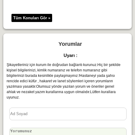
Tüm Konuları Gör »
Yorumlar
Uyarı :
Şikayetleriniz için kurum ile doğrudan bağlantı kurunuz.Hiç bir şekilde
kişisel bilgilerinizi, kimlik numaranız ve telefon numaranız gibi
bilgilerinizi burada kesinlikle paylaşmayınız.!Hastaneyi yada şahsı
rencide edici küfür , hakaret ve lanet söylemleri içeren yorumların
yazılması yasaktır.Olumsuz yönde yazılan yorum ve öneriler genel
ahlak ve nezaket yazım kurallarına uygun olmalıdır.Lütfen kurallara
uyunuz.