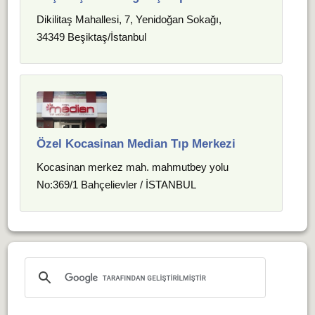
Dikilitaş Mahallesi, 7, Yenidoğan Sokağı,
34349 Beşiktaş/İstanbul
Özel Kocasinan Median Tıp Merkezi
Kocasinan merkez mah. mahmutbey yolu
No:369/1 Bahçelievler / İSTANBUL