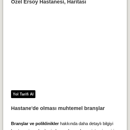
Özel Ersoy Hastanesi, Haritası
Yol Tarifi Al
Hastane'de olması muhtemel branşlar
Branşlar ve poliklinikler
hakkında daha detaylı bilgiyi