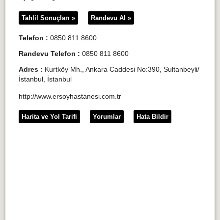
Tahlil Sonuçları »
Randevu Al »
Telefon :
0850 811 8600
Randevu Telefon :
0850 811 8600
Adres :
Kurtköy Mh., Ankara Caddesi No:390, Sultanbeyli/
İstanbul, İstanbul
http://www.ersoyhastanesi.com.tr
Harita ve Yol Tarifi
Yorumlar
Hata Bildir