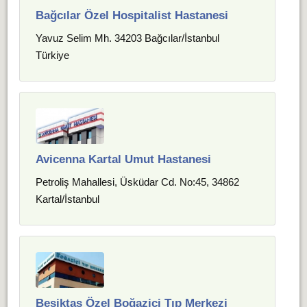
Bağcılar Özel Hospitalist Hastanesi
Yavuz Selim Mh. 34203 Bağcılar/İstanbul
Türkiye
Avicenna Kartal Umut Hastanesi
Petroliş Mahallesi, Üsküdar Cd. No:45, 34862
Kartal/İstanbul
Beşiktaş Özel Boğaziçi Tıp Merkezi