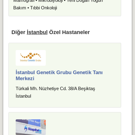
Mamografi • Mikrobiyoloji • Yeni Doğan Yoğun
Bakım • Tıbbi Onkoloji
Diğer
İstanbul
Özel Hastaneler
İstanbul Genetik Grubu Genetik Tanı
Merkezi
Türkali Mh. Nüzhetiye Cd. 38/A Beşiktaş
İstanbul