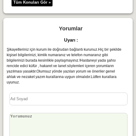
Tüm Konuları Gör »
Yorumlar
Uyarı :
Şikayetleriniz için kurum ile doğrudan bağlantı kurunuz.Hiç bir şekilde
kişisel bilgilerinizi, kimlik numaranız ve telefon numaranız gibi
bilgilerinizi burada kesinlikle paylaşmayınız.!Hastaneyi yada şahsı
rencide edici küfür , hakaret ve lanet söylemleri içeren yorumların
yazılması yasaktır.Olumsuz yönde yazılan yorum ve öneriler genel
ahlak ve nezaket yazım kurallarına uygun olmalıdır.Lütfen kurallara
uyunuz.