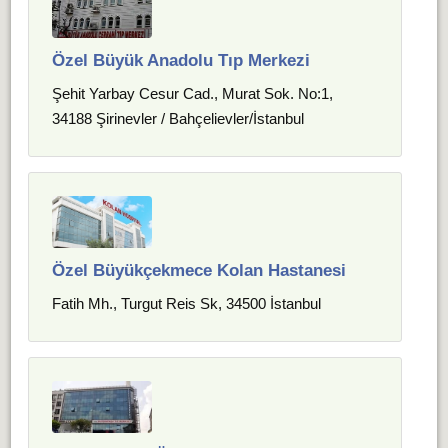
Özel Büyük Anadolu Tıp Merkezi
Şehit Yarbay Cesur Cad., Murat Sok. No:1,
34188 Şirinevler / Bahçelievler/İstanbul
Özel Büyükçekmece Kolan Hastanesi
Fatih Mh., Turgut Reis Sk, 34500 İstanbul