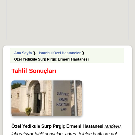
Ana Sayfa
❯
İstanbul Özel Hastaneler
❯
Özel Yedikule Surp Pırgiç Ermeni Hastanesi
Tahlil Sonuçları
Özel Yedikule Surp Pırgiç Ermeni Hastanesi
randevu,
laboratuvar tahlil sonuçları, adres, telefon
harita ve
yol