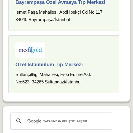
Bayrampaşa Özel Avrasya Tıp Merkezi
İsmet Paşa Mahallesi, Abdi İpekçi Cd No:117,
34040 Bayrampaşa/İstanbul
Özel İstanbulum Tıp Merkezi
Sultançiftliği Mahallesi, Eski Edirne Asf.
No:623, 34265 Sultangazi/İstanbul