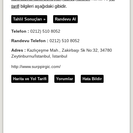
tarifi
bilgileri aşağıdaki gibidir.
Tahlil Sonuçları »
Randevu Al
Telefon :
0212) 510 8052
Randevu Telefon :
0212) 510 8052
Adres :
Kazlıçeşme Mah., Zakirbaşı Sk No:32, 34780
Zeytinburnu/İstanbul, İstanbul
http://www.surppirgic.com/
Harita ve Yol Tarifi
Yorumlar
Hata Bildir