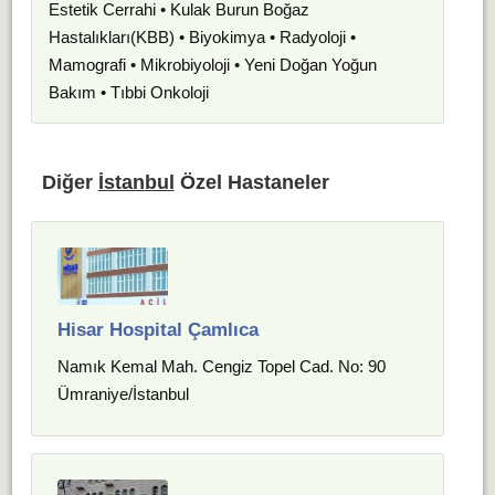
Estetik Cerrahi • Kulak Burun Boğaz
Hastalıkları(KBB) • Biyokimya • Radyoloji •
Mamografi • Mikrobiyoloji • Yeni Doğan Yoğun
Bakım • Tıbbi Onkoloji
Diğer
İstanbul
Özel Hastaneler
Hisar Hospital Çamlıca
Namık Kemal Mah. Cengiz Topel Cad. No: 90
Ümraniye/İstanbul