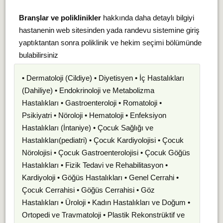
Branşlar ve poliklinikler
hakkında daha detaylı bilgiyi
hastanenin web sitesinden yada randevu sistemine giriş
yaptıktantan sonra poliklinik ve hekim seçimi bölümünde
bulabilirsiniz
• Dermatoloji (Cildiye) • Diyetisyen • İç Hastalıkları
(Dahiliye) • Endokrinoloji ve Metabolizma
Hastalıkları • Gastroenteroloji • Romatoloji •
Psikiyatri • Nöroloji • Hematoloji • Enfeksiyon
Hastalıkları (İntaniye) • Çocuk Sağlığı ve
Hastalıkları(pediatri) • Çocuk Kardiyolojisi • Çocuk
Nörolojisi • Çocuk Gastroenterolojisi • Çocuk Göğüs
Hastalıkları • Fizik Tedavi ve Rehabilitasyon •
Kardiyoloji • Göğüs Hastalıkları • Genel Cerrahi •
Çocuk Cerrahisi • Göğüs Cerrahisi • Göz
Hastalıkları • Üroloji • Kadın Hastalıkları ve Doğum •
Ortopedi ve Travmatoloji • Plastik Rekonstrüktif ve