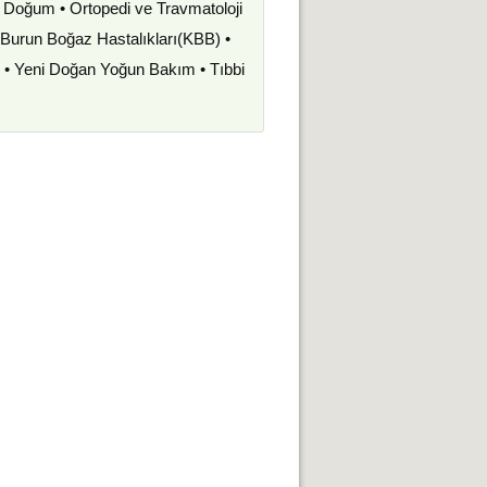
ve Doğum • Ortopedi ve Travmatoloji
k Burun Boğaz Hastalıkları(KBB) •
i • Yeni Doğan Yoğun Bakım • Tıbbi