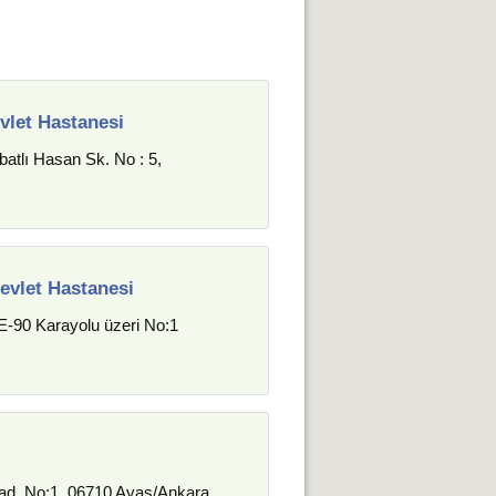
vlet Hastanesi
atlı Hasan Sk. No : 5,
evlet Hastanesi
E-90 Karayolu üzeri No:1
ad. No:1, 06710 Ayaş/Ankara