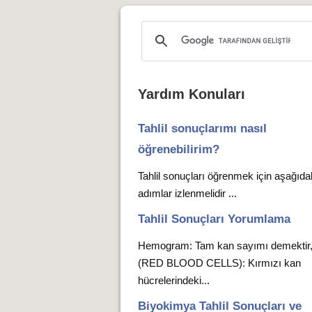
Yardım Konuları
Tahlil sonuçlarımı nasıl
öğrenebilirim?
Tahlil sonuçları öğrenmek için aşağıda
adımlar izlenmelidir ...
Tahlil Sonuçları Yorumlama
Hemogram: Tam kan sayımı demekti
(RED BLOOD CELLS): Kırmızı kan
hücrelerindeki...
Biyokimya Tahlil Sonuçları ve