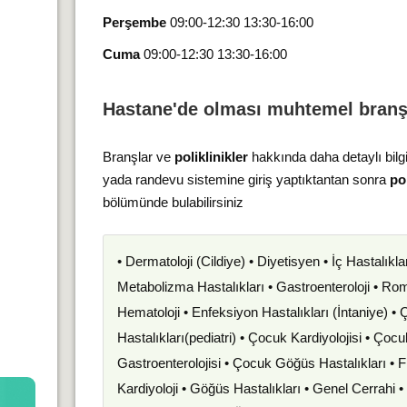
Perşembe
09:00-12:30 13:30-16:00
Cuma
09:00-12:30 13:30-16:00
Hastane'de olması muhtemel branş
Branşlar ve
poliklinikler
hakkında daha detaylı bilg
yada randevu sistemine giriş yaptıktantan sonra
pol
bölümünde bulabilirsiniz
• Dermatoloji (Cildiye) • Diyetisyen • İç Hastalıkla
Metabolizma Hastalıkları • Gastroenteroloji • Romat
Hematoloji • Enfeksiyon Hastalıkları (İntaniye) •
Hastalıkları(pediatri) • Çocuk Kardiyolojisi • Çoc
Gastroenterolojisi • Çocuk Göğüs Hastalıkları • F
Kardiyoloji • Göğüs Hastalıkları • Genel Cerrahi 