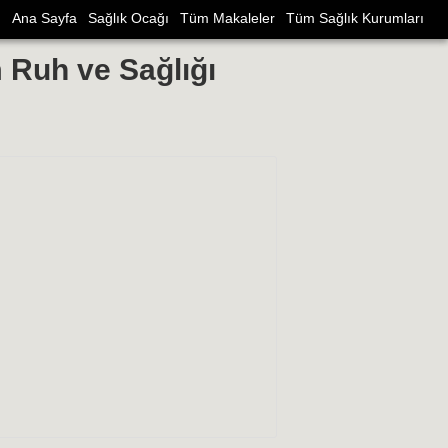
Ana Sayfa
Sağlık Ocağı
Tüm Makaleler
Tüm Sağlık Kurumları
 Ruh ve Sağlığı