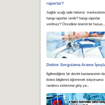
raporlar?
Sağlık ocağı (aile hekimi) merkezleri
hangi raporlar verilir? hangi raporlar
verilmez? Öncelikle önemli bir husus..
Doktor Sorgulama Arama İpuçla
İlgilinediğiniz bir devlet hastanesinin d
listesi bilgilerini öğrenmek istiyorsan
randevu sistemine giriş ya...