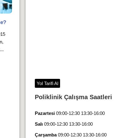
me?
015
n,
..
Yol Tarifi Al
Poliklinik Çalışma Saatleri
Pazartesi
09:00-12:30 13:30-16:00
Salı
09:00-12:30 13:30-16:00
Çarşamba
09:00-12:30 13:30-16:00