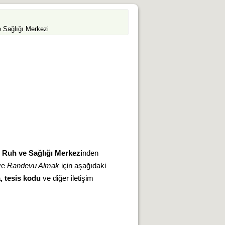
 Sağlığı Merkezi
 Ruh ve Sağlığı Merkezi
nden
ve
Randevu Almak
için aşağıdaki
a, tesis kodu
ve diğer iletişim