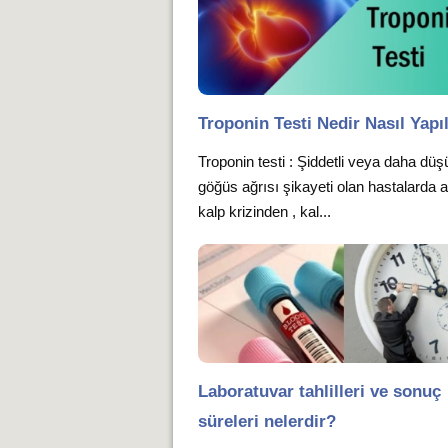
Troponin Testi Nedir Nasıl Yapıl
Troponin testi : Şiddetli veya daha düş
göğüs ağrısı şikayeti olan hastalarda a
kalp krizinden , kal...
Laboratuvar tahlilleri ve sonuç
süreleri nelerdir?