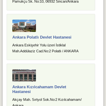
Pamukçu Sk. No:10, 06932 Sincan/Ankara
Ankara Polatlı Devlet Hastanesi
Ankara Eskişehir Yolu üzeri İstiklal
Mah.Addülaziz Cad.No:2 Polatlı / ANKARA
Ankara Kızılcahamam Devlet
Hastanesi
Akçay Mah. Sırtyol Sok.No:2 Kızılcahamam/
Ankara