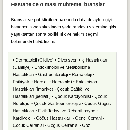
Hastane'de olması muhtemel branşlar
Branşlar ve
poliklinikler
hakkında daha detaylı bilgiyi
hastanenin web sitesinden yada randevu sistemine giriş
yaptıktantan sonra
poliklinik
ve hekim seçimi
bölümünde bulabilirsiniz
• Dermatoloji (Cildiye) • Diyetisyen • İç Hastalıkları
(Dahiliye) • Endokrinoloji ve Metabolizma
Hastalıkları • Gastroenteroloji • Romatoloji •
Psikiyatri • Nöroloji • Hematoloji • Enfeksiyon
Hastalıkları (İntaniye) • Çocuk Sağlığı ve
Hastalıkları(pediatri) • Çocuk Kardiyolojisi • Çocuk
Nörolojisi • Çocuk Gastroenterolojisi • Çocuk Göğüs
Hastalıkları • Fizik Tedavi ve Rehabilitasyon •
Kardiyoloji • Göğüs Hastalıkları • Genel Cerrahi •
Çocuk Cerrahisi • Göğüs Cerrahisi • Göz