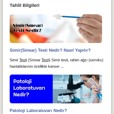
Tahlil Bilgileri
Simir(Smear) Testi Nedir? Nasıl Yapılır?
Simir
Test
i (Smear
Test
i) Simir testi, rahim ağzı (serviks)
hastalıklarının özellikle kanser ...
Patoloji Laboratuvarı Nedir?