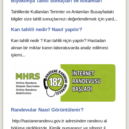
Biyokimya Tahlil Sonuçları ve Anlamları
Tahlillerde Kullanılan Terimler ve Anlamları Busayfadaki
bilgiler size tahlil sonuçlarınızı değerlendirmek için yard...
Kan tahlili nedir? Nasıl yapılır?
Kan tahlili nedir ? Kan tahlili niçin yapılır? Hastadan
alınan bir miktar kanın laboratuvarda analiz edilmesi
işlemi...
Randevular Nasıl Görüntülenir?
http://hastanerandevu.gov.tr adresinden randevu al
bölüme girdiğinizde, Kimlik numaranız ve şifreniz il...