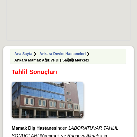
Ana Sayfa
❯
Ankara Devlet Hastaneleri
❯
Ankara Mamak Ağız Ve Diş Sağlığı Merkezi
Tahlil Sonuçları
Mamak Diş Hastanesi
nden
LABORATUVAR TAHLİL
SONUÇLARI
öğrenmek ve
Randevu Almak
için