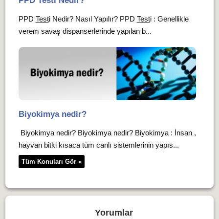
PPD Testi Nedir?
PPD
Test
i Nedir? Nasıl Yapılır? PPD
Test
i : Genellikle
verem savaş dispanserlerinde yapılan b...
Biyokimya nedir?
Biyokimya nedir? Biyokimya nedir? Biyokimya : İnsan ,
hayvan bitki kısaca tüm canlı sistemlerinin yapıs...
Tüm Konuları Gör »
Yorumlar