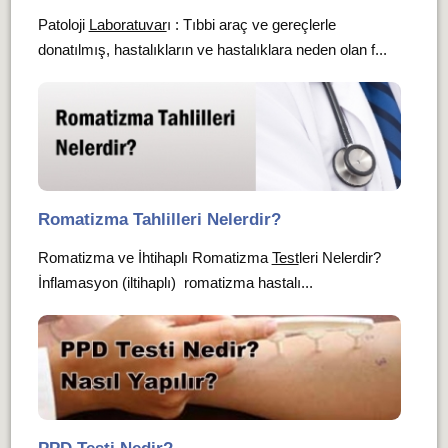
Patoloji
Laboratuvar
ı : Tıbbi araç ve gereçlerle
donatılmış, hastalıkların ve hastalıklara neden olan f...
Romatizma Tahlilleri Nelerdir?
Romatizma ve İhtihaplı Romatizma
Test
leri Nelerdir?
İnflamasyon (iltihaplı) romatizma hastalı...