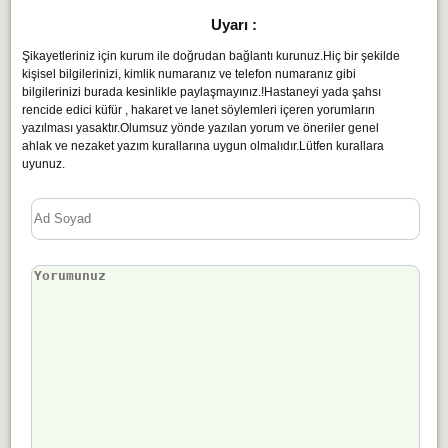
Uyarı :
Şikayetleriniz için kurum ile doğrudan bağlantı kurunuz.Hiç bir şekilde
kişisel bilgilerinizi, kimlik numaranız ve telefon numaranız gibi
bilgilerinizi burada kesinlikle paylaşmayınız.!Hastaneyi yada şahsı
rencide edici küfür , hakaret ve lanet söylemleri içeren yorumların
yazılması yasaktır.Olumsuz yönde yazılan yorum ve öneriler genel
ahlak ve nezaket yazım kurallarına uygun olmalıdır.Lütfen kurallara
uyunuz.