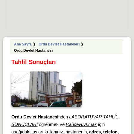
Ana Sayfa
❯
Ordu Devlet Hastaneleri
❯
Ordu Devlet Hastanesi
Tahlil Sonuçları
Ordu Devlet Hastanesi
nden
LABORATUVAR TAHLİL
SONUÇLARI
öğrenmek ve
Randevu Almak
için
aşağıdaki tuşları kullanınız, hastanenin,
adres, telefon,