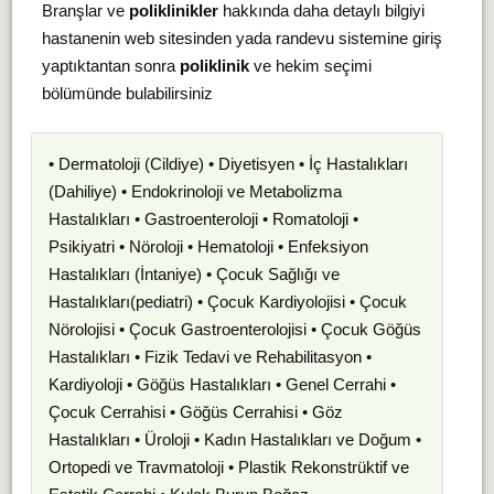
Branşlar ve
poliklinikler
hakkında daha detaylı bilgiyi
hastanenin web sitesinden yada randevu sistemine giriş
yaptıktantan sonra
poliklinik
ve hekim seçimi
bölümünde bulabilirsiniz
• Dermatoloji (Cildiye) • Diyetisyen • İç Hastalıkları
(Dahiliye) • Endokrinoloji ve Metabolizma
Hastalıkları • Gastroenteroloji • Romatoloji •
Psikiyatri • Nöroloji • Hematoloji • Enfeksiyon
Hastalıkları (İntaniye) • Çocuk Sağlığı ve
Hastalıkları(pediatri) • Çocuk Kardiyolojisi • Çocuk
Nörolojisi • Çocuk Gastroenterolojisi • Çocuk Göğüs
Hastalıkları • Fizik Tedavi ve Rehabilitasyon •
Kardiyoloji • Göğüs Hastalıkları • Genel Cerrahi •
Çocuk Cerrahisi • Göğüs Cerrahisi • Göz
Hastalıkları • Üroloji • Kadın Hastalıkları ve Doğum •
Ortopedi ve Travmatoloji • Plastik Rekonstrüktif ve