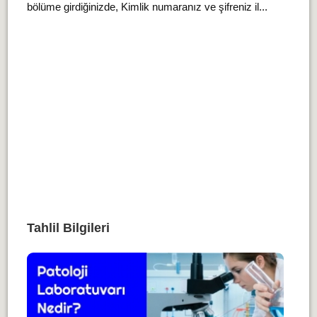
bölüme girdiğinizde, Kimlik numaranız ve şifreniz il...
Tahlil Bilgileri