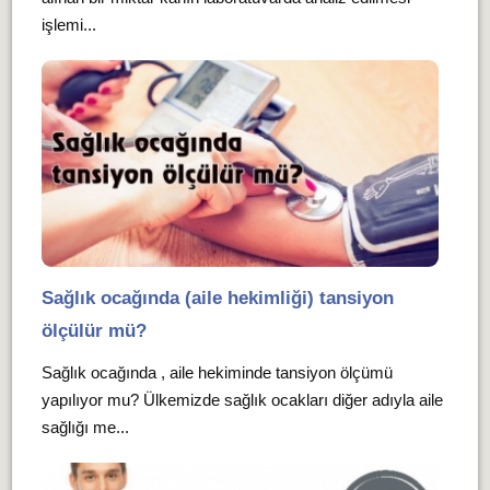
işlemi...
Sağlık ocağında (aile hekimliği) tansiyon
ölçülür mü?
Sağlık ocağında , aile hekiminde tansiyon ölçümü
yapılıyor mu? Ülkemizde sağlık ocakları diğer adıyla aile
sağlığı me...