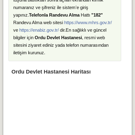
numaranız ve şifreniz ile sistem'e giriş
yapınız.
Telefonla Randevu Alma
Hattı
"182"
Randevu Alma web sitesi
https://www.mhrs.gov.tr/
ve
https://enabiz.gov.tr/
dir.En sağlıklı ve güncel
bilgiler için
Ordu Devlet Hastanesi
, resmi web
sitesini ziyaret ediniz yada telefon numarasından
iletişim kurunuz.
Ordu Devlet Hastanesi Haritası