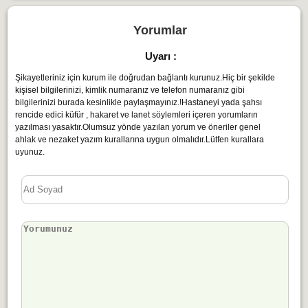
Yorumlar
Uyarı :
Şikayetleriniz için kurum ile doğrudan bağlantı kurunuz.Hiç bir şekilde
kişisel bilgilerinizi, kimlik numaranız ve telefon numaranız gibi
bilgilerinizi burada kesinlikle paylaşmayınız.!Hastaneyi yada şahsı
rencide edici küfür , hakaret ve lanet söylemleri içeren yorumların
yazılması yasaktır.Olumsuz yönde yazılan yorum ve öneriler genel
ahlak ve nezaket yazım kurallarına uygun olmalıdır.Lütfen kurallara
uyunuz.