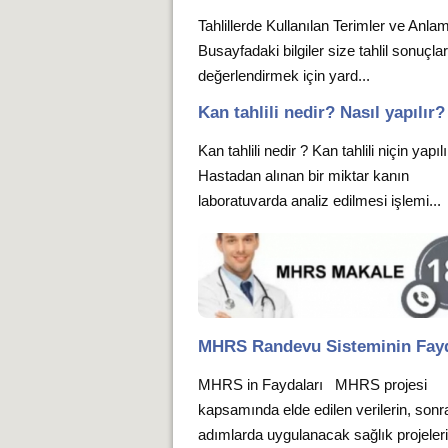
Tahlillerde Kullanılan Terimler ve Anlam
Busayfadaki bilgiler size tahlil sonuçlar
değerlendirmek için yard...
Kan tahlili nedir? Nasıl yapılır?
Kan tahlili nedir ? Kan tahlili niçin yapıl
Hastadan alınan bir miktar kanın
laboratuvarda analiz edilmesi işlemi...
MHRS Randevu Sisteminin Fayd
MHRS in Faydaları MHRS projesi
kapsamında elde edilen verilerin, sonr
adımlarda uygulanacak sağlık projeleri i