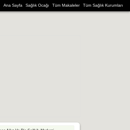
Ana Sayfa
Sağlık Ocağı
Tüm Makaleler
Tüm Sağlık Kurumları