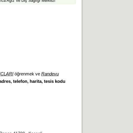
ıca Ağız Ve Diş Sağlığı Merkezi
ÇLARI
öğrenmek ve
Randevu
adres, telefon, harita, tesis kodu