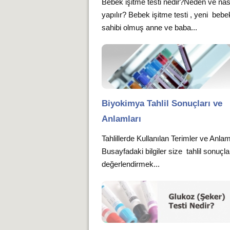
Bebek işitme testi nedir?Neden ve nas
yapılır? Bebek işitme testi , yeni bebe
sahibi olmuş anne ve baba...
Biyokimya Tahlil Sonuçları ve
Anlamları
Tahlillerde Kullanılan Terimler ve Anlam
Busayfadaki bilgiler size tahlil sonuçla
değerlendirmek...