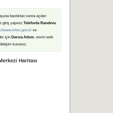
uşuna bastıktan sonra açılan
 giriş yapınız.
Telefonla Randevu
://www.mhrs.gov.tr/
ve
ler için
Darıca Adsm
, resmi web
iletişim kurunuz.
Merkezi Haritası