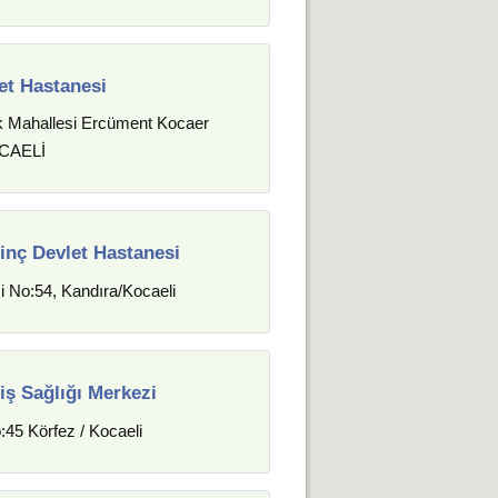
et Hastanesi
ık Mahallesi Ercüment Kocaer
CAELİ
inç Devlet Hastanesi
 No:54, Kandıra/Kocaeli
iş Sağlığı Merkezi
:45 Körfez / Kocaeli