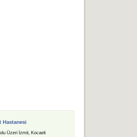
t Hastanesi
u Üzeri İzmit, Kocaeli