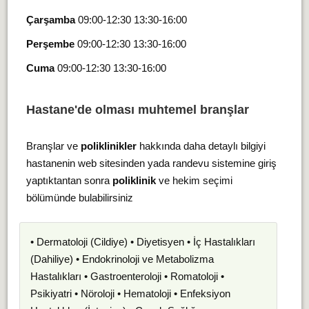
Çarşamba
09:00-12:30 13:30-16:00
Perşembe
09:00-12:30 13:30-16:00
Cuma
09:00-12:30 13:30-16:00
Hastane'de olması muhtemel branşlar
Branşlar ve
poliklinikler
hakkında daha detaylı bilgiyi
hastanenin web sitesinden yada randevu sistemine giriş
yaptıktantan sonra
poliklinik
ve hekim seçimi
bölümünde bulabilirsiniz
• Dermatoloji (Cildiye) • Diyetisyen • İç Hastalıkları
(Dahiliye) • Endokrinoloji ve Metabolizma
Hastalıkları • Gastroenteroloji • Romatoloji •
Psikiyatri • Nöroloji • Hematoloji • Enfeksiyon