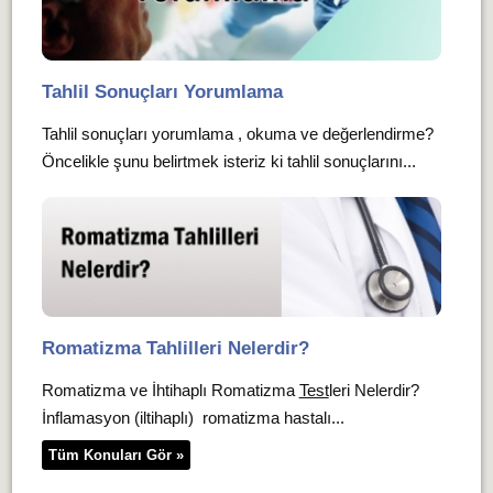
Tahlil Sonuçları Yorumlama
Tahlil sonuçları yorumlama , okuma ve değerlendirme?
Öncelikle şunu belirtmek isteriz ki tahlil sonuçlarını...
Romatizma Tahlilleri Nelerdir?
Romatizma ve İhtihaplı Romatizma
Test
leri Nelerdir?
İnflamasyon (iltihaplı) romatizma hastalı...
Tüm Konuları Gör »