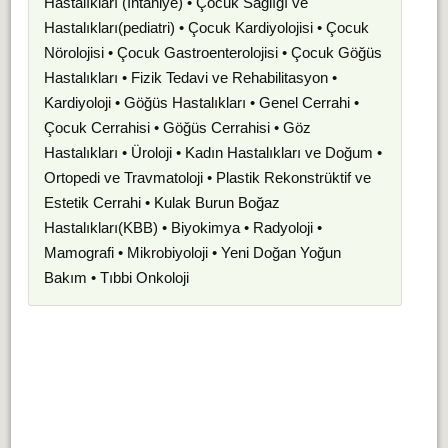
Hastalıkları (İntaniye) • Çocuk Sağlığı ve
Hastalıkları(pediatri) • Çocuk Kardiyolojisi • Çocuk
Nörolojisi • Çocuk Gastroenterolojisi • Çocuk Göğüs
Hastalıkları • Fizik Tedavi ve Rehabilitasyon •
Kardiyoloji • Göğüs Hastalıkları • Genel Cerrahi •
Çocuk Cerrahisi • Göğüs Cerrahisi • Göz
Hastalıkları • Üroloji • Kadın Hastalıkları ve Doğum •
Ortopedi ve Travmatoloji • Plastik Rekonstrüktif ve
Estetik Cerrahi • Kulak Burun Boğaz
Hastalıkları(KBB) • Biyokimya • Radyoloji •
Mamografi • Mikrobiyoloji • Yeni Doğan Yoğun
Bakım • Tıbbi Onkoloji