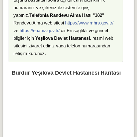
numaranız ve şifreniz ile sistem'e giriş
yapınız.
Telefonla Randevu Alma
Hattı
"182"
Randevu Alma web sitesi
https://www.mhrs.gov.tr/
ve
https://enabiz.gov.tr/
dir.En sağlıklı ve güncel
bilgiler için
Yeşilova Devlet Hastanesi
, resmi web
sitesini ziyaret ediniz yada telefon numarasından
iletişim kurunuz.
Burdur Yeşilova Devlet Hastanesi Haritası