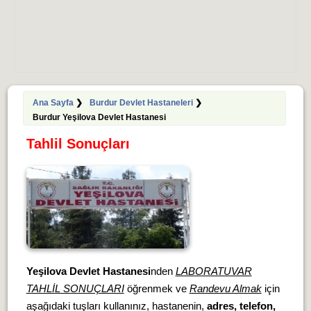
Ana Sayfa
❯
Burdur Devlet Hastaneleri
❯
Burdur Yeşilova Devlet Hastanesi
Tahlil Sonuçları
Yeşilova Devlet Hastanesi
nden
LABORATUVAR
TAHLİL SONUÇLARI
öğrenmek ve
Randevu Almak
için
aşağıdaki tuşları kullanınız, hastanenin,
adres, telefon,