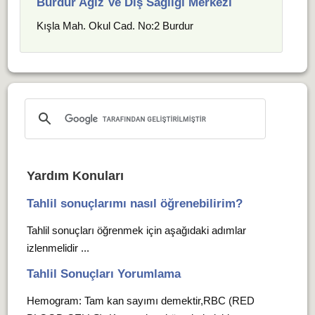
Burdur Ağız Ve Diş Sağlığı Merkezi
Kışla Mah. Okul Cad. No:2 Burdur
Yardım Konuları
Tahlil sonuçlarımı nasıl öğrenebilirim?
Tahlil sonuçları öğrenmek için aşağıdaki adımlar
izlenmelidir ...
Tahlil Sonuçları Yorumlama
Hemogram: Tam kan sayımı demektir,RBC (RED