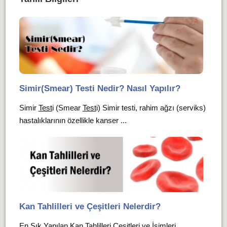
Simir(Smear) Testi Nedir? Nasıl Yapılır?
Simir
Test
i (Smear
Test
i) Simir testi, rahim ağzı (serviks)
hastalıklarının özellikle kanser ...
Kan Tahlilleri ve Çeşitleri Nelerdir?
En Sık Yapılan Kan Tahlilleri Çeşitleri ve İsimleri