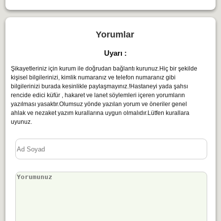
Yorumlar
Uyarı :
Şikayetleriniz için kurum ile doğrudan bağlantı kurunuz.Hiç bir şekilde
kişisel bilgilerinizi, kimlik numaranız ve telefon numaranız gibi
bilgilerinizi burada kesinlikle paylaşmayınız.!Hastaneyi yada şahsı
rencide edici küfür , hakaret ve lanet söylemleri içeren yorumların
yazılması yasaktır.Olumsuz yönde yazılan yorum ve öneriler genel
ahlak ve nezaket yazım kurallarına uygun olmalıdır.Lütfen kurallara
uyunuz.