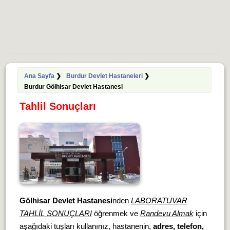
Ana Sayfa
❯
Burdur Devlet Hastaneleri
❯
Burdur Gölhisar Devlet Hastanesi
Tahlil Sonuçları
Gölhisar Devlet Hastanesi
nden
LABORATUVAR
TAHLİL SONUÇLARI
öğrenmek ve
Randevu Almak
için
aşağıdaki tuşları kullanınız, hastanenin,
adres, telefon,