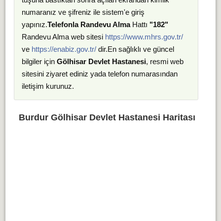
numaranız ve şifreniz ile sistem'e giriş
yapınız.
Telefonla Randevu Alma
Hattı
"182"
Randevu Alma web sitesi
https://www.mhrs.gov.tr/
ve
https://enabiz.gov.tr/
dir.En sağlıklı ve güncel
bilgiler için
Gölhisar Devlet Hastanesi
, resmi web
sitesini ziyaret ediniz yada telefon numarasından
iletişim kurunuz.
Burdur Gölhisar Devlet Hastanesi Haritası