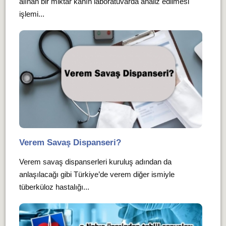
alınan bir miktar kanın laboratuvarda analiz edilmesi
işlemi...
Verem Savaş Dispanseri?
Verem savaş dispanserleri kuruluş adından da
anlaşılacağı gibi Türkiye’de verem diğer ismiyle
tüberküloz hastalığı...