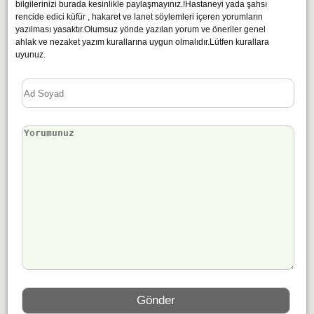
bilgilerinizi burada kesinlikle paylaşmayınız.!Hastaneyi yada şahsı
rencide edici küfür , hakaret ve lanet söylemleri içeren yorumların
yazılması yasaktır.Olumsuz yönde yazılan yorum ve öneriler genel
ahlak ve nezaket yazım kurallarına uygun olmalıdır.Lütfen kurallara
uyunuz.