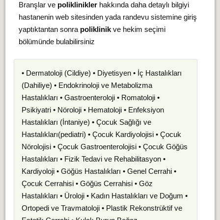
Branşlar ve
poliklinikler
hakkında daha detaylı bilgiyi
hastanenin web sitesinden yada randevu sistemine giriş
yaptıktantan sonra
poliklinik
ve hekim seçimi
bölümünde bulabilirsiniz
• Dermatoloji (Cildiye) • Diyetisyen • İç Hastalıkları
(Dahiliye) • Endokrinoloji ve Metabolizma
Hastalıkları • Gastroenteroloji • Romatoloji •
Psikiyatri • Nöroloji • Hematoloji • Enfeksiyon
Hastalıkları (İntaniye) • Çocuk Sağlığı ve
Hastalıkları(pediatri) • Çocuk Kardiyolojisi • Çocuk
Nörolojisi • Çocuk Gastroenterolojisi • Çocuk Göğüs
Hastalıkları • Fizik Tedavi ve Rehabilitasyon •
Kardiyoloji • Göğüs Hastalıkları • Genel Cerrahi •
Çocuk Cerrahisi • Göğüs Cerrahisi • Göz
Hastalıkları • Üroloji • Kadın Hastalıkları ve Doğum •
Ortopedi ve Travmatoloji • Plastik Rekonstrüktif ve