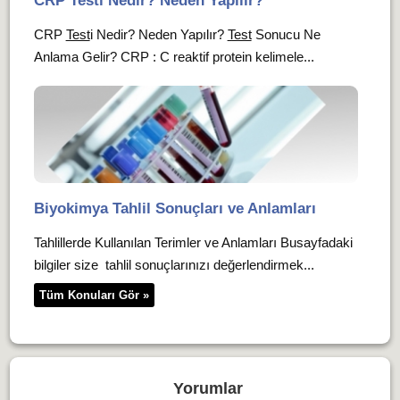
CRP Testi Nedir? Neden Yapılır?
CRP
Test
i Nedir? Neden Yapılır?
Test
Sonucu Ne
Anlama Gelir? CRP : C reaktif protein kelimele...
Biyokimya Tahlil Sonuçları ve Anlamları
Tahlillerde Kullanılan Terimler ve Anlamları Busayfadaki
bilgiler size tahlil sonuçlarınızı değerlendirmek...
Tüm Konuları Gör »
Yorumlar