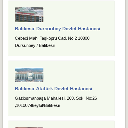
Balıkesir Dursunbey Devlet Hastanesi
Cebeci Mah. Taşköprü Cad. No:2 10800
Dursunbey / Balıkesir
Balıkesir Atatürk Devlet Hastanesi
Gaziosmanpaşa Mahallesi, 209. Sok. No:26
,10100 Altıeylül/Balıkesir