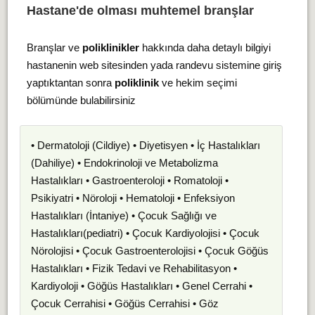
Hastane'de olması muhtemel branşlar
Branşlar ve
poliklinikler
hakkında daha detaylı bilgiyi
hastanenin web sitesinden yada randevu sistemine giriş
yaptıktantan sonra
poliklinik
ve hekim seçimi
bölümünde bulabilirsiniz
• Dermatoloji (Cildiye) • Diyetisyen • İç Hastalıkları
(Dahiliye) • Endokrinoloji ve Metabolizma
Hastalıkları • Gastroenteroloji • Romatoloji •
Psikiyatri • Nöroloji • Hematoloji • Enfeksiyon
Hastalıkları (İntaniye) • Çocuk Sağlığı ve
Hastalıkları(pediatri) • Çocuk Kardiyolojisi • Çocuk
Nörolojisi • Çocuk Gastroenterolojisi • Çocuk Göğüs
Hastalıkları • Fizik Tedavi ve Rehabilitasyon •
Kardiyoloji • Göğüs Hastalıkları • Genel Cerrahi •
Çocuk Cerrahisi • Göğüs Cerrahisi • Göz