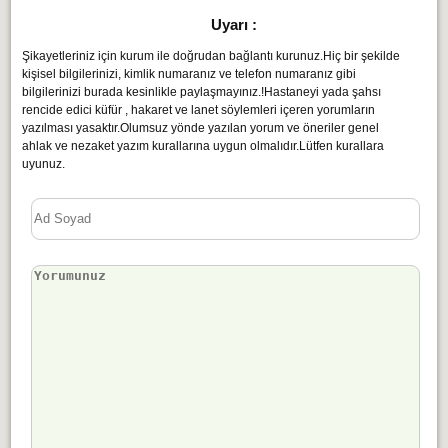
Uyarı :
Şikayetleriniz için kurum ile doğrudan bağlantı kurunuz.Hiç bir şekilde
kişisel bilgilerinizi, kimlik numaranız ve telefon numaranız gibi
bilgilerinizi burada kesinlikle paylaşmayınız.!Hastaneyi yada şahsı
rencide edici küfür , hakaret ve lanet söylemleri içeren yorumların
yazılması yasaktır.Olumsuz yönde yazılan yorum ve öneriler genel
ahlak ve nezaket yazım kurallarına uygun olmalıdır.Lütfen kurallara
uyunuz.