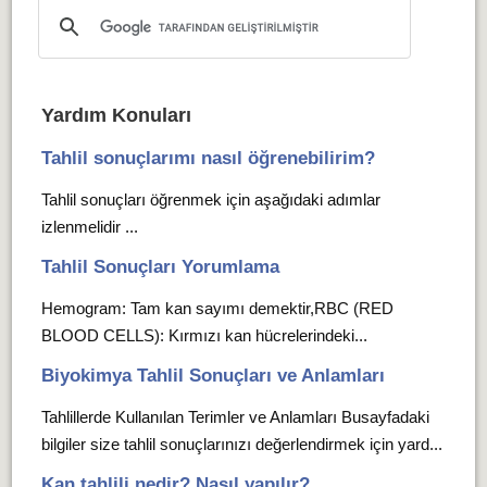
Yardım Konuları
Tahlil sonuçlarımı nasıl öğrenebilirim?
Tahlil sonuçları öğrenmek için aşağıdaki adımlar
izlenmelidir ...
Tahlil Sonuçları Yorumlama
Hemogram: Tam kan sayımı demektir,RBC (RED
BLOOD CELLS): Kırmızı kan hücrelerindeki...
Biyokimya Tahlil Sonuçları ve Anlamları
Tahlillerde Kullanılan Terimler ve Anlamları Busayfadaki
bilgiler size tahlil sonuçlarınızı değerlendirmek için yard...
Kan tahlili nedir? Nasıl yapılır?