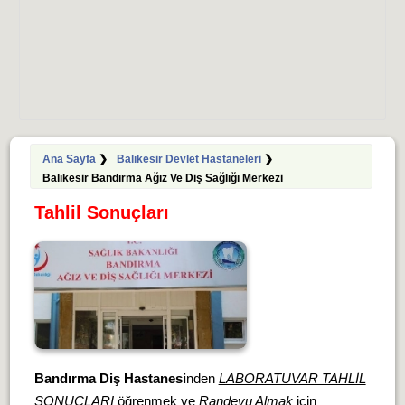
Ana Sayfa
❯
Balıkesir Devlet Hastaneleri
❯
Balıkesir Bandırma Ağız Ve Diş Sağlığı Merkezi
Tahlil Sonuçları
Bandırma Diş Hastanesi
nden
LABORATUVAR TAHLİL
SONUÇLARI
öğrenmek ve
Randevu Almak
için