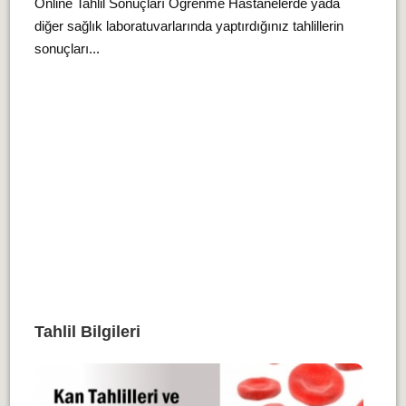
Online Tahlil Sonuçları Öğrenme Hastanelerde yada
diğer sağlık laboratuvarlarında yaptırdığınız tahlillerin
sonuçları...
Tahlil Bilgileri