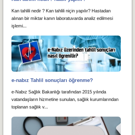
Kan tahlili nedir ? Kan tahlili niçin yapılır? Hastadan
alınan bir miktar kanın laboratuvarda analiz edilmesi
işlemi...
e-nabız Tahlil sonuçları öğrenme?
e-Nabız Sağlık Bakanlığı tarafından 2015 yılında
vatandaşların hizmetine sunulan, sağlık kurumlarından
toplanan sağlık v...