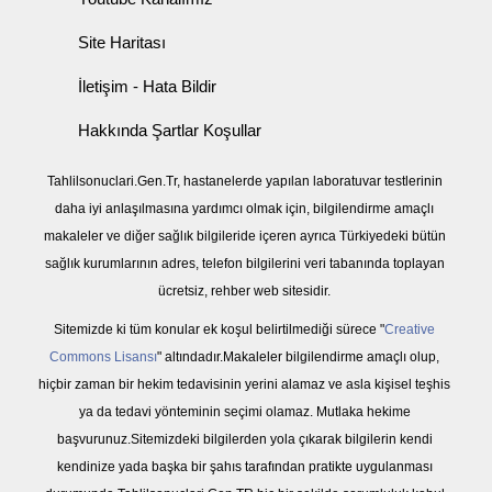
Site Haritası
İletişim - Hata Bildir
Hakkında Şartlar Koşullar
Tahlilsonuclari.Gen.Tr, hastanelerde yapılan laboratuvar testlerinin
daha iyi anlaşılmasına yardımcı olmak için, bilgilendirme amaçlı
makaleler ve diğer sağlık bilgileride içeren ayrıca Türkiyedeki bütün
sağlık kurumlarının adres, telefon bilgilerini veri tabanında toplayan
ücretsiz, rehber web sitesidir.
Sitemizde ki tüm konular ek koşul belirtilmediği sürece "
Creative
Commons Lisansı
" altındadır.Makaleler bilgilendirme amaçlı olup,
hiçbir zaman bir hekim tedavisinin yerini alamaz ve asla kişisel teşhis
ya da tedavi yönteminin seçimi olamaz. Mutlaka hekime
başvurunuz.Sitemizdeki bilgilerden yola çıkarak bilgilerin kendi
kendinize yada başka bir şahıs tarafından pratikte uygulanması