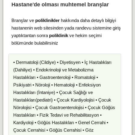
Hastane'de olması muhtemel branşlar
Branşlar ve
poliklinikler
hakkında daha detaylı bilgiyi
hastanenin web sitesinden yada randevu sistemine giriş
yaptıktantan sonra
poliklinik
ve hekim seçimi
bölümünde bulabilirsiniz
• Dermatoloji (Cildiye) • Diyetisyen • İç Hastalıkları
(Dahiliye) • Endokrinoloji ve Metabolizma
Hastalıkları • Gastroenteroloji • Romatoloji •
Psikiyatri • Nöroloji • Hematoloji • Enfeksiyon
Hastalıkları (İntaniye) • Çocuk Sağlığı ve
Hastalıkları(pediatri) • Çocuk Kardiyolojisi • Çocuk
Nörolojisi • Çocuk Gastroenterolojisi • Çocuk Göğüs
Hastalıkları • Fizik Tedavi ve Rehabilitasyon •
Kardiyoloji • Göğüs Hastalıkları • Genel Cerrahi •
Çocuk Cerrahisi • Göğüs Cerrahisi • Göz