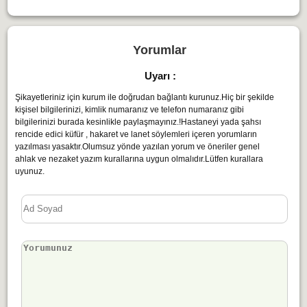
Yorumlar
Uyarı :
Şikayetleriniz için kurum ile doğrudan bağlantı kurunuz.Hiç bir şekilde
kişisel bilgilerinizi, kimlik numaranız ve telefon numaranız gibi
bilgilerinizi burada kesinlikle paylaşmayınız.!Hastaneyi yada şahsı
rencide edici küfür , hakaret ve lanet söylemleri içeren yorumların
yazılması yasaktır.Olumsuz yönde yazılan yorum ve öneriler genel
ahlak ve nezaket yazım kurallarına uygun olmalıdır.Lütfen kurallara
uyunuz.