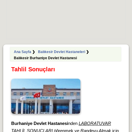
Ana Sayfa
❯
Balıkesir Devlet Hastaneleri
❯
Balıkesir Burhaniye Devlet Hastanesi
Tahlil Sonuçları
Burhaniye Devlet Hastanesi
nden
LABORATUVAR
TAHLİL SONUÇLARI
öğrenmek ve
Randevu Almak
için