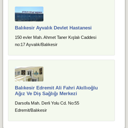
Balıkesir Ayvalık Devlet Hastanesi
150 evler Mah. Ahmet Taner Kışlalı Caddesi
no:17 Ayvalık/Balıkesir
Balıkesir Edremit Ali Fahri Akıllıoğlu
Ağız Ve Diş Sağlığı Merkezi
Darsofa Mah. Derli Yolu Cd. No:55
Edremit/Balıkesir