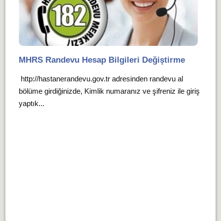
MHRS Randevu Hesap Bilgileri Değiştirme
http://hastanerandevu.gov.tr adresinden randevu al
bölüme girdiğinizde, Kimlik numaranız ve şifreniz ile giriş
yaptık...