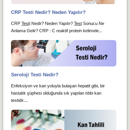
CRP Testi Nedir? Neden Yapılır?
CRP
Test
i Nedir? Neden Yapılır?
Test
Sonucu Ne
Anlama Gelir? CRP : C reaktif protein kelimele...
Seroloji Testi Nedir?
Enfeksiyon ve kan yoluyla bulaşan hepatit gibi, bir
hastalık şüphesi olduğunda sık yapılan tıbbi kan
testidir....