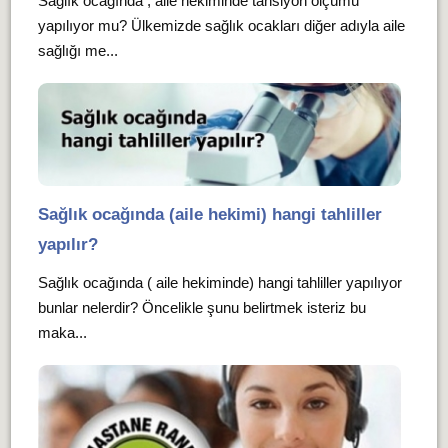
Sağlık ocağında , aile hekiminde tansiyon ölçümü
yapılıyor mu? Ülkemizde sağlık ocakları diğer adıyla aile
sağlığı me...
Sağlık ocağında (aile hekimi) hangi tahliller
yapılır?
Sağlık ocağında ( aile hekiminde) hangi tahliller yapılıyor
bunlar nelerdir? Öncelikle şunu belirtmek isteriz bu
maka...