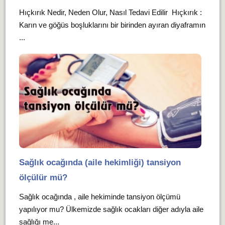
Hıçkırık Nedir, Neden Olur, Nasıl Tedavi Edilir Hıçkırık :
Karın ve göğüs boşluklarını bir birinden ayıran diyaframın
...
Sağlık ocağında (aile hekimliği) tansiyon
ölçülür mü?
Sağlık ocağında , aile hekiminde tansiyon ölçümü
yapılıyor mu? Ülkemizde sağlık ocakları diğer adıyla aile
sağlığı me...