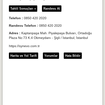
Tahlil Sonuçları »
Randevu Al
Telefon :
0850 420 2020
Randevu Telefon :
0850 420 2020
Adres :
Kaptanpaşa Mah. Piyalepaşa Bulvarı, Ortadoğu
Plaza No:73 K:4 Okmeydanı - Şişli / İstanbul, İstanbul
https://synevo.com.tr
Harita ve Yol Tarifi
Yorumlar
Hata Bildir