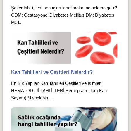
Şeker tahlili, test sonuçları kısaltmaları ne anlama gelir?
GDM: Gestasyonel Diyabetes Mellitus DM: Diyabetes
Mell...
Kan Tahlilleri ve Çeşitleri Nelerdir?
En Sık Yapılan Kan Tahlilleri Çeşitleri ve İsimleri
HEMATOLOJİ TAHLİLLERİ Hemogram (Tam Kan
Sayımı) Miyoglobin ...