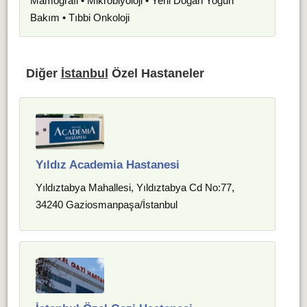
Mamografi • Mikrobiyoloji • Yeni Doğan Yoğun
Bakım • Tıbbi Onkoloji
Diğer
İstanbul
Özel Hastaneler
Yıldız Academia Hastanesi
Yıldıztabya Mahallesi, Yıldıztabya Cd No:77,
34240 Gaziosmanpaşa/İstanbul