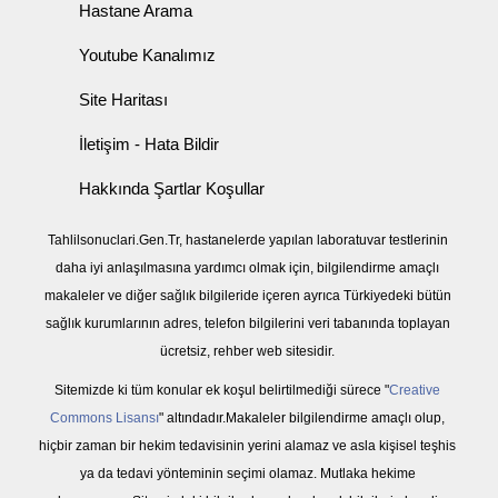
Hastane Arama
Youtube Kanalımız
Site Haritası
İletişim - Hata Bildir
Hakkında Şartlar Koşullar
Tahlilsonuclari.Gen.Tr, hastanelerde yapılan laboratuvar testlerinin
daha iyi anlaşılmasına yardımcı olmak için, bilgilendirme amaçlı
makaleler ve diğer sağlık bilgileride içeren ayrıca Türkiyedeki bütün
sağlık kurumlarının adres, telefon bilgilerini veri tabanında toplayan
ücretsiz, rehber web sitesidir.
Sitemizde ki tüm konular ek koşul belirtilmediği sürece "
Creative
Commons Lisansı
" altındadır.Makaleler bilgilendirme amaçlı olup,
hiçbir zaman bir hekim tedavisinin yerini alamaz ve asla kişisel teşhis
ya da tedavi yönteminin seçimi olamaz. Mutlaka hekime