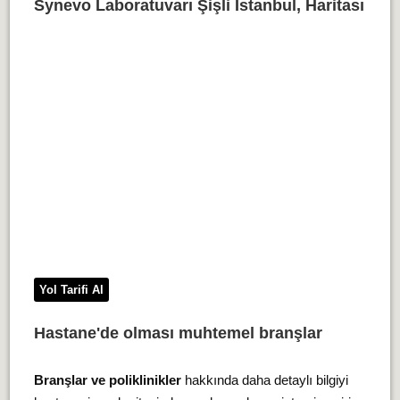
Synevo Laboratuvarı Şişli İstanbul, Haritası
Yol Tarifi Al
Hastane'de olması muhtemel branşlar
Branşlar ve poliklinikler
hakkında daha detaylı bilgiyi