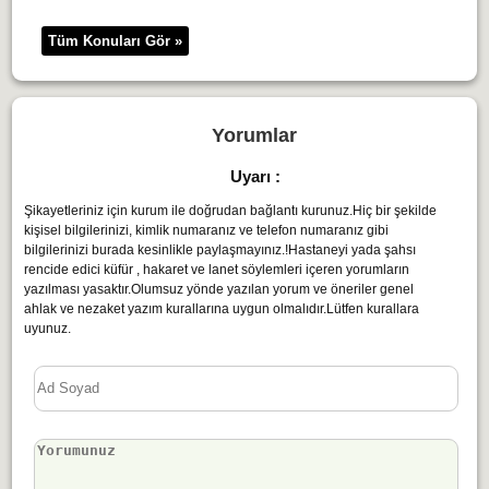
Tüm Konuları Gör »
Yorumlar
Uyarı :
Şikayetleriniz için kurum ile doğrudan bağlantı kurunuz.Hiç bir şekilde
kişisel bilgilerinizi, kimlik numaranız ve telefon numaranız gibi
bilgilerinizi burada kesinlikle paylaşmayınız.!Hastaneyi yada şahsı
rencide edici küfür , hakaret ve lanet söylemleri içeren yorumların
yazılması yasaktır.Olumsuz yönde yazılan yorum ve öneriler genel
ahlak ve nezaket yazım kurallarına uygun olmalıdır.Lütfen kurallara
uyunuz.