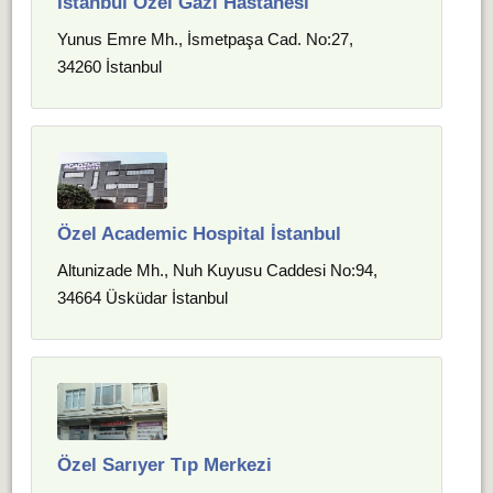
İstanbul Özel Gazi Hastanesi
Yunus Emre Mh., İsmetpaşa Cad. No:27,
34260 İstanbul
Özel Academic Hospital İstanbul
Altunizade Mh., Nuh Kuyusu Caddesi No:94,
34664 Üsküdar İstanbul
Özel Sarıyer Tıp Merkezi