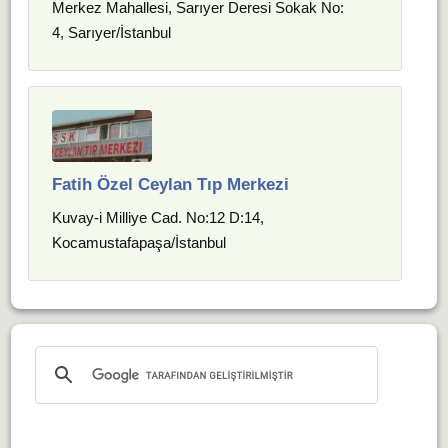
Merkez Mahallesi, Sarıyer Deresi Sokak No:
4, Sarıyer/İstanbul
Fatih Özel Ceylan Tıp Merkezi
Kuvay-i Milliye Cad. No:12 D:14,
Kocamustafapaşa/İstanbul