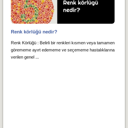
Renk körlüğü nedir?
Renk Körlüğü : Belirli bir renkleri kısmen veya tamamen
görememe ayırt edememe ve seçememe hastalıklarına
verilen genel ...