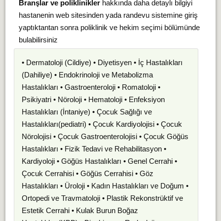
Branşlar ve poliklinikler
hakkında daha detaylı bilgiyi
hastanenin web sitesinden yada randevu sistemine giriş
yaptıktantan sonra poliklinik ve hekim seçimi bölümünde
bulabilirsiniz
• Dermatoloji (Cildiye) • Diyetisyen • İç Hastalıkları
(Dahiliye) • Endokrinoloji ve Metabolizma
Hastalıkları • Gastroenteroloji • Romatoloji •
Psikiyatri • Nöroloji • Hematoloji • Enfeksiyon
Hastalıkları (İntaniye) • Çocuk Sağlığı ve
Hastalıkları(pediatri) • Çocuk Kardiyolojisi • Çocuk
Nörolojisi • Çocuk Gastroenterolojisi • Çocuk Göğüs
Hastalıkları • Fizik Tedavi ve Rehabilitasyon •
Kardiyoloji • Göğüs Hastalıkları • Genel Cerrahi •
Çocuk Cerrahisi • Göğüs Cerrahisi • Göz
Hastalıkları • Üroloji • Kadın Hastalıkları ve Doğum •
Ortopedi ve Travmatoloji • Plastik Rekonstrüktif ve
Estetik Cerrahi • Kulak Burun Boğaz