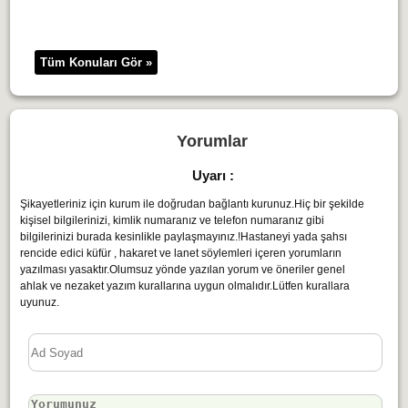
Tüm Konuları Gör »
Yorumlar
Uyarı :
Şikayetleriniz için kurum ile doğrudan bağlantı kurunuz.Hiç bir şekilde
kişisel bilgilerinizi, kimlik numaranız ve telefon numaranız gibi
bilgilerinizi burada kesinlikle paylaşmayınız.!Hastaneyi yada şahsı
rencide edici küfür , hakaret ve lanet söylemleri içeren yorumların
yazılması yasaktır.Olumsuz yönde yazılan yorum ve öneriler genel
ahlak ve nezaket yazım kurallarına uygun olmalıdır.Lütfen kurallara
uyunuz.