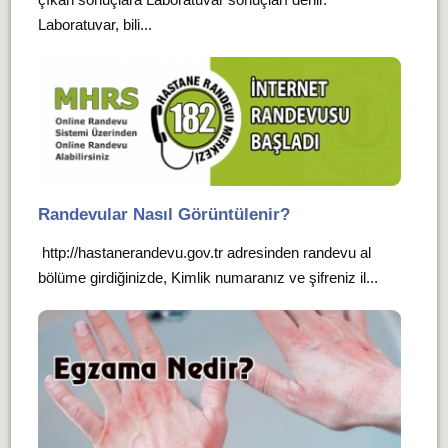
Laboratuvar, bili...
Randevular Nasıl Görüntülenir?
http://hastanerandevu.gov.tr adresinden randevu al
bölüme girdiğinizde, Kimlik numaranız ve şifreniz il...