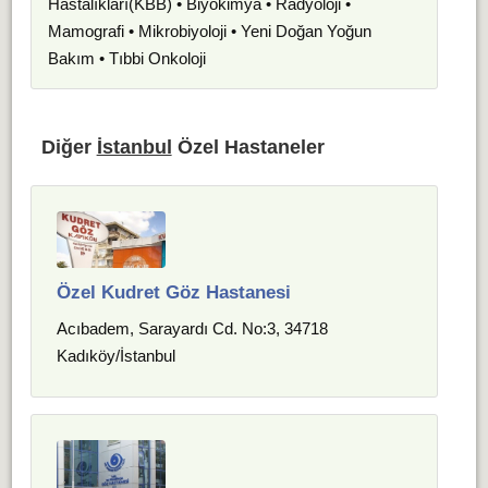
Hastalıkları(KBB) • Biyokimya • Radyoloji •
Mamografi • Mikrobiyoloji • Yeni Doğan Yoğun
Bakım • Tıbbi Onkoloji
Diğer
İstanbul
Özel Hastaneler
Özel Kudret Göz Hastanesi
Acıbadem, Sarayardı Cd. No:3, 34718
Kadıköy/İstanbul