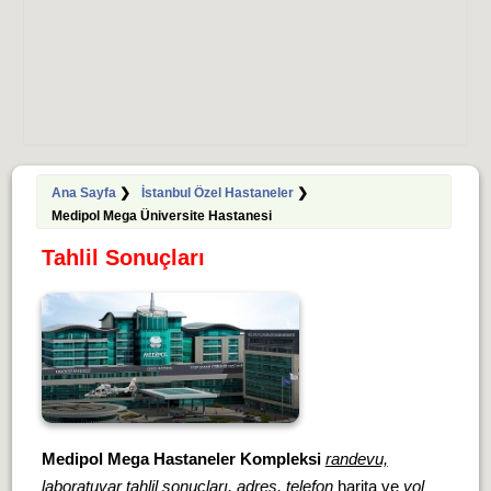
Ana Sayfa
❯
İstanbul Özel Hastaneler
❯
Medipol Mega Üniversite Hastanesi
Tahlil Sonuçları
Medipol Mega Hastaneler Kompleksi
randevu,
laboratuvar tahlil sonuçları, adres, telefon
harita ve
yol