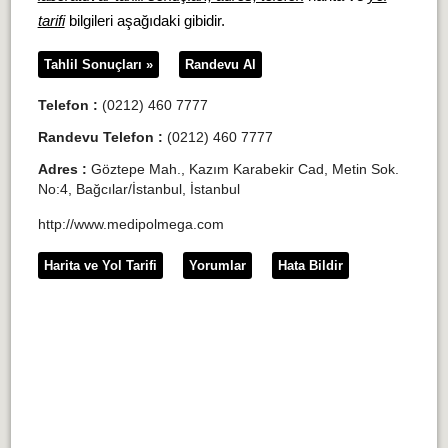
tarifi
bilgileri aşağıdaki gibidir.
Tahlil Sonuçları »
Randevu Al
Telefon :
(0212) 460 7777
Randevu Telefon :
(0212) 460 7777
Adres :
Göztepe Mah., Kazım Karabekir Cad, Metin Sok.
No:4, Bağcılar/İstanbul, İstanbul
http://www.medipolmega.com
Harita ve Yol Tarifi
Yorumlar
Hata Bildir