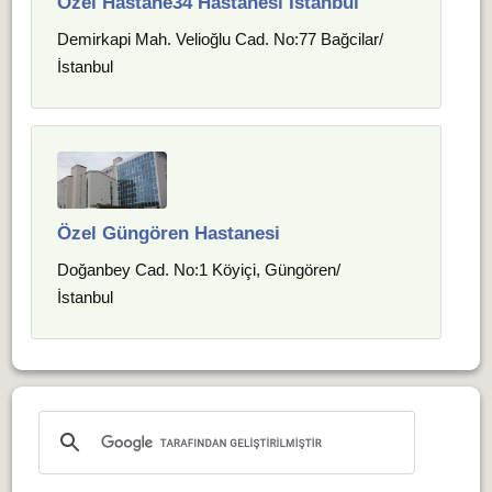
Özel Hastane34 Hastanesi İstanbul
Demirkapi Mah. Velioğlu Cad. No:77 Bağcilar/
İstanbul
Özel Güngören Hastanesi
Doğanbey Cad. No:1 Köyiçi, Güngören/
İstanbul