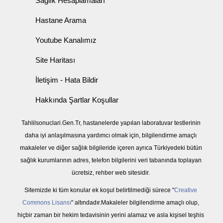
Sağlık Hesaplamaları
Hastane Arama
Youtube Kanalımız
Site Haritası
İletişim - Hata Bildir
Hakkında Şartlar Koşullar
Tahlilsonuclari.Gen.Tr, hastanelerde yapılan laboratuvar testlerinin
daha iyi anlaşılmasına yardımcı olmak için, bilgilendirme amaçlı
makaleler ve diğer sağlık bilgileride içeren ayrıca Türkiyedeki bütün
sağlık kurumlarının adres, telefon bilgilerini veri tabanında toplayan
ücretsiz, rehber web sitesidir.
Sitemizde ki tüm konular ek koşul belirtilmediği sürece "
Creative
Commons Lisansı
" altındadır.Makaleler bilgilendirme amaçlı olup,
hiçbir zaman bir hekim tedavisinin yerini alamaz ve asla kişisel teşhis