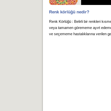
Renk körlüğü nedir?
Renk Körlüğü : Belirli bir renkleri kısm
veya tamamen görememe ayırt ede
ve seçememe hastalıklarına verilen gen