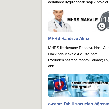
adımlarda uygulanacak sağlık projeleri i
MHRS Randevu Alma
MHRS ile Hastane Randevu Nasıl Alın
Hakkında Makale Alo 182 hattı
üzerinden hastane randevu almak; Ev, 
ank...
e-nabız Tahlil sonuçları öğren