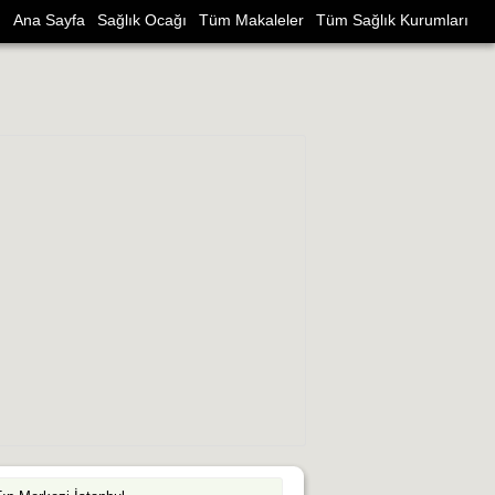
Ana Sayfa
Sağlık Ocağı
Tüm Makaleler
Tüm Sağlık Kurumları