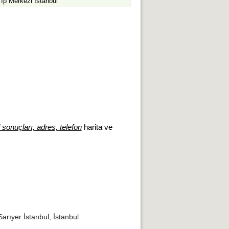
Tıp Merkezi İstanbul
 sonuçları, adres, telefon
harita ve
rıyer İstanbul, İstanbul