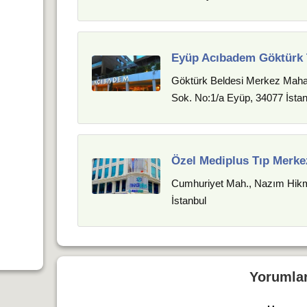
Eyüp Acıbadem Göktürk 
Göktürk Beldesi Merkez Mahal
Sok. No:1/a Eyüp, 34077 İstan
Özel Mediplus Tıp Merke
Cumhuriyet Mah., Nazım Hikme
İstanbul
Yorumla