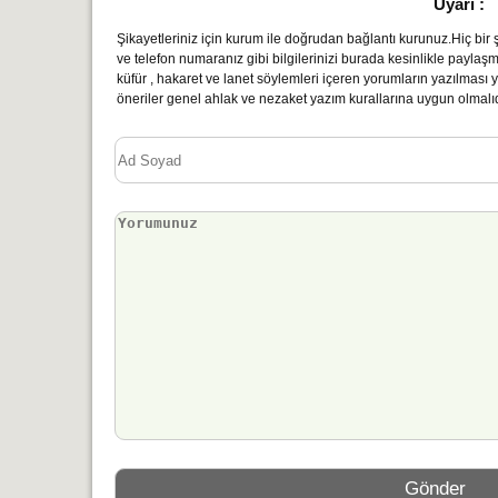
Uyarı :
Şikayetleriniz için kurum ile doğrudan bağlantı kurunuz.Hiç bir şe
ve telefon numaranız gibi bilgilerinizi burada kesinlikle paylaş
küfür , hakaret ve lanet söylemleri içeren yorumların yazılmas
öneriler genel ahlak ve nezaket yazım kurallarına uygun olmalıd