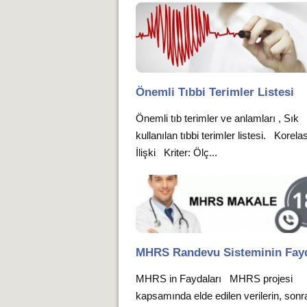
Önemli Tıbbi Terimler Listesi
Önemli tıb terimler ve anlamları , Sık
kullanılan tıbbi terimler listesi. Korela
İlişki Kriter: Ölç...
MHRS Randevu Sisteminin Fayd
MHRS in Faydaları MHRS projesi
kapsamında elde edilen verilerin, sonr