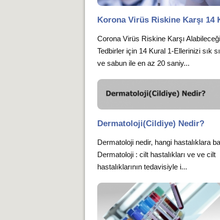
Korona Virüs Riskine Karşı 14 
Corona Virüs Riskine Karşı Alabileceğ
Tedbirler için 14 Kural 1-Ellerinizi sık s
ve sabun ile en az 20 saniy...
Dermatoloji(Cildiye) Nedir?
Dermatoloji nedir, hangi hastalıklara b
Dermatoloji : cilt hastalıkları ve ve cilt
hastalıklarının tedavisiyle i...