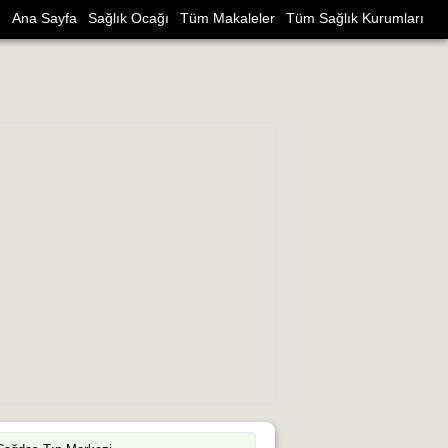
Ana Sayfa
Sağlık Ocağı
Tüm Makaleler
Tüm Sağlık Kurumları