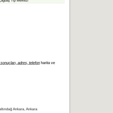
Çağdaş Tıp Merkezi
 sonuçları, adres, telefon
harita ve
 altındağ Ankara, Ankara