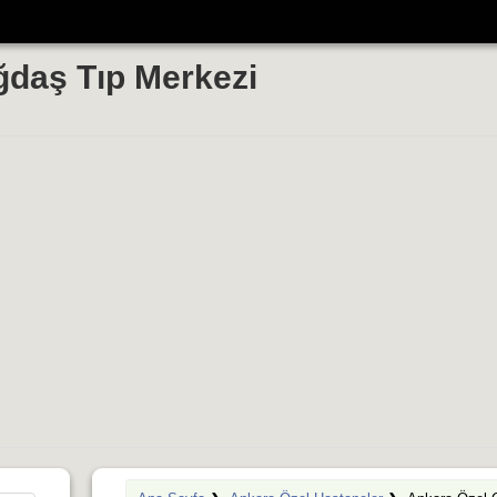
ğdaş Tıp Merkezi