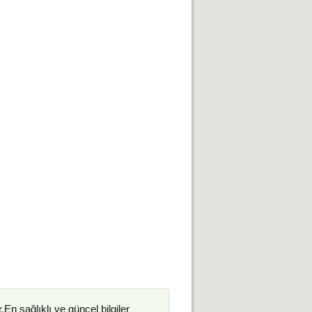
.En sağlıklı ve güncel bilgiler