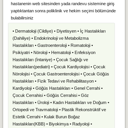
hastanenin web sitesinden yada randevu sistemine giriş
yaptıktantan sonra poliklinik ve hekim seçimi bölümünde
bulabilirsiniz
• Dermatoloji (Cildiye) • Diyetisyen • İç Hastalıkları
(Dahiliye) • Endokrinoloji ve Metabolizma
Hastalıkları • Gastroenteroloji • Romatoloji •
Psikiyatri • Nöroloji • Hematoloji • Enfeksiyon
Hastalıkları (İntaniye) • Çocuk Sağlığı ve
Hastalıkları(pediatri) • Çocuk Kardiyolojisi • Çocuk
Nörolojisi • Çocuk Gastroenterolojisi • Çocuk Göğüs
Hastalıkları • Fizik Tedavi ve Rehabilitasyon •
Kardiyoloji • Göğüs Hastalıkları • Genel Cerrahi •
Çocuk Cerrahisi • Göğüs Cerrahisi • Göz
Hastalıkları • Üroloji • Kadın Hastalıkları ve Doğum •
Ortopedi ve Travmatoloji • Plastik Rekonstrüktif ve
Estetik Cerrahi • Kulak Burun Boğaz
Hastalıkları(KBB) • Biyokimya • Radyoloji •