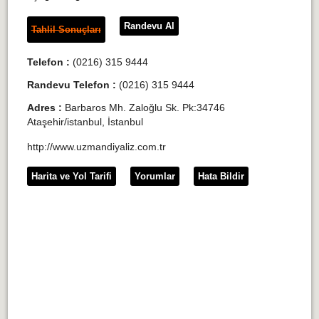
Randevu Al
Tahlil Sonuçları
Telefon :
(0216) 315 9444
Randevu Telefon :
(0216) 315 9444
Adres :
Barbaros Mh. Zaloğlu Sk. Pk:34746
Ataşehir/istanbul, İstanbul
http://www.uzmandiyaliz.com.tr
Harita ve Yol Tarifi
Yorumlar
Hata Bildir