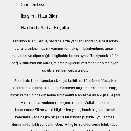
Site Haritası
İletişim - Hata Bildir
Hakkında Şartlar Koşullar
Tahlilsonuclari.Gen.Tr, hastanelerde yapılan laboratuvar testlerinin
daha iyi anlaşılmasına yardımcı olmak için, bilgilendirme amaçlı
makaleler ve diğer sağlık bilgileride içeren ayrıca Türkiyedeki bütün
sağlık kurumlarının adres, telefon bilgilerini veri tabanında toplayan
ücretsiz, rehber web sitesidir.
Sitemizde ki tüm konular ek koşul belirtilmediği sürece "
Creative
Commons Lisansı
" altındadır.Makaleler bilgilendirme amaçlı olup,
hiçbir zaman bir hekim tedavisinin yerini alamaz ve asla kişisel teşhis
ya da tedavi yönteminin seçimi olamaz. Mutlaka hekime
başvurunuz.Sitemizdeki bilgilerden yola çıkarak bilgilerin kendi
kendinize yada başka bir şahıs tarafından pratikte uygulanması
durumunda Tahlilsonuclari.Gen.TR hiç bir şekilde sorumluluk kabul