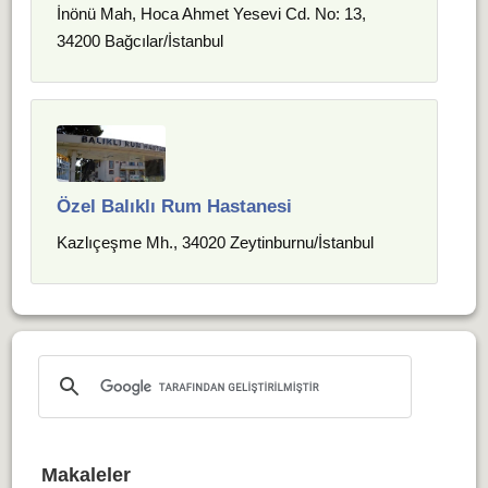
İnönü Mah, Hoca Ahmet Yesevi Cd. No: 13,
34200 Bağcılar/İstanbul
Özel Balıklı Rum Hastanesi
Kazlıçeşme Mh., 34020 Zeytinburnu/İstanbul
Makaleler