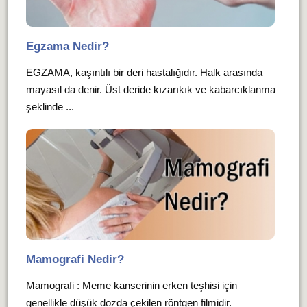
Egzama Nedir?
EGZAMA, kaşıntılı bir deri hastalığıdır. Halk arasında
mayasıl da denir. Üst deride kızarıkık ve kabarcıklanma
şeklinde ...
Mamografi Nedir?
Mamografi : Meme kanserinin erken teşhisi için
genellikle düşük dozda çekilen röntgen filmidir.