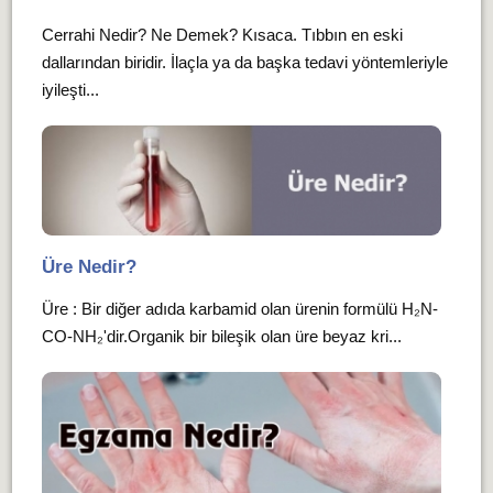
Cerrahi Nedir? Ne Demek? Kısaca. Tıbbın en eski
dallarından biridir. İlaçla ya da başka tedavi yöntemleriyle
iyileşti...
Üre Nedir?
Üre : Bir diğer adıda karbamid olan ürenin formülü H₂N-
CO-NH₂'dir.Organik bir bileşik olan üre beyaz kri...