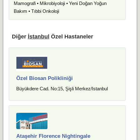
Mamografi • Mikrobiyoloji • Yeni Doğan Yoğun
Bakım • Tıbbi Onkoloji
Diğer
İstanbul
Özel Hastaneler
Özel Biosan Polikliniği
Büyükdere Cad. No:15, Şişli Merkez/Istanbul
Ataşehir Florence Nightingale