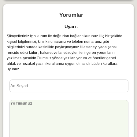
Yorumlar
Uyarı :
Şikayetleriniz için kurum ile doğrudan bağlantı kurunuz.Hiç bir şekilde
kişisel bilgilerinizi, kimlik numaranız ve telefon numaranız gibi
bilgilerinizi burada kesinlikle paylaşmayınız.!Hastaneyi yada şahsı
rencide edici küfür , hakaret ve lanet söylemleri içeren yorumların
yazılması yasaktır.Olumsuz yönde yazılan yorum ve öneriler genel
ahlak ve nezaket yazım kurallarına uygun olmalıdır.Lütfen kurallara
uyunuz.