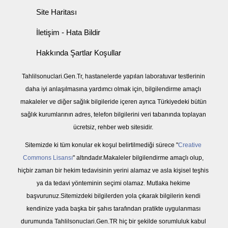
Site Haritası
İletişim - Hata Bildir
Hakkında Şartlar Koşullar
Tahlilsonuclari.Gen.Tr, hastanelerde yapılan laboratuvar testlerinin
daha iyi anlaşılmasına yardımcı olmak için, bilgilendirme amaçlı
makaleler ve diğer sağlık bilgileride içeren ayrıca Türkiyedeki bütün
sağlık kurumlarının adres, telefon bilgilerini veri tabanında toplayan
ücretsiz, rehber web sitesidir.
Sitemizde ki tüm konular ek koşul belirtilmediği sürece "
Creative
Commons Lisansı
" altındadır.Makaleler bilgilendirme amaçlı olup,
hiçbir zaman bir hekim tedavisinin yerini alamaz ve asla kişisel teşhis
ya da tedavi yönteminin seçimi olamaz. Mutlaka hekime
başvurunuz.Sitemizdeki bilgilerden yola çıkarak bilgilerin kendi
kendinize yada başka bir şahıs tarafından pratikte uygulanması
durumunda Tahlilsonuclari.Gen.TR hiç bir şekilde sorumluluk kabul