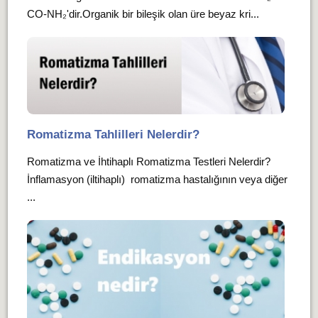
CO-NH₂'dir.Organik bir bileşik olan üre beyaz kri...
Romatizma Tahlilleri Nelerdir?
Romatizma ve İhtihaplı Romatizma Testleri Nelerdir?
İnflamasyon (iltihaplı) romatizma hastalığının veya diğer
...