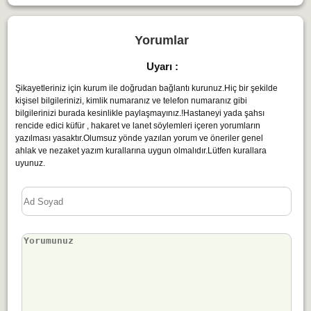
Yorumlar
Uyarı :
Şikayetleriniz için kurum ile doğrudan bağlantı kurunuz.Hiç bir şekilde
kişisel bilgilerinizi, kimlik numaranız ve telefon numaranız gibi
bilgilerinizi burada kesinlikle paylaşmayınız.!Hastaneyi yada şahsı
rencide edici küfür , hakaret ve lanet söylemleri içeren yorumların
yazılması yasaktır.Olumsuz yönde yazılan yorum ve öneriler genel
ahlak ve nezaket yazım kurallarına uygun olmalıdır.Lütfen kurallara
uyunuz.