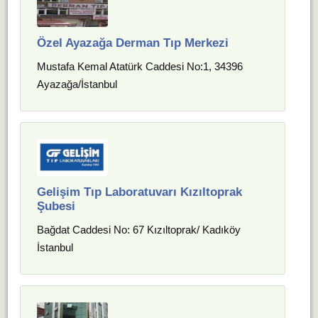
Özel Ayazağa Derman Tıp Merkezi
Mustafa Kemal Atatürk Caddesi No:1, 34396
Ayazağa/İstanbul
Gelişim Tıp Laboratuvarı Kızıltoprak
Şubesi
Bağdat Caddesi No: 67 Kızıltoprak/ Kadıköy
İstanbul