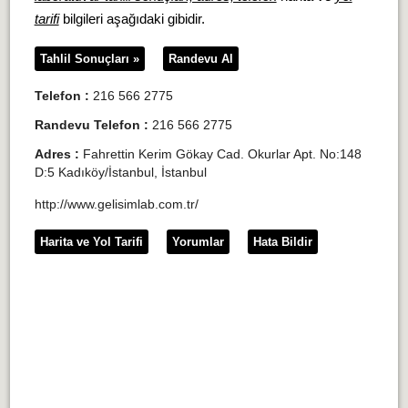
tarifi
bilgileri aşağıdaki gibidir.
Tahlil Sonuçları »
Randevu Al
Telefon :
216 566 2775
Randevu Telefon :
216 566 2775
Adres :
Fahrettin Kerim Gökay Cad. Okurlar Apt. No:148
D:5 Kadıköy/İstanbul, İstanbul
http://www.gelisimlab.com.tr/
Harita ve Yol Tarifi
Yorumlar
Hata Bildir