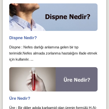
Dispne Nedir?
Dispne : Nefes darlığı anlamına gelen bir tıp
terimidir.Nefes almada zorlanma hastalığını ifade etmek
için kullanılır. ...
Üre Nedir?
Üre : Bir diğer adıda karbamid olan ürenin formülü H₂N-