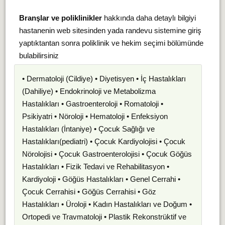
Branşlar ve poliklinikler
hakkında daha detaylı bilgiyi
hastanenin web sitesinden yada randevu sistemine giriş
yaptıktantan sonra poliklinik ve hekim seçimi bölümünde
bulabilirsiniz
• Dermatoloji (Cildiye) • Diyetisyen • İç Hastalıkları
(Dahiliye) • Endokrinoloji ve Metabolizma
Hastalıkları • Gastroenteroloji • Romatoloji •
Psikiyatri • Nöroloji • Hematoloji • Enfeksiyon
Hastalıkları (İntaniye) • Çocuk Sağlığı ve
Hastalıkları(pediatri) • Çocuk Kardiyolojisi • Çocuk
Nörolojisi • Çocuk Gastroenterolojisi • Çocuk Göğüs
Hastalıkları • Fizik Tedavi ve Rehabilitasyon •
Kardiyoloji • Göğüs Hastalıkları • Genel Cerrahi •
Çocuk Cerrahisi • Göğüs Cerrahisi • Göz
Hastalıkları • Üroloji • Kadın Hastalıkları ve Doğum •
Ortopedi ve Travmatoloji • Plastik Rekonstrüktif ve