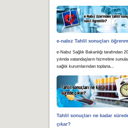
e-nabız Tahlil sonuçları öğren
e-Nabız Sağlık Bakanlığı tarafından 2
yılında vatandaşların hizmetine sunula
sağlık kurumlarından toplana...
Tahlil sonuçları ne kadar süred
çıkar?