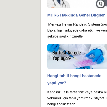
MHRS Hakkında Genel Bilgiler
Merkezi Hekim Randevu Sistemi Sağ
Bakanlığı Türkiyede daha etkin ve verim
şekilde sağlık hizmetle...
Hangi tahlil hangi hastanede
yapılıyor?
Kendiniz, aile fertleriniz veya başka bi
yakınınız için tahlil yaptırmak istiyors
hangi sağlık testin...