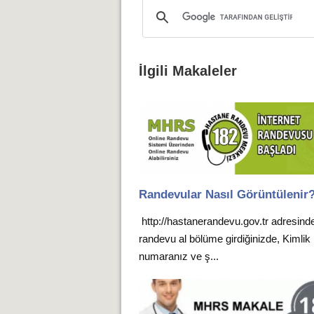
İlgili Makaleler
Randevular Nasıl Görüntülenir
http://hastanerandevu.gov.tr adresind
randevu al bölüme girdiğinizde, Kimlik
numaranız ve ş...