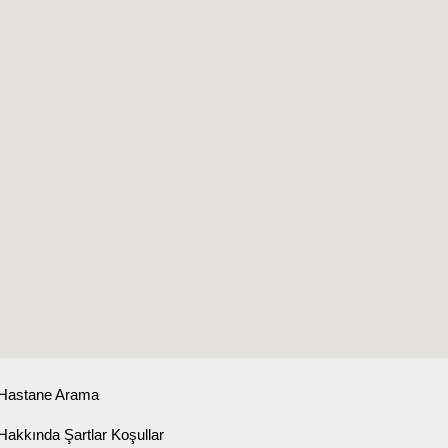
Hastane Arama
Hakkında Şartlar Koşullar