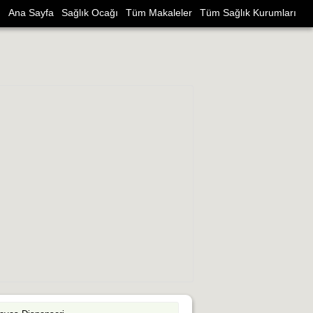
Ana Sayfa
Sağlık Ocağı
Tüm Makaleler
Tüm Sağlık Kurumları