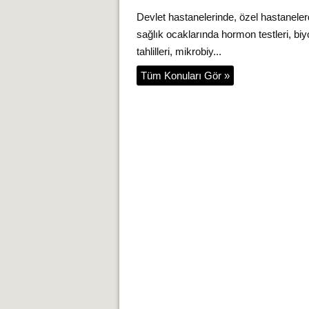
Devlet hastanelerinde, özel hastanele
sağlık ocaklarında hormon testleri, bi
tahlilleri, mikrobiy...
Tüm Konuları Gör »