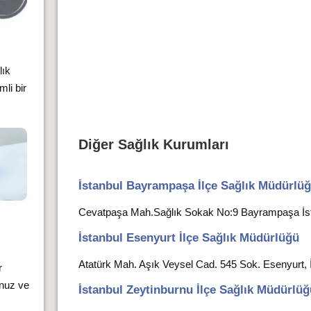
lık
li bir
Diğer Sağlık Kurumları
İstanbul Bayrampaşa İlçe Sağlık Müdürlü
Cevatpaşa Mah.Sağlık Sokak No:9 Bayrampaşa İs
İstanbul Esenyurt İlçe Sağlık Müdürlüğü
Atatürk Mah. Aşık Veysel Cad. 545 Sok. Esenyurt, 
r
unuz ve
İstanbul Zeytinburnu İlçe Sağlık Müdürlüğ