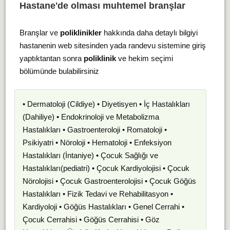
Hastane'de olması muhtemel branşlar
Branşlar ve
poliklinikler
hakkında daha detaylı bilgiyi
hastanenin web sitesinden yada randevu sistemine giriş
yaptıktantan sonra
poliklinik
ve hekim seçimi
bölümünde bulabilirsiniz
• Dermatoloji (Cildiye) • Diyetisyen • İç Hastalıkları
(Dahiliye) • Endokrinoloji ve Metabolizma
Hastalıkları • Gastroenteroloji • Romatoloji •
Psikiyatri • Nöroloji • Hematoloji • Enfeksiyon
Hastalıkları (İntaniye) • Çocuk Sağlığı ve
Hastalıkları(pediatri) • Çocuk Kardiyolojisi • Çocuk
Nörolojisi • Çocuk Gastroenterolojisi • Çocuk Göğüs
Hastalıkları • Fizik Tedavi ve Rehabilitasyon •
Kardiyoloji • Göğüs Hastalıkları • Genel Cerrahi •
Çocuk Cerrahisi • Göğüs Cerrahisi • Göz