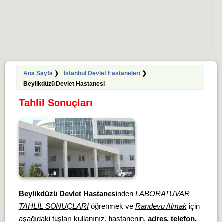
Ana Sayfa
❯
İstanbul Devlet Hastaneleri
❯
Beylikdüzü Devlet Hastanesi
Tahlil Sonuçları
Beylikdüzü Devlet Hastanesi
nden
LABORATUVAR
TAHLİL SONUÇLARI
öğrenmek ve
Randevu Almak
için
aşağıdaki tuşları kullanınız, hastanenin,
adres, telefon,