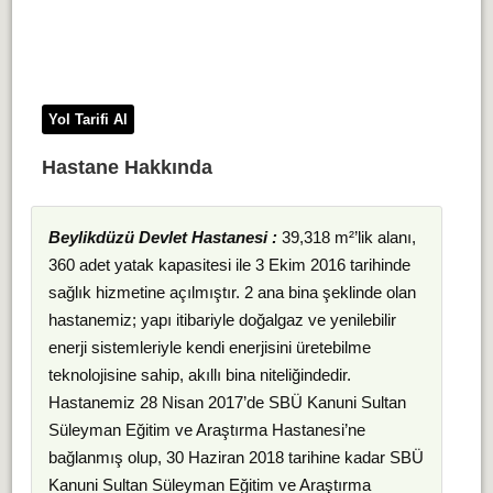
Yol Tarifi Al
Hastane Hakkında
Beylikdüzü Devlet Hastanesi :
39,318 m²’lik alanı,
360 adet yatak kapasitesi ile 3 Ekim 2016 tarihinde
sağlık hizmetine açılmıştır. 2 ana bina şeklinde olan
hastanemiz; yapı itibariyle doğalgaz ve yenilebilir
enerji sistemleriyle kendi enerjisini üretebilme
teknolojisine sahip, akıllı bina niteliğindedir.
Hastanemiz 28 Nisan 2017’de SBÜ Kanuni Sultan
Süleyman Eğitim ve Araştırma Hastanesi’ne
bağlanmış olup, 30 Haziran 2018 tarihine kadar SBÜ
Kanuni Sultan Süleyman Eğitim ve Araştırma