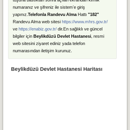
numaranız ve şifreniz ile sistem'e giriş
yapınız.
Telefonla Randevu Alma
Hattı
"182"
Randevu Alma web sitesi
https://www.mhrs.gov.tr/
ve
https://enabiz.gov.tr/
dir.En sağlıklı ve güncel
bilgiler için
Beylikdüzü Devlet Hastanesi
, resmi
web sitesini ziyaret ediniz yada telefon
numarasından iletişim kurunuz.
Beylikdüzü Devlet Hastanesi Haritası