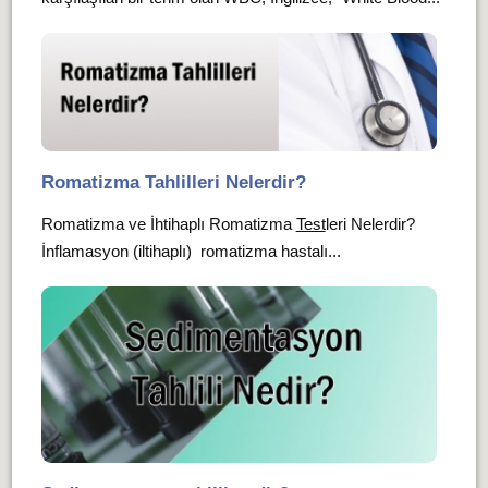
Romatizma Tahlilleri Nelerdir?
Romatizma ve İhtihaplı Romatizma
Test
leri Nelerdir?
İnflamasyon (iltihaplı) romatizma hastalı...