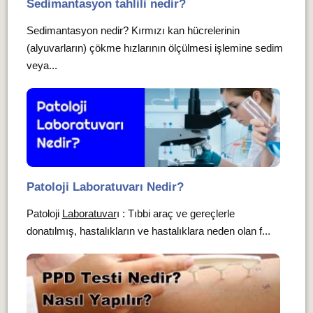
Sedimantasyon tahlili nedir?
Sedimantasyon nedir? Kırmızı kan hücrelerinin
(alyuvarların) çökme hızlarının ölçülmesi işlemine sedim
veya...
Patoloji Laboratuvarı Nedir?
Patoloji
Laboratuvar
ı : Tıbbi araç ve gereçlerle
donatılmış, hastalıkların ve hastalıklara neden olan f...