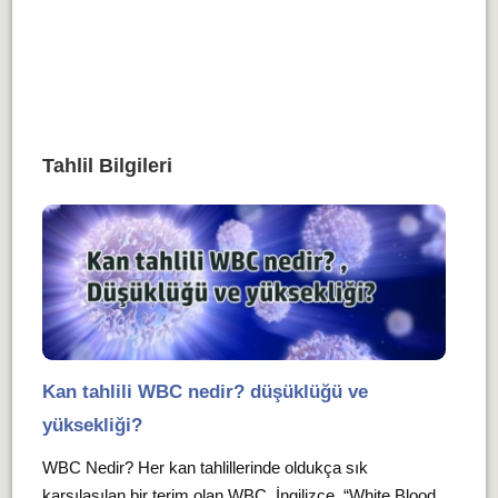
Tahlil Bilgileri
Kan tahlili WBC nedir? düşüklüğü ve
yüksekliği?
WBC Nedir? Her kan tahlillerinde oldukça sık
karşılaşılan bir terim olan WBC, İngilizce, “White Blood...