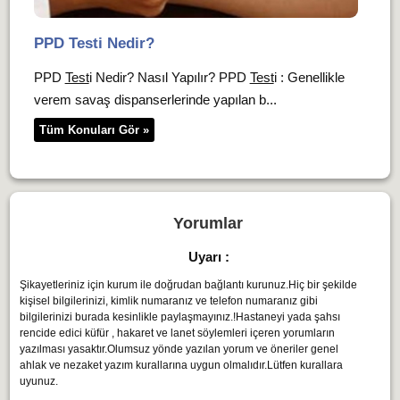
PPD Testi Nedir?
PPD
Test
i Nedir? Nasıl Yapılır? PPD
Test
i : Genellikle
verem savaş dispanserlerinde yapılan b...
Tüm Konuları Gör »
Yorumlar
Uyarı :
Şikayetleriniz için kurum ile doğrudan bağlantı kurunuz.Hiç bir şekilde
kişisel bilgilerinizi, kimlik numaranız ve telefon numaranız gibi
bilgilerinizi burada kesinlikle paylaşmayınız.!Hastaneyi yada şahsı
rencide edici küfür , hakaret ve lanet söylemleri içeren yorumların
yazılması yasaktır.Olumsuz yönde yazılan yorum ve öneriler genel
ahlak ve nezaket yazım kurallarına uygun olmalıdır.Lütfen kurallara
uyunuz.