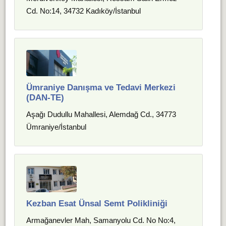
Cd. No:14, 34732 Kadıköy/İstanbul
Ümraniye Danışma ve Tedavi Merkezi
(DAN-TE)
Aşağı Dudullu Mahallesi, Alemdağ Cd., 34773
Ümraniye/İstanbul
Kezban Esat Ünsal Semt Polikliniği
Armağanevler Mah, Samanyolu Cd. No No:4,