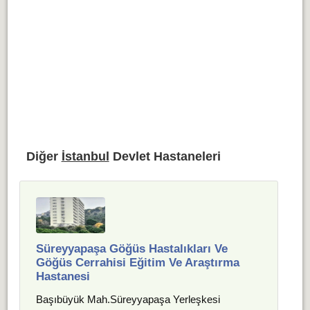
Diğer
İstanbul
Devlet Hastaneleri
Süreyyapaşa Göğüs Hastalıkları Ve
Göğüs Cerrahisi Eğitim Ve Araştırma
Hastanesi
Başıbüyük Mah.Süreyyapaşa Yerleşkesi