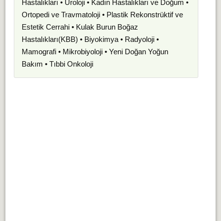
Hastalıkları • Üroloji • Kadın Hastalıkları ve Doğum •
Ortopedi ve Travmatoloji • Plastik Rekonstrüktif ve
Estetik Cerrahi • Kulak Burun Boğaz
Hastalıkları(KBB) • Biyokimya • Radyoloji •
Mamografi • Mikrobiyoloji • Yeni Doğan Yoğun
Bakım • Tıbbi Onkoloji