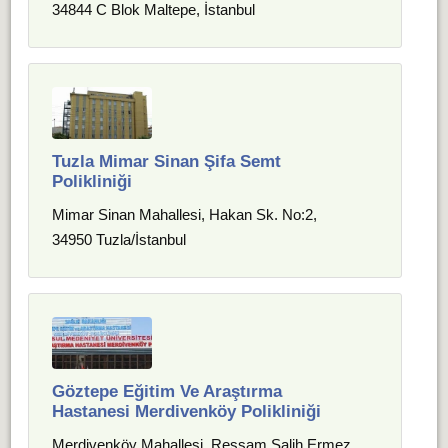
34844 C Blok Maltepe, İstanbul
Tuzla Mimar Sinan Şifa Semt
Polikliniği
Mimar Sinan Mahallesi, Hakan Sk. No:2,
34950 Tuzla/İstanbul
Göztepe Eğitim Ve Araştırma
Hastanesi Merdivenköy Polikliniği
Merdivenköy Mahallesi, Ressam Salih Ermez