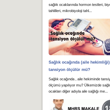
sağlık ocaklarında hormon testleri, bi
tahlilleri, mikrobiyoloji tahl...
Sağlık ocağında (aile hekimliği)
tansiyon ölçülür mü?
Sağlık ocağında , aile hekiminde tansi
ölçümü yapılıyor mu? Ülkemizde sağl
ocakları diğer adıyla aile sağlığı me...