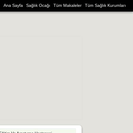
Ana Sayfa
Sağlık Ocağı
Tüm Makaleler
Tüm Sağlık Kurumları