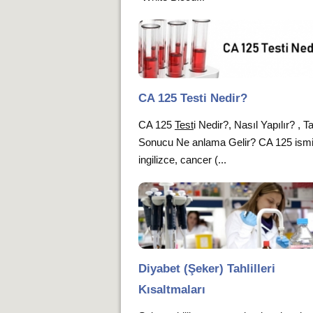
CA 125 Testi Nedir?
CA 125
Test
i Nedir?, Nasıl Yapılır? , Ta
Sonucu Ne anlama Gelir? CA 125 ism
ingilizce, cancer (...
Diyabet (Şeker) Tahlilleri
Kısaltmaları