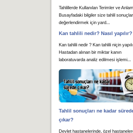
Tahlillerde Kullanılan Terimler ve Anlam
Busayfadaki bilgiler size tahlil sonuçlar
değerlendirmek için yard...
Kan tahlili nedir? Nasıl yapılır?
Kan tahlili nedir ? Kan tahlili niçin yapıl
Hastadan alınan bir miktar kanın
laboratuvarda analiz edilmesi işlemi...
Tahlil sonuçları ne kadar süred
çıkar?
Devlet hastanelerinde, özel hastanele