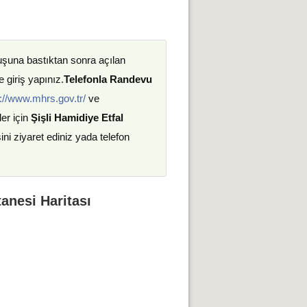
uşuna bastıktan sonra açılan
 giriş yapınız.
Telefonla Randevu
://www.mhrs.gov.tr/
ve
ler için
Şişli Hamidiye Etfal
ini ziyaret ediniz yada telefon
tanesi Haritası