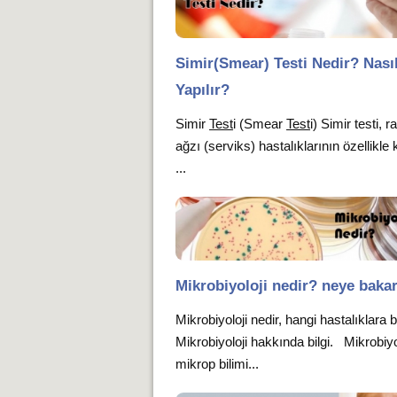
Simir(Smear) Testi Nedir? Nası
Yapılır?
Simir
Test
i (Smear
Test
i) Simir testi, 
ağzı (serviks) hastalıklarının özellikle
...
Mikrobiyoloji nedir? neye baka
Mikrobiyoloji nedir, hangi hastalıklara 
Mikrobiyoloji hakkında bilgi. Mikrobiyol
mikrop bilimi...