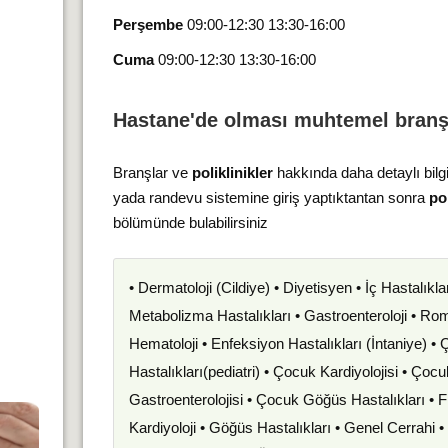
Perşembe
09:00-12:30 13:30-16:00
Cuma
09:00-12:30 13:30-16:00
Hastane'de olması muhtemel branş
Branşlar ve
poliklinikler
hakkında daha detaylı bilg
yada randevu sistemine giriş yaptıktantan sonra
pol
bölümünde bulabilirsiniz
• Dermatoloji (Cildiye) • Diyetisyen • İç Hastalıkla
Metabolizma Hastalıkları • Gastroenteroloji • Romat
Hematoloji • Enfeksiyon Hastalıkları (İntaniye) •
Hastalıkları(pediatri) • Çocuk Kardiyolojisi • Çoc
Gastroenterolojisi • Çocuk Göğüs Hastalıkları • F
Kardiyoloji • Göğüs Hastalıkları • Genel Cerrahi 