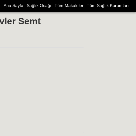
Ana Sayfa
Sağlık Ocağı
Tüm Makaleler
Tüm Sağlık Kurumları
vler Semt