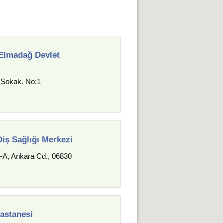
 Elmadağ Devlet
 Sokak. No:1
iş Sağlığı Merkezi
-A, Ankara Cd., 06830
astanesi