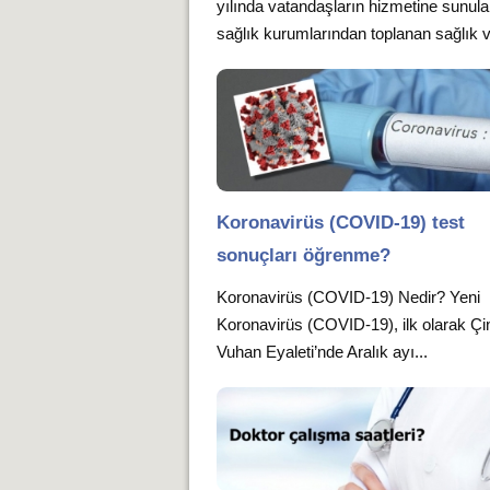
yılında vatandaşların hizmetine sunula
sağlık kurumlarından toplanan sağlık v.
Koronavirüs (COVID-19) test
sonuçları öğrenme?
Koronavirüs (COVID-19) Nedir? Yeni
Koronavirüs (COVID-19), ilk olarak Çin
Vuhan Eyaleti’nde Aralık ayı...