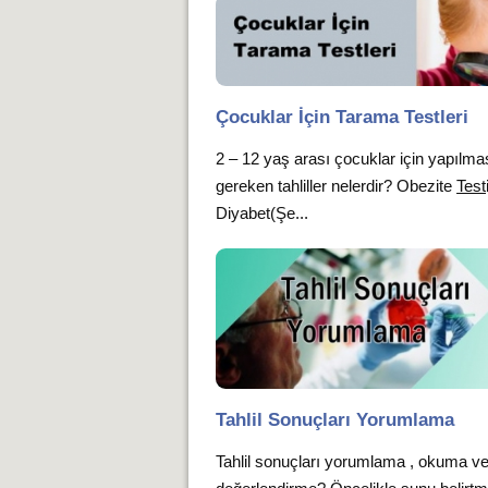
Çocuklar İçin Tarama Testleri
2 – 12 yaş arası çocuklar için yapılma
gereken tahliller nelerdir? Obezite
Test
Diyabet(Şe...
Tahlil Sonuçları Yorumlama
Tahlil sonuçları yorumlama , okuma v