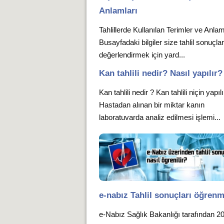
Anlamları
Tahlillerde Kullanılan Terimler ve Anlam
Busayfadaki bilgiler size tahlil sonuçlar
değerlendirmek için yard...
Kan tahlili nedir? Nasıl yapılır?
Kan tahlili nedir ? Kan tahlili niçin yapıl
Hastadan alınan bir miktar kanın
laboratuvarda analiz edilmesi işlemi...
e-nabız Tahlil sonuçları öğren
e-Nabız Sağlık Bakanlığı tarafından 2