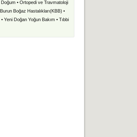
ve Doğum • Ortopedi ve Travmatoloji
k Burun Boğaz Hastalıkları(KBB) •
i • Yeni Doğan Yoğun Bakım • Tıbbi