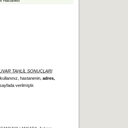
ir Hastanesi
UVAR TAHLİL SONUÇLARI
 kullanınız, hastanenin,
adres,
 sayfada verilmiştir.