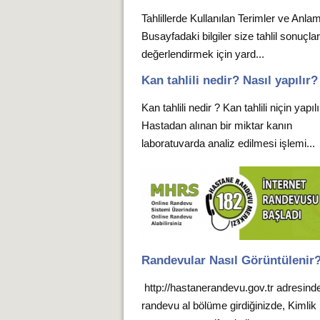
Tahlillerde Kullanılan Terimler ve Anlam
Busayfadaki bilgiler size tahlil sonuçlar
değerlendirmek için yard...
Kan tahlili nedir? Nasıl yapılır?
Kan tahlili nedir ? Kan tahlili niçin yapıl
Hastadan alınan bir miktar kanın
laboratuvarda analiz edilmesi işlemi...
Randevular Nasıl Görüntülenir
http://hastanerandevu.gov.tr adresind
randevu al bölüme girdiğinizde, Kimlik