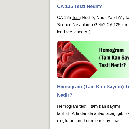
CA 125 Testi Nedir?
CA 125
Test
i Nedir?, Nasıl Yapılır? , Ta
Sonucu Ne anlama Gelir? CA 125 ism
ingilizce, cancer (...
Hemogram (Tam Kan Sayımı) Te
Nedir?
Hemogram testi : tam kan sayımı
tahlilidir.Adından da anlaşılacağı gibi k
oluşturan tüm hücrelerin sayılmas...