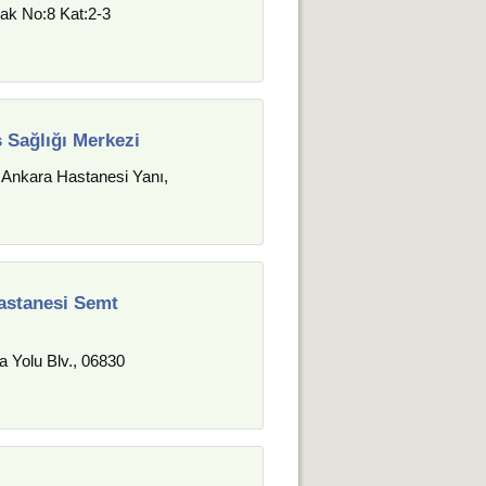
ak No:8 Kat:2-3
ş Sağlığı Merkezi
 Ankara Hastanesi Yanı,
astanesi Semt
 Yolu Blv., 06830