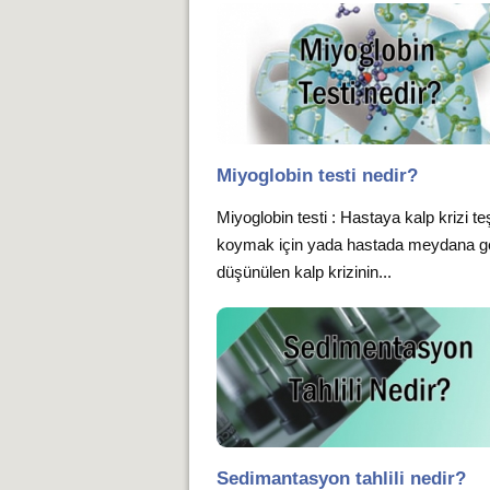
Miyoglobin testi nedir?
Miyoglobin testi : Hastaya kalp krizi te
koymak için yada hastada meydana ge
düşünülen kalp krizinin...
Sedimantasyon tahlili nedir?