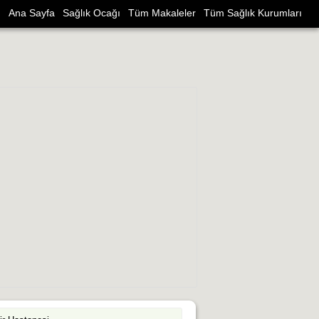
Ana Sayfa
Sağlık Ocağı
Tüm Makaleler
Tüm Sağlık Kurumları