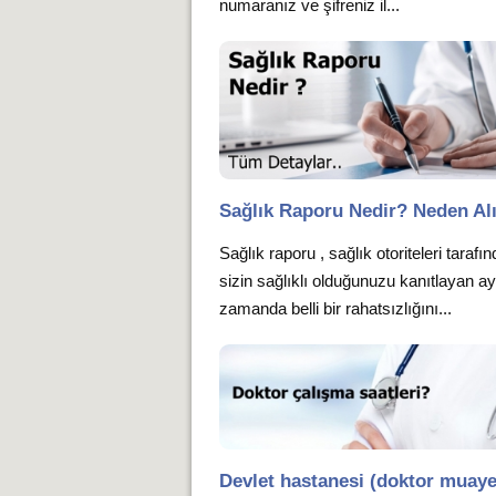
numaranız ve şifreniz il...
Sağlık Raporu Nedir? Neden Alı
Sağlık raporu , sağlık otoriteleri tarafı
sizin sağlıklı olduğunuzu kanıtlayan ay
zamanda belli bir rahatsızlığını...
Devlet hastanesi (doktor muay