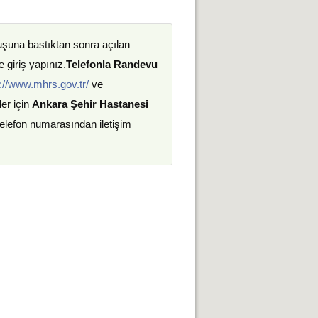
uşuna bastıktan sonra açılan
 giriş yapınız.
Telefonla Randevu
://www.mhrs.gov.tr/
ve
ler için
Ankara Şehir Hastanesi
 telefon numarasından iletişim