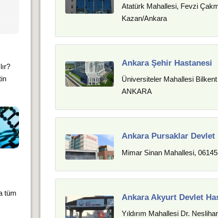
Atatürk Mahallesi, Fevzi Çak
Kazan/Ankara
Ankara Şehir Hastanesi
lır?
in
Üniversiteler Mahallesi Bilk
ANKARA
Ankara Pursaklar Devlet
Mimar Sinan Mahallesi, 06145
ca tüm
Ankara Akyurt Devlet Ha
Yıldırım Mahallesi Dr. Neslih