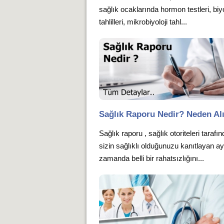
sağlık ocaklarında hormon testleri, bi
tahlilleri, mikrobiyoloji tahl...
Sağlık Raporu Nedir? Neden Alı
Sağlık raporu , sağlık otoriteleri tarafı
sizin sağlıklı olduğunuzu kanıtlayan ay
zamanda belli bir rahatsızlığını...