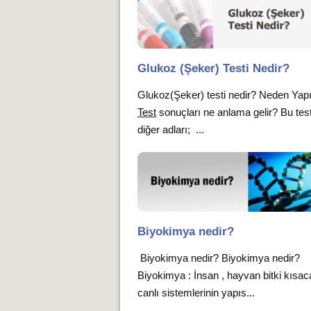
Glukoz (Şeker) Testi Nedir?
Glukoz(Şeker) testi nedir? Neden Yapı
Test
sonuçları ne anlama gelir? Bu test
diğer adları; ...
Biyokimya nedir?
Biyokimya nedir? Biyokimya nedir?
Biyokimya : İnsan , hayvan bitki kısa
canlı sistemlerinin yapıs...