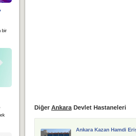
?
 bir
Diğer
Ankara
Devlet Hastaneleri
e
mek
Ankara Kazan Hamdi Eriş