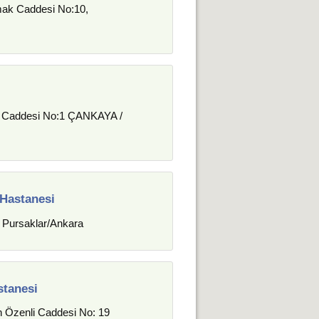
mak Caddesi No:10,
ent Caddesi No:1 ÇANKAYA /
 Hastanesi
 Pursaklar/Ankara
stanesi
an Özenli Caddesi No: 19