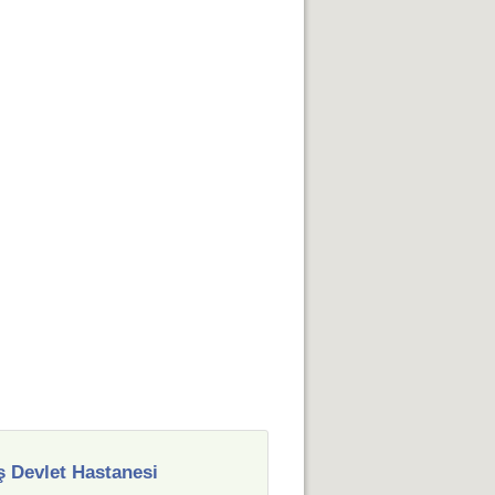
 Devlet Hastanesi