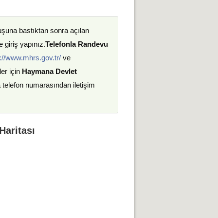
uşuna bastıktan sonra açılan
 giriş yapınız.
Telefonla Randevu
://www.mhrs.gov.tr/
ve
ler için
Haymana Devlet
a telefon numarasından iletişim
Haritası