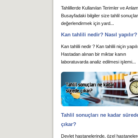
Tahlillerde Kullanılan Terimler ve Anlam
Busayfadaki bilgiler size tahlil sonuçlar
değerlendirmek için yard...
Kan tahlili nedir? Nasıl yapılır?
Kan tahlili nedir ? Kan tahlili niçin yapıl
Hastadan alınan bir miktar kanın
laboratuvarda analiz edilmesi işlemi...
Tahlil sonuçları ne kadar süred
çıkar?
Devlet hastanelerinde, özel hastanele