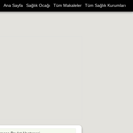
Ana Sayfa
Sağlık Ocağı
Tüm Makaleler
Tüm Sağlık Kurumları