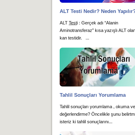
ALT Testi Nedir? Neden Yapılır
ALT
Test
i : Gerçek adı “Alanin
Aminotransferaz” kısa yazışlı ALT olan
kan testidir. ...
Tahlil Sonuçları Yorumlama
Tahlil sonuçları yorumlama , okuma v
değerlendirme? Öncelikle şunu belirt
isteriz ki tahlil sonuçlarını...