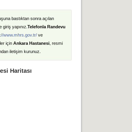
uşuna bastıktan sonra açılan
 giriş yapınız.
Telefonla Randevu
://www.mhrs.gov.tr/
ve
ler için
Ankara Hastanesi
, resmi
ndan iletişim kurunuz.
si Haritası