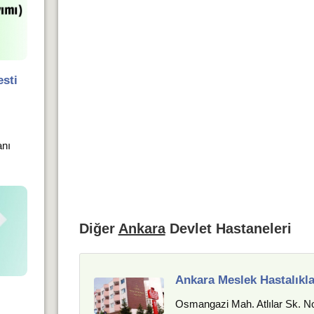
sti
anı
Diğer
Ankara
Devlet Hastaneleri
Ankara Meslek Hastalıkla
Osmangazi Mah. Atlılar Sk. N