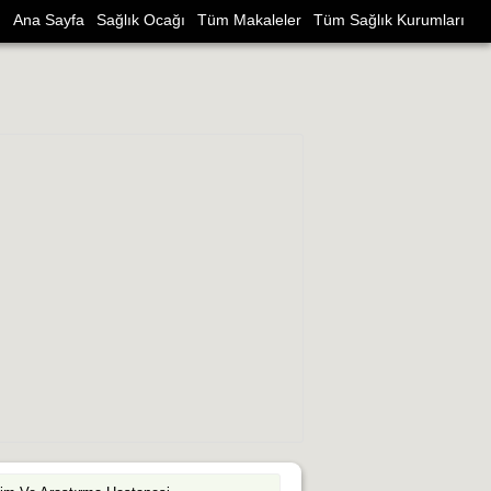
Ana Sayfa
Sağlık Ocağı
Tüm Makaleler
Tüm Sağlık Kurumları