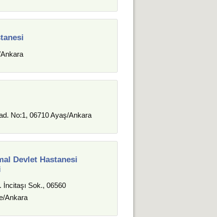
tanesi
/Ankara
ad. No:1, 06710 Ayaş/Ankara
al Devlet Hastanesi
i
 İncitaşı Sok., 06560
e/Ankara