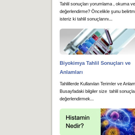
Tahlil sonuçları yorumlama , okuma v
değerlendirme? Öncelikle şunu belirt
isteriz ki tahlil sonuçlarını...
Biyokimya Tahlil Sonuçları ve
Anlamları
Tahlillerde Kullanılan Terimler ve Anlam
Busayfadaki bilgiler size tahlil sonuçla
değerlendirmek...