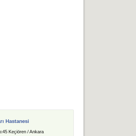
rı Hastanesi
o:45 Keçiören / Ankara