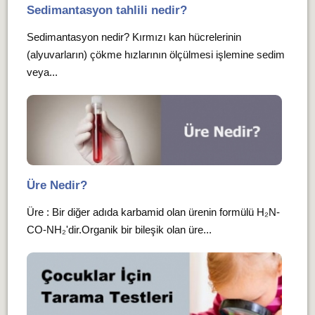
Sedimantasyon tahlili nedir?
Sedimantasyon nedir? Kırmızı kan hücrelerinin
(alyuvarların) çökme hızlarının ölçülmesi işlemine sedim
veya...
Üre Nedir?
Üre : Bir diğer adıda karbamid olan ürenin formülü H₂N-
CO-NH₂'dir.Organik bir bileşik olan üre...