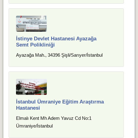
İstinye Devlet Hastanesi Ayazağa
Semt Polikliniği
Ayazağa Mah., 34396 Şişli/Sarıyer/İstanbul
İstanbul Ümraniye Eğitim Araştırma
Hastanesi
Elmalı Kent Mh Adem Yavuz Cd No:1
Ümraniye/İstanbul