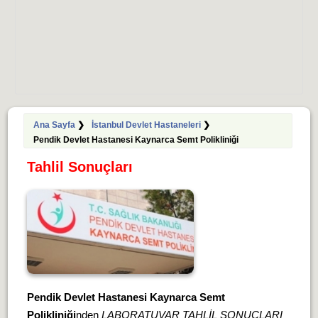
Ana Sayfa
❯
İstanbul Devlet Hastaneleri
❯
Pendik Devlet Hastanesi Kaynarca Semt Polikliniği
Tahlil Sonuçları
Pendik Devlet Hastanesi Kaynarca Semt
Polikliniği
nden
LABORATUVAR TAHLİL SONUÇLARI