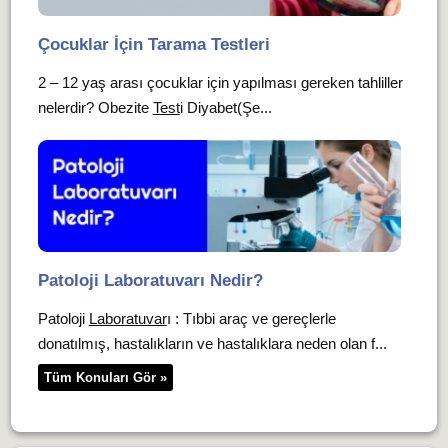
Çocuklar İçin Tarama Testleri
2 – 12 yaş arası çocuklar için yapılması gereken tahliller
nelerdir? Obezite
Test
i Diyabet(Şe...
Patoloji Laboratuvarı Nedir?
Patoloji
Laboratuvar
ı : Tıbbi araç ve gereçlerle
donatılmış, hastalıkların ve hastalıklara neden olan f...
Tüm Konuları Gör »