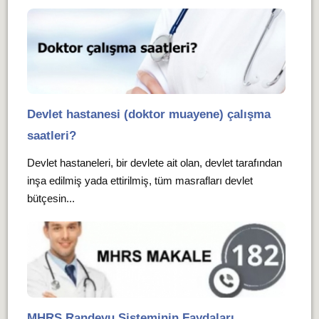
Devlet hastanesi (doktor muayene) çalışma
saatleri?
Devlet hastaneleri, bir devlete ait olan, devlet tarafından
inşa edilmiş yada ettirilmiş, tüm masrafları devlet
bütçesin...
MHRS Randevu Sisteminin Faydaları