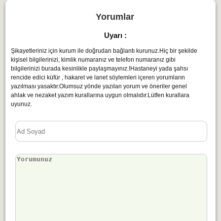
Yorumlar
Uyarı :
Şikayetleriniz için kurum ile doğrudan bağlantı kurunuz.Hiç bir şekilde
kişisel bilgilerinizi, kimlik numaranız ve telefon numaranız gibi
bilgilerinizi burada kesinlikle paylaşmayınız.!Hastaneyi yada şahsı
rencide edici küfür , hakaret ve lanet söylemleri içeren yorumların
yazılması yasaktır.Olumsuz yönde yazılan yorum ve öneriler genel
ahlak ve nezaket yazım kurallarına uygun olmalıdır.Lütfen kurallara
uyunuz.