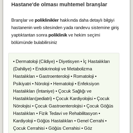
Hastane'de olması muhtemel branşlar
Branşlar ve
poliklinikler
hakkında daha detaylı bilgiyi
hastanenin web sitesinden yada randevu sistemine giriş
yaptıktantan sonra
poliklinik
ve hekim seçimi
bölümünde bulabilirsiniz
• Dermatoloji (Cildiye) • Diyetisyen • İç Hastalıkları
(Dahiliye) • Endokrinoloji ve Metabolizma
Hastalıkları • Gastroenteroloji • Romatoloji •
Psikiyatri • Nöroloji • Hematoloji • Enfeksiyon
Hastalıkları (İntaniye) • Çocuk Sağlığı ve
Hastalıkları(pediatri) • Çocuk Kardiyolojisi • Çocuk
Nörolojisi • Çocuk Gastroenterolojisi • Çocuk Göğüs
Hastalıkları • Fizik Tedavi ve Rehabilitasyon •
Kardiyoloji • Göğüs Hastalıkları • Genel Cerrahi •
Çocuk Cerrahisi • Göğüs Cerrahisi • Göz