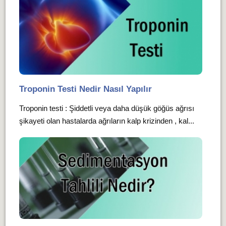
Troponin Testi Nedir Nasıl Yapılır
Troponin testi : Şiddetli veya daha düşük göğüs ağrısı
şikayeti olan hastalarda ağrıların kalp krizinden , kal...