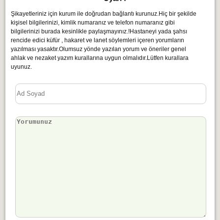
Şikayetleriniz için kurum ile doğrudan bağlantı kurunuz.Hiç bir şekilde
kişisel bilgilerinizi, kimlik numaranız ve telefon numaranız gibi
bilgilerinizi burada kesinlikle paylaşmayınız.!Hastaneyi yada şahsı
rencide edici küfür , hakaret ve lanet söylemleri içeren yorumların
yazılması yasaktır.Olumsuz yönde yazılan yorum ve öneriler genel
ahlak ve nezaket yazım kurallarına uygun olmalıdır.Lütfen kurallara
uyunuz.