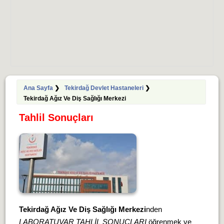
Ana Sayfa
❯
Tekirdağ Devlet Hastaneleri
❯
Tekirdağ Ağız Ve Diş Sağlığı Merkezi
Tahlil Sonuçları
Tekirdağ Ağız Ve Diş Sağlığı Merkezi
nden
LABORATUVAR TAHLİL SONUÇLARI
öğrenmek ve