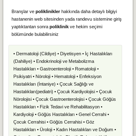
Branşlar ve
poliklinikler
hakkında daha detaylı bilgiyi
hastanenin web sitesinden yada randevu sistemine giriş
yaptıktantan sonra
poliklinik
ve hekim seçimi
bölümünde bulabilirsiniz
• Dermatoloji (Cildiye) • Diyetisyen • İç Hastalıkları
(Dahiliye) • Endokrinoloji ve Metabolizma
Hastalıkları • Gastroenteroloji • Romatoloji •
Psikiyatri • Nöroloji • Hematoloji • Enfeksiyon
Hastalıkları (İntaniye) • Çocuk Sağlığı ve
Hastalıkları(pediatri) • Çocuk Kardiyolojisi • Çocuk
Nörolojisi • Çocuk Gastroenterolojisi • Çocuk Göğüs
Hastalıkları • Fizik Tedavi ve Rehabilitasyon •
Kardiyoloji • Göğüs Hastalıkları • Genel Cerrahi •
Çocuk Cerrahisi • Göğüs Cerrahisi • Göz
Hastalıkları • Üroloji • Kadın Hastalıkları ve Doğum •