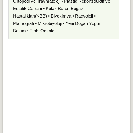
Ortopedi ve Travmatoloji • Plastik Rekonstrüktif ve
Estetik Cerrahi • Kulak Burun Boğaz
Hastalıkları(KBB) • Biyokimya • Radyoloji •
Mamografi • Mikrobiyoloji • Yeni Doğan Yoğun
Bakım • Tıbbi Onkoloji