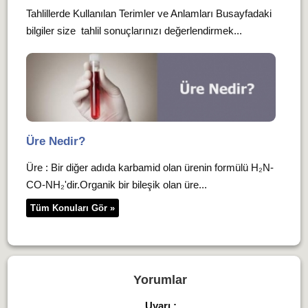
Tahlillerde Kullanılan Terimler ve Anlamları Busayfadaki
bilgiler size tahlil sonuçlarınızı değerlendirmek...
Üre Nedir?
Üre : Bir diğer adıda karbamid olan ürenin formülü H₂N-
CO-NH₂'dir.Organik bir bileşik olan üre...
Tüm Konuları Gör »
Yorumlar
Uyarı :