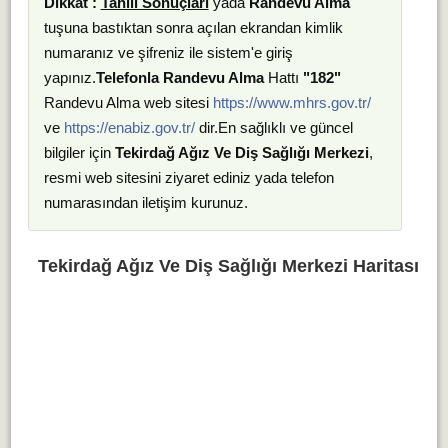
Dikkat :
Tahlil Sonuçları
yada
Randevu Alma
tuşuna bastıktan sonra açılan ekrandan kimlik
numaranız ve şifreniz ile sistem'e giriş
yapınız.
Telefonla Randevu Alma
Hattı
"182"
Randevu Alma web sitesi
https://www.mhrs.gov.tr/
ve
https://enabiz.gov.tr/
dir.En sağlıklı ve güncel
bilgiler için
Tekirdağ Ağız Ve Diş Sağlığı Merkezi
,
resmi web sitesini ziyaret ediniz yada telefon
numarasından iletişim kurunuz.
Tekirdağ Ağız Ve Diş Sağlığı Merkezi Haritası