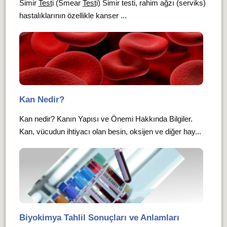
Simir
Test
i (Smear
Test
i) Simir testi, rahim ağzı (serviks)
hastalıklarının özellikle kanser ...
Kan Nedir?
Kan nedir? Kanın Yapısı ve Önemi Hakkında Bilgiler.
Kan, vücudun ihtiyacı olan besin, oksijen ve diğer hay...
Biyokimya Tahlil Sonuçları ve Anlamları