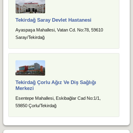
Tekirdağ Saray Devlet Hastanesi
Ayaspaşa Mahallesi, Vatan Cd. No:78, 59610
Saray/Tekirdağ
Tekirdağ Çorlu Ağız Ve Diş Sağlığı
Merkezi
Esentepe Mahallesi, Eskibağlar Cad No:1/1,
59850 Çorlu/Tekirdağ