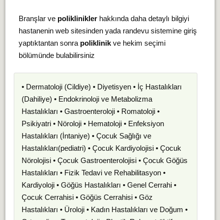
Branşlar ve
poliklinikler
hakkında daha detaylı bilgiyi
hastanenin web sitesinden yada randevu sistemine giriş
yaptıktantan sonra
poliklinik
ve hekim seçimi
bölümünde bulabilirsiniz
• Dermatoloji (Cildiye) • Diyetisyen • İç Hastalıkları
(Dahiliye) • Endokrinoloji ve Metabolizma
Hastalıkları • Gastroenteroloji • Romatoloji •
Psikiyatri • Nöroloji • Hematoloji • Enfeksiyon
Hastalıkları (İntaniye) • Çocuk Sağlığı ve
Hastalıkları(pediatri) • Çocuk Kardiyolojisi • Çocuk
Nörolojisi • Çocuk Gastroenterolojisi • Çocuk Göğüs
Hastalıkları • Fizik Tedavi ve Rehabilitasyon •
Kardiyoloji • Göğüs Hastalıkları • Genel Cerrahi •
Çocuk Cerrahisi • Göğüs Cerrahisi • Göz
Hastalıkları • Üroloji • Kadın Hastalıkları ve Doğum •