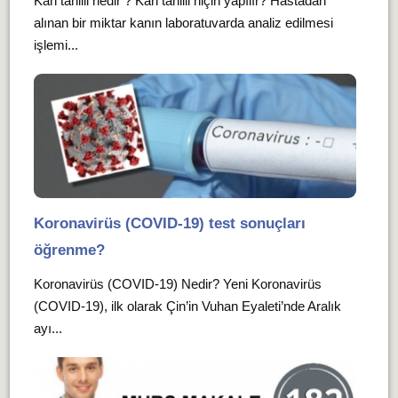
Kan tahlili nedir ? Kan tahlili niçin yapılır? Hastadan
alınan bir miktar kanın laboratuvarda analiz edilmesi
işlemi...
Koronavirüs (COVID-19) test sonuçları
öğrenme?
Koronavirüs (COVID-19) Nedir? Yeni Koronavirüs
(COVID-19), ilk olarak Çin’in Vuhan Eyaleti’nde Aralık
ayı...