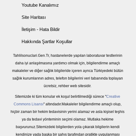
Youtube Kanalımız
Site Haritası
İletişim - Hata Bildir
Hakkında Şartlar Koşullar
Tahlilsonuclari.Gen.Tr, hastanelerde yapılan laboratuvar testlerinin
daha iyi anlaşılmasına yardımcı olmak için, bilgilendirme amaçlı
makaleler ve diğer sağlık bilgileride içeren ayrıca Türkiyedeki bütün
sağlık kurumlarının adres, telefon bilgilerini veri tabanında toplayan
ücretsiz, rehber web sitesidir.
Sitemizde ki tüm konular ek koşul belirtilmediği sürece "
Creative
Commons Lisansı
" altındadır.Makaleler bilgilendirme amaçlı olup,
hiçbir zaman bir hekim tedavisinin yerini alamaz ve asla kişisel teşhis
ya da tedavi yönteminin seçimi olamaz. Mutlaka hekime
başvurunuz.Sitemizdeki bilgilerden yola çıkarak bilgilerin kendi
kendinize yada başka bir şahıs tarafından pratikte uygulanması