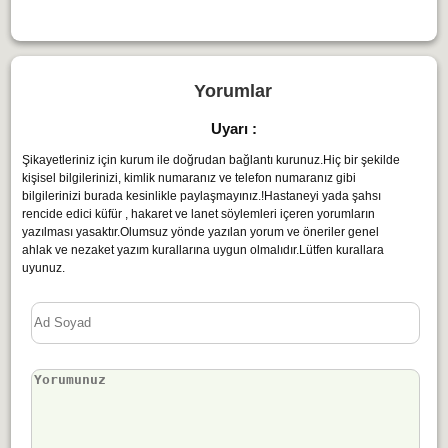
Yorumlar
Uyarı :
Şikayetleriniz için kurum ile doğrudan bağlantı kurunuz.Hiç bir şekilde
kişisel bilgilerinizi, kimlik numaranız ve telefon numaranız gibi
bilgilerinizi burada kesinlikle paylaşmayınız.!Hastaneyi yada şahsı
rencide edici küfür , hakaret ve lanet söylemleri içeren yorumların
yazılması yasaktır.Olumsuz yönde yazılan yorum ve öneriler genel
ahlak ve nezaket yazım kurallarına uygun olmalıdır.Lütfen kurallara
uyunuz.