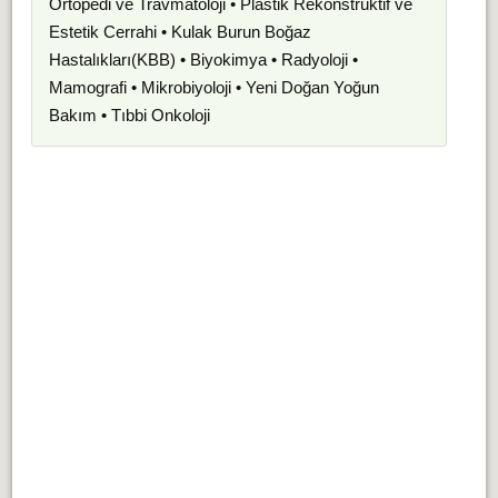
Ortopedi ve Travmatoloji • Plastik Rekonstrüktif ve
Estetik Cerrahi • Kulak Burun Boğaz
Hastalıkları(KBB) • Biyokimya • Radyoloji •
Mamografi • Mikrobiyoloji • Yeni Doğan Yoğun
Bakım • Tıbbi Onkoloji