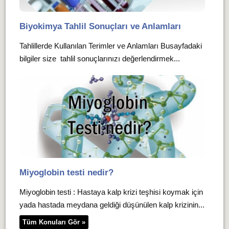
Biyokimya Tahlil Sonuçları ve Anlamları
Tahlillerde Kullanılan Terimler ve Anlamları Busayfadaki
bilgiler size tahlil sonuçlarınızı değerlendirmek...
Miyoglobin testi nedir?
Miyoglobin testi : Hastaya kalp krizi teşhisi koymak için
yada hastada meydana geldiği düşünülen kalp krizinin...
Tüm Konuları Gör »