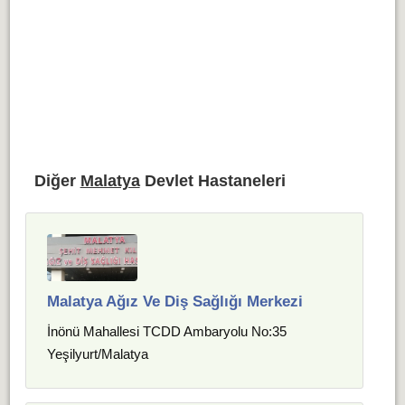
Diğer
Malatya
Devlet Hastaneleri
Malatya Ağız Ve Diş Sağlığı Merkezi
İnönü Mahallesi TCDD Ambaryolu No:35
Yeşilyurt/Malatya