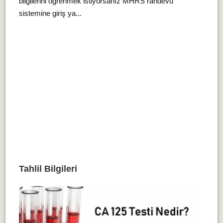
bilgilerini öğrenmek istiyorsanız MHRS randevu
sistemine giriş ya...
Tahlil Bilgileri