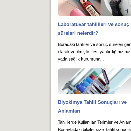
Laboratuvar tahlilleri ve sonuç
süreleri nelerdir?
Buradaki tahliller ve sonuç süreleri gen
olarak verilmiştir test yaptırdığınız ha
yada sağlık kurumuna...
Biyokimya Tahlil Sonuçları ve
Anlamları
Tahlillerde Kullanılan Terimler ve Anlam
Busayfadaki bilgiler size tahlil sonuçla