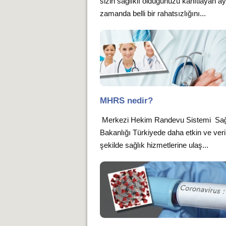
sizin sağlıklı olduğunuzu kanıtlayan ay
zamanda belli bir rahatsızlığını...
MHRS nedir?
Merkezi Hekim Randevu Sistemi Sağ
Bakanlığı Türkiyede daha etkin ve verim
şekilde sağlık hizmetlerine ulaş...