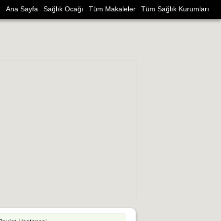
Ana Sayfa
Sağlık Ocağı
Tüm Makaleler
Tüm Sağlık Kurumları