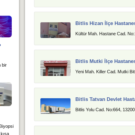
Bitlis Hizan İlçe Hastane
Kültür Mah. Hastane Cad. No:
?
Bitlis Mutki İlçe Hastane
 bir
Yeni Mah. Killer Cad. Mutki Bit
Bitlis Tatvan Devlet Hast
Bitlis Yolu Cad. No:664, 13200
 Biyopsi
 kısa