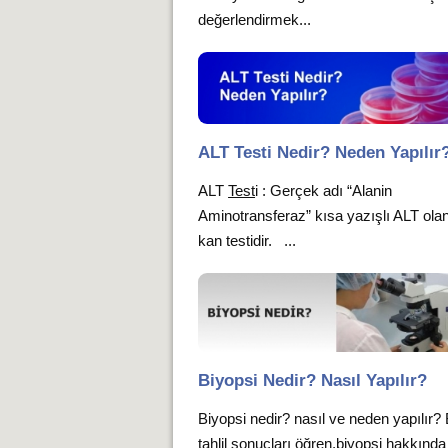
değerlendirmek...
ALT Testi Nedir? Neden Yapılır
ALT
Test
i : Gerçek adı “Alanin
Aminotransferaz” kısa yazışlı ALT olan
kan testidir. ...
Biyopsi Nedir? Nasıl Yapılır?
Biyopsi nedir? nasıl ve neden yapılır?
tahlil sonuçları öğren,biyopsi hakkında