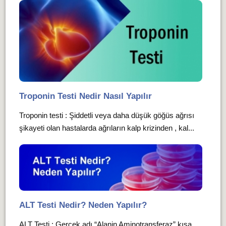
Troponin Testi Nedir Nasıl Yapılır
Troponin testi : Şiddetli veya daha düşük göğüs ağrısı
şikayeti olan hastalarda ağrıların kalp krizinden , kal...
ALT Testi Nedir? Neden Yapılır?
ALT
Test
i : Gerçek adı “Alanin Aminotransferaz” kısa