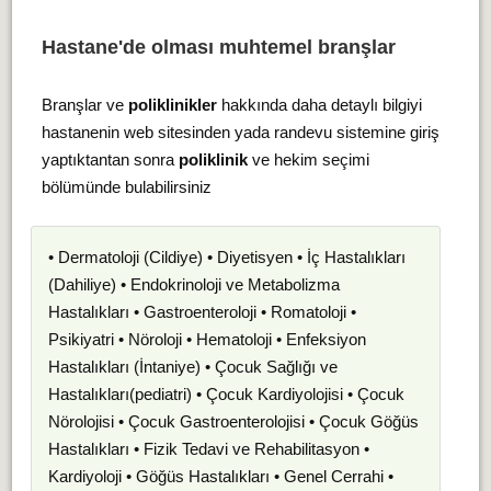
Hastane'de olması muhtemel branşlar
Branşlar ve
poliklinikler
hakkında daha detaylı bilgiyi
hastanenin web sitesinden yada randevu sistemine giriş
yaptıktantan sonra
poliklinik
ve hekim seçimi
bölümünde bulabilirsiniz
• Dermatoloji (Cildiye) • Diyetisyen • İç Hastalıkları
(Dahiliye) • Endokrinoloji ve Metabolizma
Hastalıkları • Gastroenteroloji • Romatoloji •
Psikiyatri • Nöroloji • Hematoloji • Enfeksiyon
Hastalıkları (İntaniye) • Çocuk Sağlığı ve
Hastalıkları(pediatri) • Çocuk Kardiyolojisi • Çocuk
Nörolojisi • Çocuk Gastroenterolojisi • Çocuk Göğüs
Hastalıkları • Fizik Tedavi ve Rehabilitasyon •
Kardiyoloji • Göğüs Hastalıkları • Genel Cerrahi •