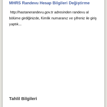
MHRS Randevu Hesap Bilgileri Değiştirme
http://hastanerandevu.gov.tr adresinden randevu al
bölüme girdiğinizde, Kimlik numaranız ve şifreniz ile giriş
yaptık...
Tahlil Bilgileri