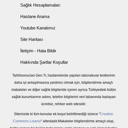
Sağlık Hesaplamaları
Hastane Arama
Youtube Kanalımız
Site Haritası
İletişim - Hata Bildir
Hakkında Şartlar Koşullar
Tahlilsonuclari.Gen.Tr, hastanelerde yapılan laboratuvar testlerinin
daha iyi anlaşılmasına yardımcı olmak için, bilgilendirme amaçlı
makaleler ve diğer sağlık bilgileride içeren ayrıca Türkiyedeki bütün
sağlık kurumlarının adres, telefon bilgilerini veri tabanında toplayan
ücretsiz, rehber web sitesidir.
Sitemizde ki tüm konular ek koşul belirtilmediği sürece "
Creative
Commons Lisansı
" altındadır.Makaleler bilgilendirme amaçlı olup,