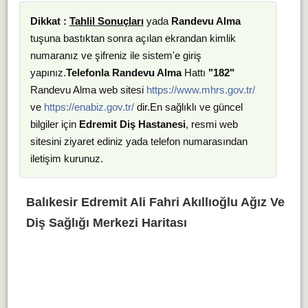
Dikkat :
Tahlil Sonuçları
yada
Randevu Alma
tuşuna bastıktan sonra açılan ekrandan kimlik
numaranız ve şifreniz ile sistem'e giriş
yapınız.
Telefonla Randevu Alma
Hattı
"182"
Randevu Alma web sitesi
https://www.mhrs.gov.tr/
ve
https://enabiz.gov.tr/
dir.En sağlıklı ve güncel
bilgiler için
Edremit Diş Hastanesi
, resmi web
sitesini ziyaret ediniz yada telefon numarasından
iletişim kurunuz.
Balıkesir Edremit Ali Fahri Akıllıoğlu Ağız Ve
Diş Sağlığı Merkezi Haritası