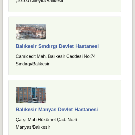
,10100 Altıeylül/Balıkesir
Balıkesir Sındırgı Devlet Hastanesi
Camicedit Mah. Balıkesir Caddesi No:74
Sındırgı/Balıkesir
Balıkesir Manyas Devlet Hastanesi
Çarşı Mah.Hükümet Çad. No:6
Manyas/Balıkesir