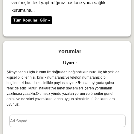
verilmiştir test yaptırdığınız hastane yada sağlık
kurumuna...
Tüm Konuları Gör »
Yorumlar
Uyarı :
Şikayetleriniz için kurum ile doğrudan bağlantı kurunuz.Hiç bir şekilde
kişisel bilgilerinizi, kimlik numaranız ve telefon numaranız gibi
bilgilerinizi burada kesinlikle paylaşmayınız.!Hastaneyi yada şahsı
rencide edici küfür , hakaret ve lanet söylemleri içeren yorumların
yazılması yasaktır.Olumsuz yönde yazılan yorum ve öneriler genel
ahlak ve nezaket yazım kurallarına uygun olmalıdır.Lütfen kurallara
uyunuz.