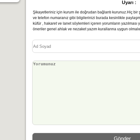
Uyarı :
Şikayetleriniz için kurum ile doğrudan bağlantı kurunuz.Hiç bir şe
ve telefon numaranız gibi bilgilerinizi burada kesinlikle paylaş
küfür , hakaret ve lanet söylemleri içeren yorumların yazılmas
öneriler genel ahlak ve nezaket yazım kurallarına uygun olmalıd