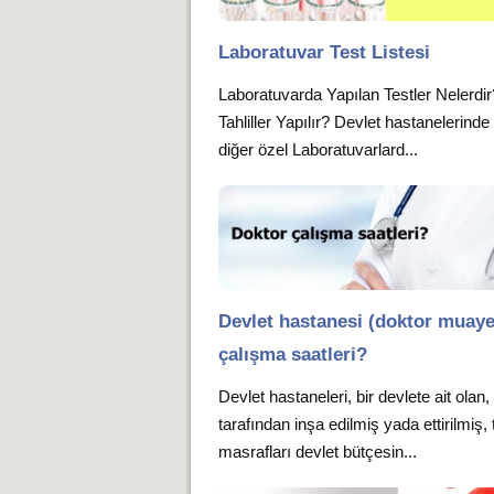
Laboratuvar Test Listesi
Laboratuvarda Yapılan Testler Nelerdi
Tahliller Yapılır? Devlet hastanelerind
diğer özel Laboratuvarlard...
Devlet hastanesi (doktor muay
çalışma saatleri?
Devlet hastaneleri, bir devlete ait olan,
tarafından inşa edilmiş yada ettirilmiş,
masrafları devlet bütçesin...