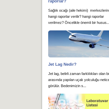
raporlar?
Sağlık ocağı (aile hekimi) merkezleri
hangi raporlar verilir? hangi raporlar
verilmez? Öncelikle önemli bir husus..
Jet Lag Nedir?
Jet lag, belirli zaman farklılıkları olan b
arasında yapılan uçak yolculuğu netic
görülür. Bedenimizin s...