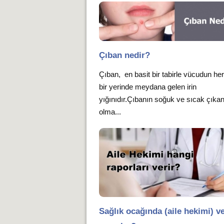
Çıban nedir?
Çıban, en basit bir tabirle vücudun he
bir yerinde meydana gelen irin
yığınıdır.Çıbanın soğuk ve sıcak çıka
olma...
Sağlık ocağında (aile hekimi) ve