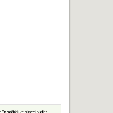
.En sağlıklı ve güncel bilgiler