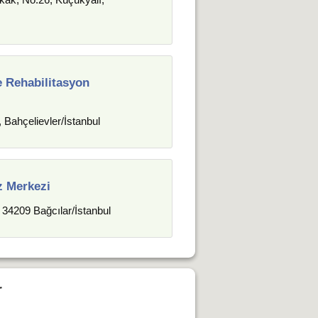
e Rehabilitasyon
 Bahçelievler/İstanbul
z Merkezi
 34209 Bağcılar/İstanbul
r