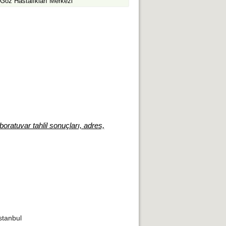
Göz Hastalıkları Merkezi
boratuvar tahlil sonuçları, adres,
stanbul