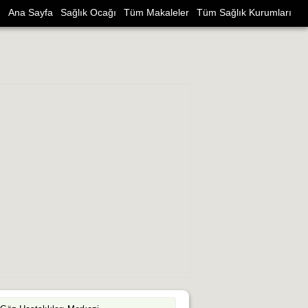
Ana Sayfa
Sağlık Ocağı
Tüm Makaleler
Tüm Sağlık Kurumları