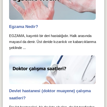
Egzama Nedir?
EGZAMA, kaşıntılı bir deri hastalığıdır. Halk arasında
mayasıl da denir. Üst deride kızarıkık ve kabarcıklanma
şeklinde ...
Devlet hastanesi (doktor muayene) çalışma
saatleri?