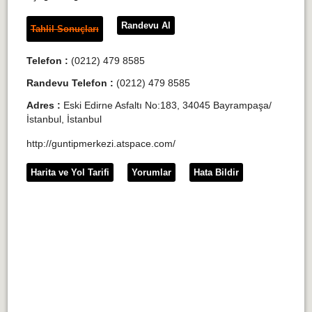
Randevu Al
Tahlil Sonuçları
Telefon :
(0212) 479 8585
Randevu Telefon :
(0212) 479 8585
Adres :
Eski Edirne Asfaltı No:183, 34045 Bayrampaşa/
İstanbul, İstanbul
http://guntipmerkezi.atspace.com/
Harita ve Yol Tarifi
Yorumlar
Hata Bildir