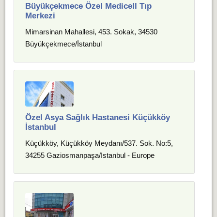
Büyükçekmece Özel Medicell Tıp
Merkezi
Mimarsinan Mahallesi, 453. Sokak, 34530
Büyükçekmece/İstanbul
Özel Asya Sağlık Hastanesi Küçükköy
İstanbul
Küçükköy, Küçükköy Meydanı/537. Sok. No:5,
34255 Gaziosmanpaşa/Istanbul - Europe