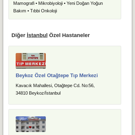
Mamografi • Mikrobiyoloji • Yeni Doğan Yoğun
Bakım • Tıbbi Onkoloji
Diğer
İstanbul
Özel Hastaneler
Beykoz Özel Otağtepe Tıp Merkezi
Kavacık Mahallesi, Otağtepe Cd. No:56,
34810 Beykoz/İstanbul