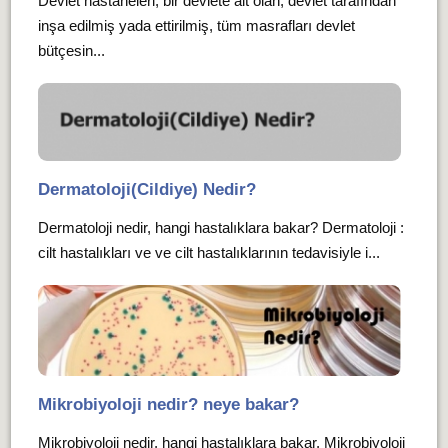
Devlet hastaneleri, bir devlete ait olan, devlet tarafından
inşa edilmiş yada ettirilmiş, tüm masrafları devlet
bütçesin...
Dermatoloji(Cildiye) Nedir?
Dermatoloji nedir, hangi hastalıklara bakar? Dermatoloji :
cilt hastalıkları ve ve cilt hastalıklarının tedavisiyle i...
Mikrobiyoloji nedir? neye bakar?
Mikrobiyoloji nedir, hangi hastalıklara bakar, Mikrobiyoloji