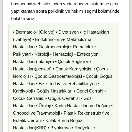
hastanenin web sitesinden yada randevu sistemine giriş
yaptıktantan sonra poliklinik ve hekim seçimi bölümünde
bulabilirsiniz
• Dermatoloji (Cildiye) • Diyetisyen • İç Hastalıkları
(Dahiliye) • Endokrinoloji ve Metabolizma
Hastalıkları • Gastroenteroloji • Romatoloji •
Psikiyatri • Nöroloji • Hematoloji • Enfeksiyon
Hastalıkları (İntaniye) • Çocuk Sağlığı ve
Hastalıkları(pediatri) • Çocuk Kardiyolojisi • Çocuk
Nörolojisi • Çocuk Gastroenterolojisi • Çocuk Göğüs
Hastalıkları • Fizik Tedavi ve Rehabilitasyon •
Kardiyoloji • Göğüs Hastalıkları • Genel Cerrahi •
Çocuk Cerrahisi • Göğüs Cerrahisi • Göz
Hastalıkları • Üroloji • Kadın Hastalıkları ve Doğum •
Ortopedi ve Travmatoloji • Plastik Rekonstrüktif ve
Estetik Cerrahi • Kulak Burun Boğaz
Hastalıkları(KBB) • Biyokimya • Radyoloji •