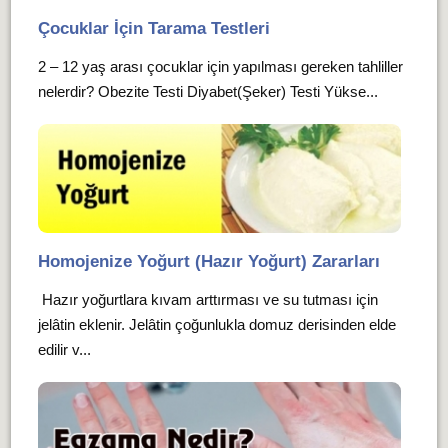
Çocuklar İçin Tarama Testleri
2 – 12 yaş arası çocuklar için yapılması gereken tahliller
nelerdir? Obezite Testi Diyabet(Şeker) Testi Yükse...
Homojenize Yoğurt (Hazır Yoğurt) Zararları
Hazır yoğurtlara kıvam arttırması ve su tutması için
jelâtin eklenir. Jelâtin çoğunlukla domuz derisinden elde
edilir v...