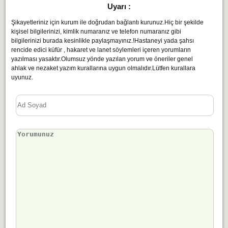
Uyarı :
Şikayetleriniz için kurum ile doğrudan bağlantı kurunuz.Hiç bir şekilde
kişisel bilgilerinizi, kimlik numaranız ve telefon numaranız gibi
bilgilerinizi burada kesinlikle paylaşmayınız.!Hastaneyi yada şahsı
rencide edici küfür , hakaret ve lanet söylemleri içeren yorumların
yazılması yasaktır.Olumsuz yönde yazılan yorum ve öneriler genel
ahlak ve nezaket yazım kurallarına uygun olmalıdır.Lütfen kurallara
uyunuz.