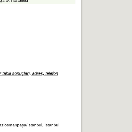
Şafak Hastanesi
tahlil sonuçları, adres, telefon
ziosmanpaşa/İstanbul, İstanbul