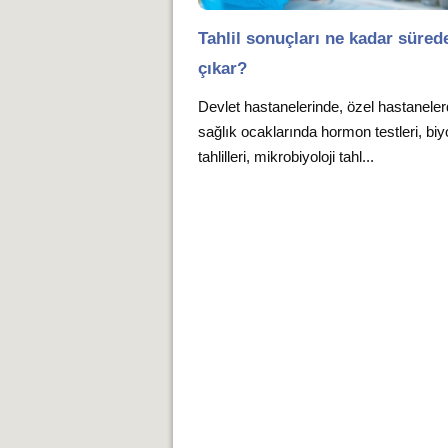
Tahlil sonuçları ne kadar süred
çıkar?
Devlet hastanelerinde, özel hastanele
sağlık ocaklarında hormon testleri, bi
tahlilleri, mikrobiyoloji tahl...