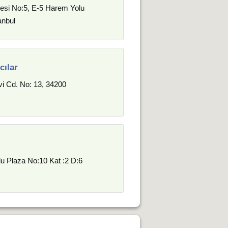
esi No:5, E-5 Harem Yolu
anbul
cılar
i Cd. No: 13, 34200
u Plaza No:10 Kat :2 D:6