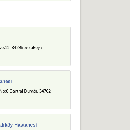
No:11, 34295 Sefaköy /
tanesi
o:8 Santral Durağı, 34762
adıköy Hastanesi