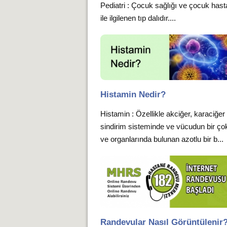
Pediatri : Çocuk sağlığı ve çocuk hasta
ile ilgilenen tıp dalıdır....
Histamin Nedir?
Histamin : Özellikle akciğer, karaciğer
sindirim sisteminde ve vücudun bir ço
ve organlarında bulunan azotlu bir b...
Randevular Nasıl Görüntülenir