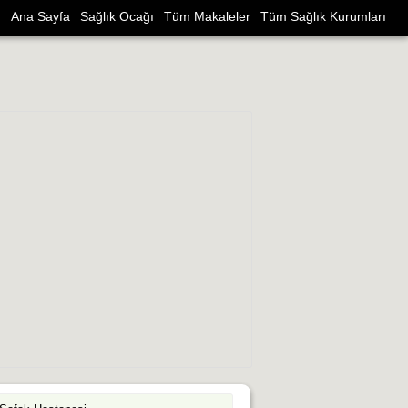
Ana Sayfa
Sağlık Ocağı
Tüm Makaleler
Tüm Sağlık Kurumları