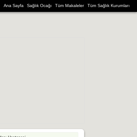
Ana Sayfa
Sağlık Ocağı
Tüm Makaleler
Tüm Sağlık Kurumları