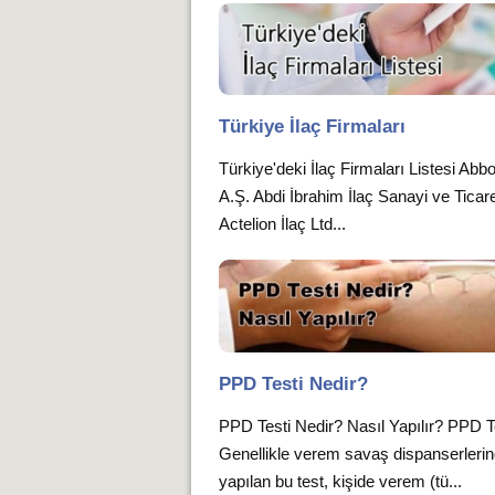
Türkiye İlaç Firmaları
Türkiye'deki İlaç Firmaları Listesi Abbot
A.Ş. Abdi İbrahim İlaç Sanayi ve Ticare
Actelion İlaç Ltd...
PPD Testi Nedir?
PPD Testi Nedir? Nasıl Yapılır? PPD Te
Genellikle verem savaş dispanserleri
yapılan bu test, kişide verem (tü...