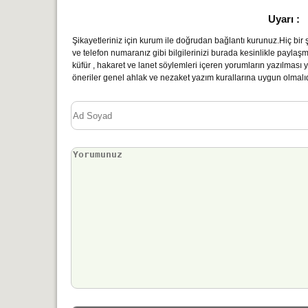
Uyarı :
Şikayetleriniz için kurum ile doğrudan bağlantı kurunuz.Hiç bir şe
ve telefon numaranız gibi bilgilerinizi burada kesinlikle paylaş
küfür , hakaret ve lanet söylemleri içeren yorumların yazılmas
öneriler genel ahlak ve nezaket yazım kurallarına uygun olmalıd