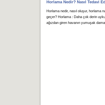
Horlama Nedir? Nasıl Tedavi Ed
Horlama nedir, nasıl oluşur, horlama na
geçer? Horlama : Daha çok derin uyk
ağızdan giren havanın yumuşak damak