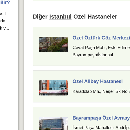
ilir?
sıl
Diğer
İstanbul
Özel Hastaneler
uda
 v...
Özel Öztürk Göz Merkez
Cevat Paşa Mah., Eski Edirne 
Bayrampaşa/İstanbul
Özel Alibey Hastanesi
Karadolap Mh., Neşeli Sk No:
Bayrampaşa Özel Avrasy
İsmet Paşa Mahallesi, Abdi İp