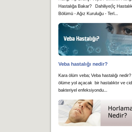
Hastalığa Bakar? Dahiliye(İç Hastalık
Bölümü - Ağız Kuruluğu - Terl...
Veba hastalığı nedir?
Kara ölüm veba; Veba hastalığı nedir?
ölüme yol açacak bir hastalıktır ve cidd
bakteriyel enfeksiyondu...