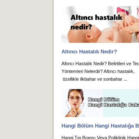
Altıncı Hastalık Nedir?
Altıncı Hastalık Nedir? Belirtileri ve Te
Yöntemleri Nelerdir? Altıncı hastalık,
özellikle ilkbahar ve sonbahar ...
Hangi Bölüm Hangi Hastalığa 
Hangi Tıp Branşı Veya Poliklinik Hang